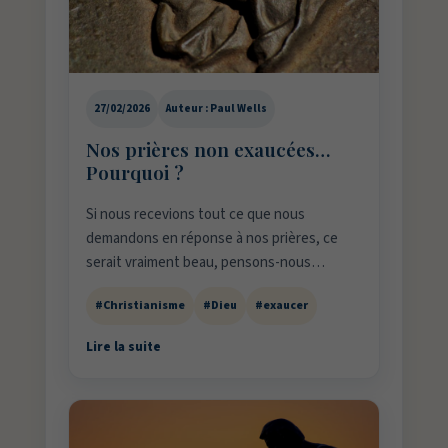
27/02/2026
Auteur : Paul Wells
Nos prières non exaucées…
Pourquoi ?
Si nous recevions tout ce que nous
demandons en réponse à nos prières, ce
serait vraiment beau, pensons-nous…
#Christianisme
#Dieu
#exaucer
Lire la suite