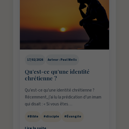
17/02/2026
Auteur : Paul Wells
Qu’est-ce qu’une identité
chrétienne ?
Qu'est-ce qu'une identité chrétienne ?
Récemment, j’ai lu la prédication d’un imam
qui disait : « Si vous êtes…
#Bible
#disciple
#Évangile
Lire la suite