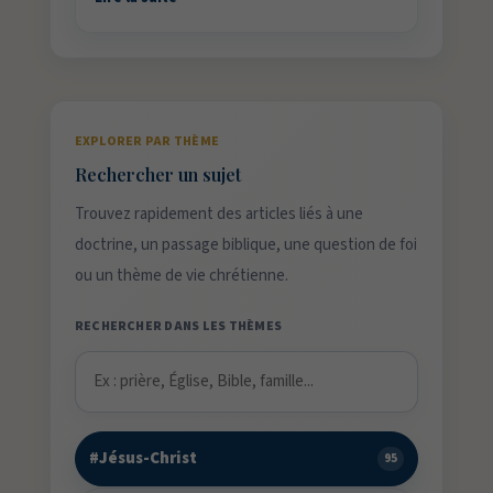
EXPLORER PAR THÈME
Rechercher un sujet
Trouvez rapidement des articles liés à une
doctrine, un passage biblique, une question de foi
ou un thème de vie chrétienne.
RECHERCHER DANS LES THÈMES
#Jésus-Christ
95