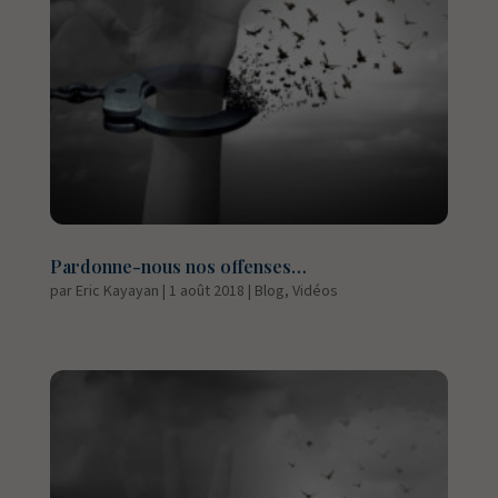
Pardonne-nous nos offenses…
par
Eric Kayayan
|
1 août 2018
|
Blog
,
Vidéos