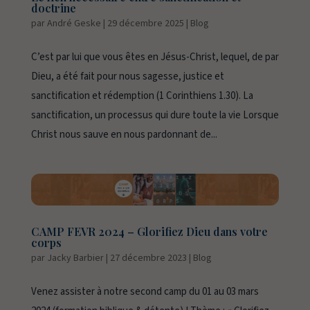
doctrine
par
André Geske
|
29 décembre 2025
|
Blog
C’est par lui que vous êtes en Jésus-Christ, lequel, de par
Dieu, a été fait pour nous sagesse, justice et
sanctification et rédemption (1 Corinthiens 1.30). La
sanctification, un processus qui dure toute la vie Lorsque
Christ nous sauve en nous pardonnant de...
CAMP FEVR 2024 – Glorifiez Dieu dans votre
corps
par
Jacky Barbier
|
27 décembre 2023
|
Blog
Venez assister à notre second camp du 01 au 03 mars