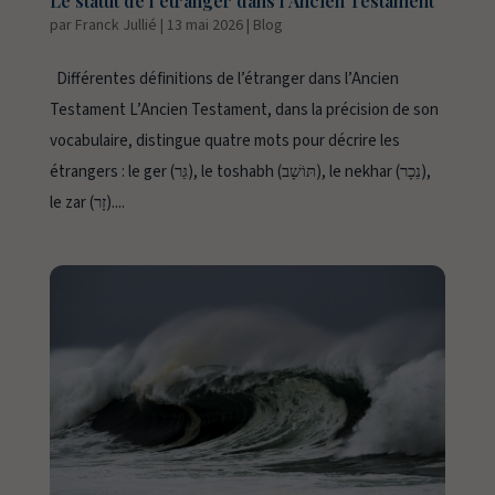
Le statut de l’étranger dans l’Ancien Testament
par
Franck Jullié
|
13 mai 2026
|
Blog
Différentes définitions de l’étranger dans l’Ancien
Testament L’Ancien Testament, dans la précision de son
vocabulaire, distingue quatre mots pour décrire les
étrangers : le ger (גֵּר), le toshabh (תּוֹשָׁב), le nekhar (נֵכָר),
le zar (זָר)....