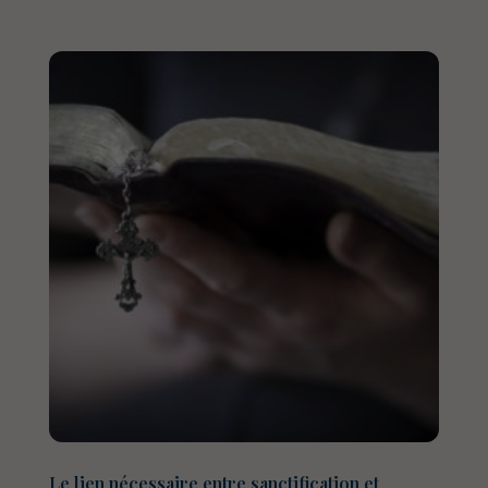
Le lien nécessaire entre sanctification et