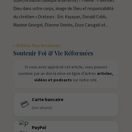
2024 (formation biblique & détente) ! Thème : « Glorifiez
Dieu dans votre corps, image de Dieu et responsabilité
du chrétien » Orateurs : Éric Kayayan, Donald Cobb,
Maxime Georgel, Étienne Omnès, Enzo Carugati et...
« Entrées Plus Anciennes
Soutenir Foi & Vie Réformées
Si vous avez apprécié cet article, vous pouvez
soutenir par un don la mise en ligne d’autres
articles,
vidéos et podcasts
sur notre site.
Carte bancaire
💳
Don sécurisé
PayPal