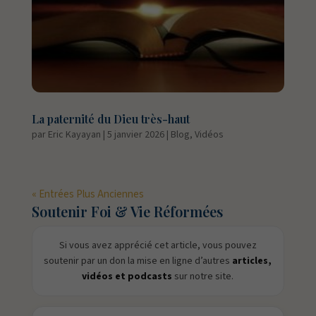
La paternité du Dieu très-haut
par
Eric Kayayan
|
5 janvier 2026
|
Blog
,
Vidéos
« Entrées Plus Anciennes
Soutenir Foi & Vie Réformées
Si vous avez apprécié cet article, vous pouvez
soutenir par un don la mise en ligne d’autres
articles,
vidéos et podcasts
sur notre site.