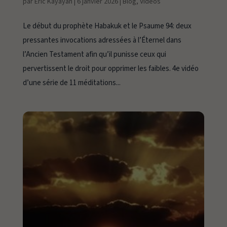
par
Eric Kayayan
|
6 janvier 2026
|
Blog
,
Vidéos
Le début du prophète Habakuk et le Psaume 94: deux
pressantes invocations adressées à l’Éternel dans
l’Ancien Testament afin qu’il punisse ceux qui
pervertissent le droit pour opprimer les faibles. 4e vidéo
d’une série de 11 méditations...