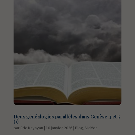
Deux généalogies parallèles dans Genèse 4 et 5
(1)
par
Eric Kayayan
|
10 janvier 2026
|
Blog
,
Vidéos