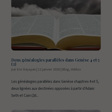
Deux généalogies parallèles dans Genèse 4 et 5
(2)
par
Eric Kayayan
|
12 janvier 2026
|
Blog
,
Vidéos
Les généalogies parallèles dans Genèse chapitres 4 et 5,
deux lignées aux destinées opposées à partir d’Adam:
Seth et Caïn (2d...