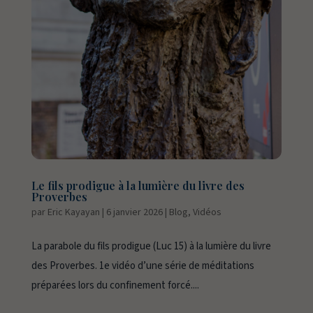
Le fils prodigue à la lumière du livre des
Proverbes
par
Eric Kayayan
|
6 janvier 2026
|
Blog
,
Vidéos
La parabole du fils prodigue (Luc 15) à la lumière du livre
des Proverbes. 1e vidéo d’une série de méditations
préparées lors du confinement forcé....