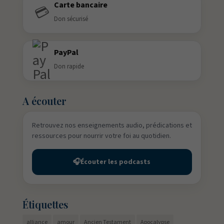
Carte bancaire
💳
Don sécurisé
PayPal
Don rapide
A écouter
Retrouvez nos enseignements audio, prédications et
ressources pour nourrir votre foi au quotidien.
🎧
Écouter les podcasts
Étiquettes
alliance
amour
Ancien Testament
Apocalypse