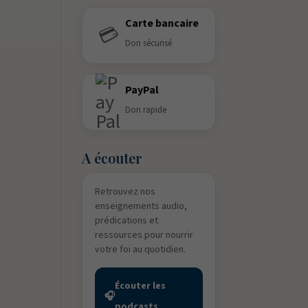
Carte bancaire
💳
Don sécurisé
PayPal
Don rapide
A écouter
Retrouvez nos
enseignements audio,
prédications et
ressources pour nourrir
votre foi au quotidien.
Écouter les
🎧
podcasts