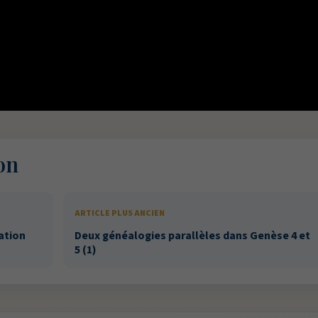
on
ARTICLE PLUS ANCIEN
ation
Deux généalogies parallèles dans Genèse 4 et
5 (1)