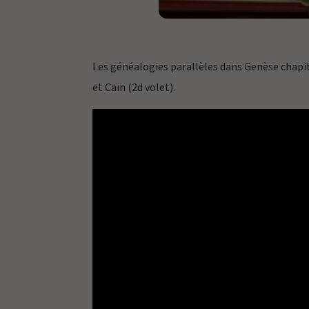
Les généalogies parallèles dans Genèse chapit
et Caïn (2d volet).