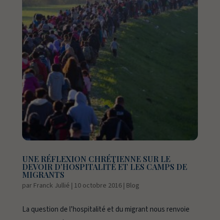
UNE RÉFLEXION CHRÉTIENNE SUR LE
DEVOIR D’HOSPITALITÉ ET LES CAMPS DE
MIGRANTS
par
Franck Jullié
|
10 octobre 2016
|
Blog
La question de l’hospitalité et du migrant nous renvoie