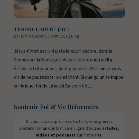
TENDRE L’AUTRE JOUE
par
Eric Kayayan
|
1 août 2016
|
Blog
Jésus-Christ est-il réaliste lorsqu’il déclare, dans le
Sermon sur la Montagne: Vous avez entendu qu’il a
été dit : « Œil pour oeil, dent pour dent. Mais moi je vous
dis de ne pas résister au méchant. Si quelqu’un te frappe
sur la joue, tends-lui aussi l’autre. » Cet...
Soutenir Foi & Vie Réformées
Si vous avez apprécié cet article, vous pouvez
soutenir par un don la mise en ligne d’autres
articles,
vidéos et podcasts
sur notre site.