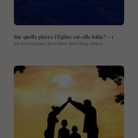
Sur quelle pierre l’Église est-elle bâtie? – 1
par
Eric Kayayan
|
26 octobre 2018
|
Blog
,
Vidéos