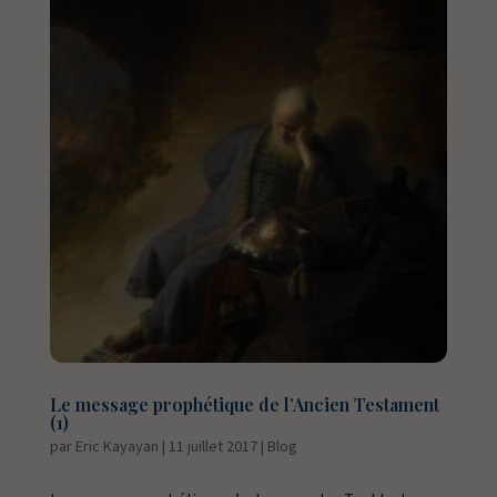
Le message prophétique de l’Ancien Testament
(1)
par
Eric Kayayan
|
11 juillet 2017
|
Blog