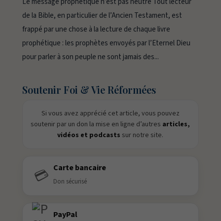
Le message prophétique n’est pas neutre Tout lecteur
de la Bible, en particulier de l’Ancien Testament, est
frappé par une chose à la lecture de chaque livre
prophétique : les prophètes envoyés par l’Eternel Dieu
pour parler à son peuple ne sont jamais des...
Soutenir Foi & Vie Réformées
Si vous avez apprécié cet article, vous pouvez
soutenir par un don la mise en ligne d’autres
articles,
vidéos et podcasts
sur notre site.
Carte bancaire
💳
Don sécurisé
PayPal