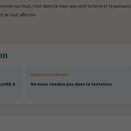
 domines sur tout, c’est dans ta main que sont la force et la puissanc
 et de tout affermir.
on
ARTICLE PLUS ANCIEN
LOIRE A
Ne nous conduis pas dans la tentation