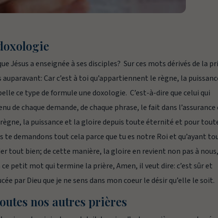
doxologie
e Jésus a enseignée à ses disciples? Sur ces mots dérivés de la pr
es auparavant:
Car c’est à toi qu’appartiennent le règne, la puissanc
elle ce type de formule une
doxologie.
C’est-à-dire que celui qui
nu de chaque demande, de chaque phrase, le fait dans l’assurance q
règne, la puissance et la gloire depuis toute éternité et pour tout
us te demandons tout cela parce que tu es notre Roi et qu’ayant to
er tout bien; de cette manière, la gloire en revient non pas à nous
 ce petit mot qui termine la prière,
Amen,
il veut dire: c’est sûr et
ée par Dieu que je ne sens dans mon coeur le désir qu’elle le soit.
outes nos autres prières