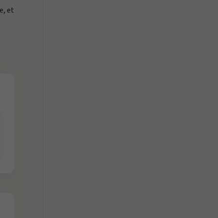
e, et