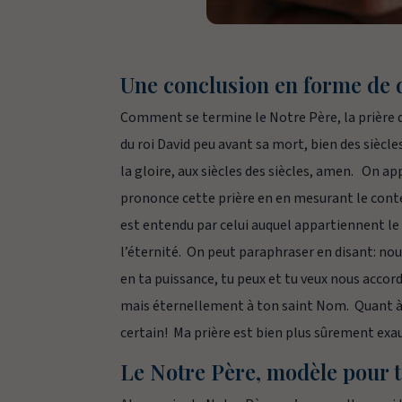
Une conclusion en forme de 
Comment se termine le Notre Père, la prière qu
du roi David peu avant sa mort, bien des siècl
la gloire, aux siècles des siècles, amen.
On app
prononce cette prière en en mesurant le conte
est entendu par celui auquel appartiennent le 
l’éternité. On peut paraphraser en disant: no
en ta puissance, tu peux et tu veux nous accord
mais éternellement à ton saint Nom.
Quant à
certain! Ma prière est bien plus sûrement exauc
Le Notre Père, modèle pour t