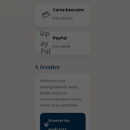
Carte bancaire
💳
Don sécurisé
PayPal
Don rapide
A écouter
Retrouvez nos
enseignements audio,
prédications et
ressources pour nourrir
votre foi au quotidien.
Écouter les
🎧
podcasts