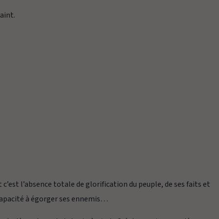
!
aint.
 c’est l’absence totale de glorification du peuple, de ses faits et
 capacité à égorger ses ennemis…