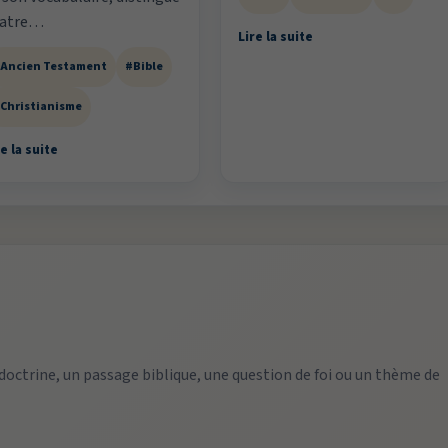
uatre…
Lire la suite
Ancien Testament
#Bible
Christianisme
e la suite
 doctrine, un passage biblique, une question de foi ou un thème de