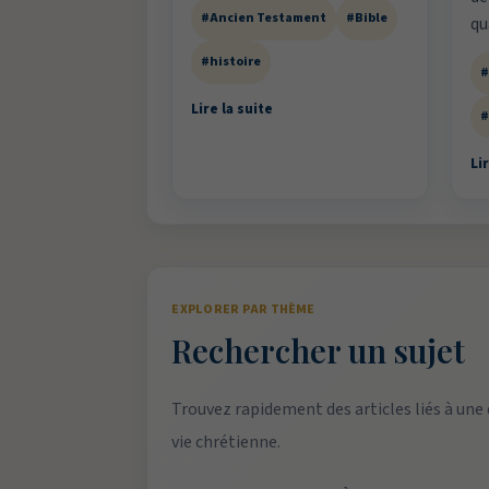
#Ancien Testament
#Bible
q
#histoire
#
Lire la suite
#
Lir
EXPLORER PAR THÈME
Rechercher un sujet
Trouvez rapidement des articles liés à une
vie chrétienne.