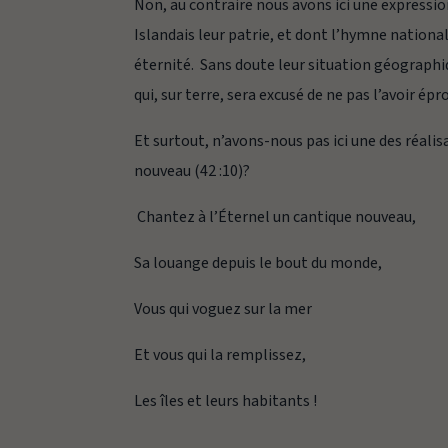
Non, au contraire nous avons ici une expressio
Islandais leur patrie, et dont l’hymne national
éternité. Sans doute leur situation géographi
qui, sur terre, sera excusé de ne pas l’avoir é
Et surtout, n’avons-nous pas ici une des réali
nouveau (42 :10)?
Chantez à l’Éternel un cantique nouveau,
Sa louange depuis le bout du monde,
Vous qui voguez sur la mer
Et vous qui la remplissez,
Les îles et leurs habitants !