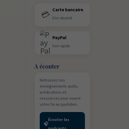
Carte bancaire
💳
Don sécurisé
PayPal
Don rapide
A écouter
Retrouvez nos
enseignements audio,
prédications et
ressources pour nourrir
votre foi au quotidien.
Écouter les
🎧
podcasts