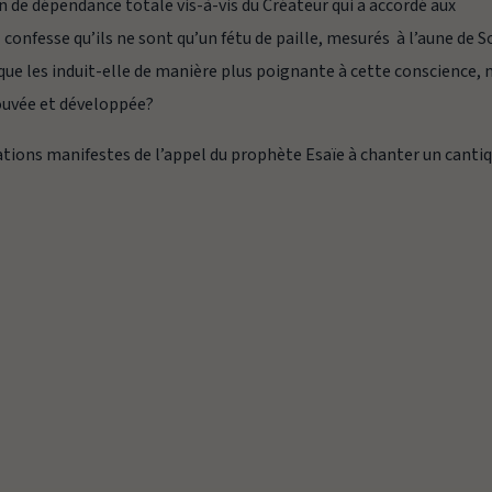
n de dépendance totale vis-à-vis du Créateur qui a accordé aux
 confesse qu’ils ne sont qu’un fétu de paille, mesurés à l’aune de 
que les induit-elle de manière plus poignante à cette conscience, 
prouvée et développée?
sations manifestes de l’appel du prophète Esaïe à chanter un canti