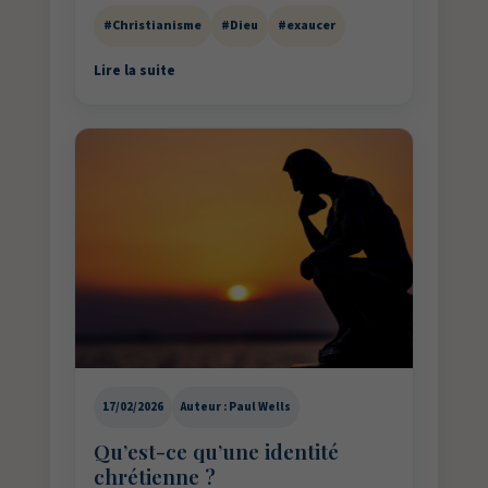
#Christianisme
#Dieu
#exaucer
Lire la suite
17/02/2026
Auteur : Paul Wells
Qu’est-ce qu’une identité
chrétienne ?