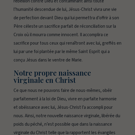
rébellion contre Dieu et contaminant ainsi toute
l’humanité descendue de lui, Jésus-Christ vivra une vie
de perfection devant Dieu qui lui permettra d’offrir à son
Père céleste un sacrifice parfait de réconciliation sur la
Croix où il mourra comme innocent. Il accomplira ce
sacrifice pour tous ceux qui renaîtront avec lui, greffés en
lui par une foi plantée par le même Saint Esprit qui a
conçu Jésus dans le ventre de Marie.
Notre propre naissance
virginale en Christ
Ce que nous ne pouvons faire de nous-mêmes, obéir
parfaitement à la loi de Dieu, vivre en parfaite harmonie
et obéissance avec lui, Jésus-Christ l’a accompli pour
nous. Ainsi, notre nouvelle naissance virginale, libérée du
poids du péché, n’est possible que dans la naissance
virginale du Christ telle que la rapportent les évangiles