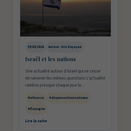
29/03/2026
Auteur : Eric Kayayan
Israël et les nations
Une actualité autour d'Israël qui ne cesse
de ramener les mêmes questions L’actualité
ramène presque chaque jour la…
#alliance
#dispensationnalisme
#Évangile
Lire la suite