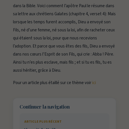
dans la Bible. Voici comment l’apôtre Paul le résume dans
sa lettre aux chrétiens Galates (chapitre 4, verset 4):
Mais
lorsque les temps furent accomplis, Dieu a envoyé son
Fils, né d’une femme, né sous la loi, afin de racheter ceux
qui étaient sous la loi, pour que nous recevions
l’adoption. Et parce que vous êtes des fils, Dieu a envoyé
dans nos cœurs l’Esprit de son Fils, qui crie : Abba ! Père.
Ainsi tu n’es plus esclave, mais fils ; et si tu es fils, tu es
aussi héritier, grâce à Dieu.
Pour un article plus étaillé sur ce thème voir
ici
Continuer la navigation
ARTICLE PLUS RÉCENT