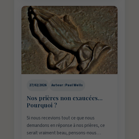
27/02/2026
Auteur : Paul Wells
Nos prières non exaucées…
Pourquoi ?
Si nous recevions tout ce que nous
demandons en réponse à nos prières, ce
serait vraiment beau, pensons-nous…