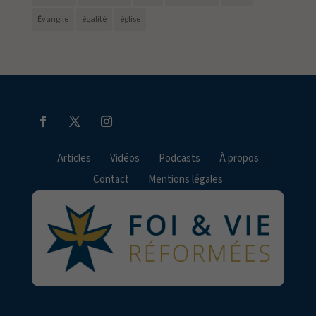
Évangile
égalité
église
Articles
Vidéos
Podcasts
À propos
Contact
Mentions légales