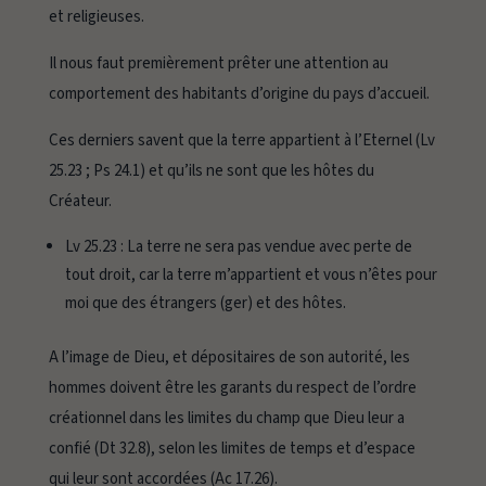
et religieuses.
Il nous faut premièrement prêter une attention au
comportement des habitants d’origine du pays d’accueil.
Ces derniers savent que la terre appartient à l’Eternel (Lv
25.23 ; Ps 24.1) et qu’ils ne sont que les hôtes du
Créateur.
Lv 25.23 :
La terre ne sera pas vendue avec perte de
tout droit, car la terre m’appartient et vous n’êtes pour
moi que des étrangers (ger) et des hôtes.
A l’image de Dieu, et dépositaires de son autorité, les
hommes doivent être les garants du respect de l’ordre
créationnel dans les limites du champ que Dieu leur a
confié (Dt 32.8), selon les limites de temps et d’espace
qui leur sont accordées (Ac 17.26).