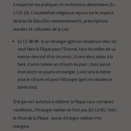
à respecter les pratiques et restrictions alimentaires (Lv
17.10-16). L’assimilation religieuse repose sur le respect
de la loi de Dieu (Dix commandements, prescriptions
morales et cultuelles de la Loi).
Ex 12. 48-49 :
Si un étranger (ger) en résidence chez toi
veut faire la Pâque pour l’Eternel, tous les mâles de sa
maison devront être circoncis ; il sera alors admis à la
faire, il sera comme un citoyen du pays ; mais aucun
incirconcis ne pourra en manger. La loi sera la même
pour le citoyen et pour l’étranger (ger) en résidence
parmi vous.
Si le
ger
est autorisé à célébrer la Pâque sous certaines
conditions, l’étranger
nekhar
ne l’est pas (Ex 12.43) :
Voici
le rituel de la Pâque : aucun étranger nekhar n’en
mangera
.