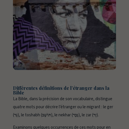
Différentes définitions de l’étranger dans la
Bible
La Bible, dans la précision de son vocabulaire, distingue
quatre mots pour décrire l’étranger ou le migrant : le ger
(
גֵּר
), le toshabh (
תּוֹשָׁב
), le nekhar (
נֵכָר
), le zar (
זָר
).
Examinons quelques occurrences de ces mots pour en