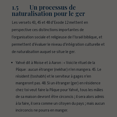
1.5 Un processus de
naturalisation pour le
ger
Les versets 43, 45 et 48 d’Exode 12 mettent en
perspective ces distinctions importantes de
l’organisation sociale et religieuse de l’Israël biblique, et
permettent d’évaluer le niveau d’intégration culturelle et
de naturalisation auquel se situe le
ger
.
Yahvé dit à Moïse et à Aaron : « Voici le rituel de la
Pâque : aucun étranger (nekhar) n’en mangera.
45.
Le
résident (toshabh) et le serviteur à gages n’en
mangeront pas.
48.
Si un étranger (ger) en résidence
chez toi veut faire la Pâque pour Yahvé, tous les mâles
de sa maison devront être circoncis ; il sera alors admis
à la faire, il sera comme un citoyen du pays ; mais aucun
incirconcis ne pourra en manger.