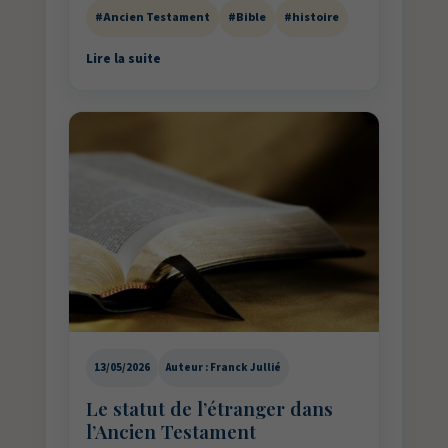
#Ancien Testament
#Bible
#histoire
Lire la suite
13/05/2026
Auteur : Franck Jullié
Le statut de l’étranger dans
l’Ancien Testament