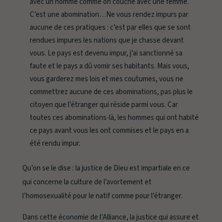
avec un homme comme on couche avec une femme.
C’est une abomination…Ne vous rendez impurs par
aucune de ces pratiques : c’est par elles que se sont
rendues impures les nations que je chasse devant
vous.
Le pays est devenu impur, j’ai sanctionné sa
faute et le pays a dû vomir ses habitants. Mais vous,
vous garderez mes lois et mes coutumes, vous ne
commettrez aucune de ces abominations, pas plus le
citoyen que l’étranger qui réside parmi vous. Car
toutes ces abominations-là, les hommes qui ont habité
ce pays avant vous les ont commises et le pays en a
été rendu impur.
Qu’on se le dise : la justice de Dieu est impartiale en ce
qui concerne la culture de l’avortement et
l’homosexualité pour le natif comme pour l’étranger.
Dans cette économie de l’Alliance, la justice qui assure et