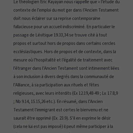
Le théologien Eric Kayayan nous rappelle que « l’étude du
contexte de l’emploi du mot
ger
dans l’Ancien Testament
doit nous éclairer sur sa reprise contemporaine
fallacieuse pour un accueil indiscriminé. En particulier le
passage de Lévitique 19.33,34 se trouve cité à tout
propos et surtout hors de propos dans certains cercles
ecclésiastiques. Hors de propos et de contexte, dans la
mesure où l’hospitalité et l’égalité de traitement avec
l’étranger dans l’Ancien Testament sont intimement liées
à son inclusion à divers degrés dans la communauté de
l’Alliance, à sa participation aux rituels et fêtes
religieuses, avec leurs interdits (Ex 12.19,48-49 ; Lv. 17.8,9
; Nb 9.14, 15.15,26 etc.). En résumé, dans l’Ancien
Testament l’immigrant est certes le bienvenu et ne
saurait être opprimé (Ex. 23.9). S’il en exprime le désir
(cela ne lui est pas imposé) il peut même participer à la