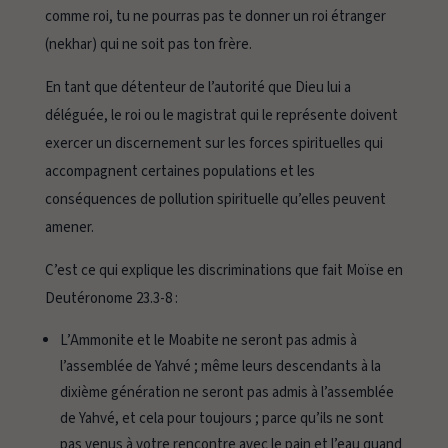
comme roi, tu ne pourras pas te donner un roi étranger
(nekhar) qui ne soit pas ton frère.
En tant que détenteur de l’autorité que Dieu lui a
déléguée, le roi ou le magistrat qui le représente doivent
exercer un discernement sur les forces spirituelles qui
accompagnent certaines populations et les
conséquences de pollution spirituelle qu’elles peuvent
amener.
C’est ce qui explique les discriminations que fait Moïse en
Deutéronome 23.3-8 :
L’Ammonite et le Moabite ne seront pas admis à
l’assemblée de Yahvé ; même leurs descendants à la
dixième génération ne seront pas admis à l’assemblée
de Yahvé, et cela pour toujours ; parce qu’ils ne sont
pas venus à votre rencontre avec le pain et l’eau quand