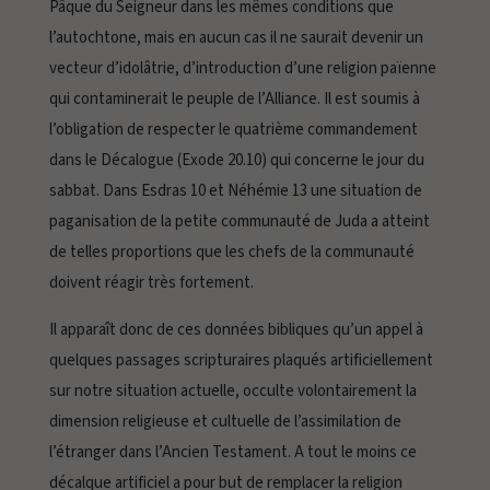
Pâque du Seigneur dans les mêmes conditions que
l’autochtone, mais en aucun cas il ne saurait devenir un
vecteur d’idolâtrie, d’introduction d’une religion païenne
qui contaminerait le peuple de l’Alliance. Il est soumis à
l’obligation de respecter le quatrième commandement
dans le Décalogue (Exode 20.10) qui concerne le jour du
sabbat. Dans Esdras 10 et Néhémie 13 une situation de
paganisation de la petite communauté de Juda a atteint
de telles proportions que les chefs de la communauté
doivent réagir très fortement.
Il apparaît donc de ces données bibliques qu’un appel à
quelques passages scripturaires plaqués artificiellement
sur notre situation actuelle, occulte volontairement la
dimension religieuse et cultuelle de l’assimilation de
l’étranger dans l’Ancien Testament. A tout le moins ce
décalque artificiel a pour but de remplacer la religion