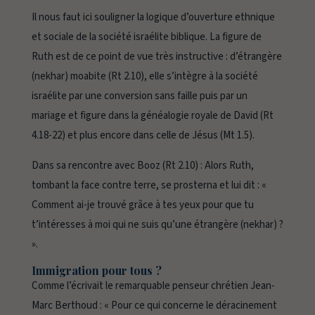
Il nous faut ici souligner la logique d’ouverture ethnique
et sociale de la société israélite biblique. La figure de
Ruth est de ce point de vue très instructive : d’étrangère
(
nekhar
) moabite (Rt 2.10), elle s’intègre à la société
israélite par une conversion sans faille puis par un
mariage et figure dans la généalogie royale de David (Rt
4.18-22) et plus encore dans celle de Jésus (Mt 1.5).
Dans sa rencontre avec Booz (Rt 2.10) :
Alors Ruth,
tombant la face contre terre, se prosterna et lui dit : «
Comment ai-je trouvé grâce à tes yeux pour que tu
t’intéresses à moi qui ne suis qu’une étrangère (nekhar) ?
».
Immigration pour tous ?
Comme l’écrivait le remarquable penseur chrétien Jean-
Marc Berthoud : « Pour ce qui concerne le déracinement