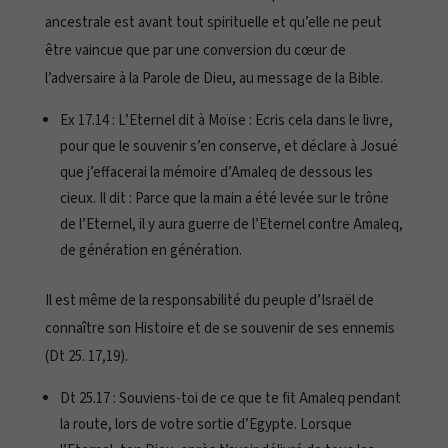
ancestrale est avant tout spirituelle et qu’elle ne peut
être vaincue que par une conversion du cœur de
l’adversaire à la Parole de Dieu, au message de la Bible.
Ex 17.14 :
L’Eternel dit à Moïse : Ecris cela dans le livre,
pour que le souvenir s’en conserve, et déclare à Josué
que j’effacerai la mémoire d’Amaleq de dessous les
cieux.
Il dit : Parce que la main a été levée sur le trône
de l’Eternel, il y aura guerre de l’Eternel contre Amaleq,
de génération en génération.
Il est même de la responsabilité du peuple d’Israël de
connaître son Histoire et de se souvenir de ses ennemis
(Dt 25. 17,19).
Dt 25.17 :
Souviens-toi de ce que te fit Amaleq pendant
la route, lors de votre sortie d’Egypte.
Lorsque