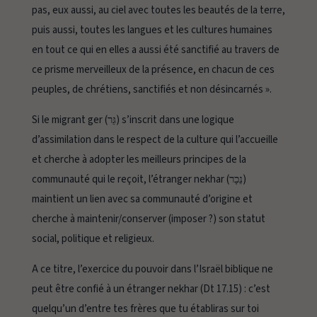
pas, eux aussi, au ciel avec toutes les beautés de la terre,
puis aussi, toutes les langues et les cultures humaines
en tout ce qui en elles a aussi été sanctifié au travers de
ce prisme merveilleux de la présence, en chacun de ces
peuples, de chrétiens, sanctifiés et non désincarnés ».
Si le migrant
ger
(גֵּר) s’inscrit dans une logique
d’assimilation dans le respect de la culture qui l’accueille
et cherche à adopter les meilleurs principes de la
communauté qui le reçoit, l’étranger
nekhar
(נֵכָר)
maintient un lien avec sa communauté d’origine et
cherche à maintenir/conserver (imposer ?) son statut
social, politique et religieux.
A ce titre, l’exercice du pouvoir dans l’Israël biblique ne
peut être confié à un étranger
nekhar
(Dt 17.15) :
c’est
quelqu’un d’entre tes frères que tu établiras sur toi