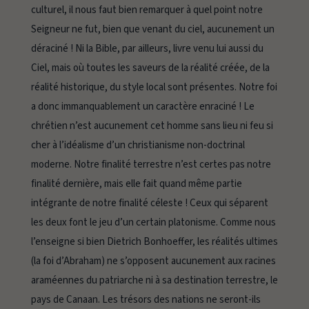
culturel, il nous faut bien remarquer à quel point notre
Seigneur ne fut, bien que venant du ciel, aucunement un
déraciné ! Ni la Bible, par ailleurs, livre venu lui aussi du
Ciel, mais où toutes les saveurs de la réalité créée, de la
réalité historique, du style local sont présentes. Notre foi
a donc immanquablement un caractère enraciné ! Le
chrétien n’est aucunement cet homme sans lieu ni feu si
cher à l’idéalisme d’un christianisme non-doctrinal
moderne. Notre finalité terrestre n’est certes pas notre
finalité dernière, mais elle fait quand même partie
intégrante de notre finalité céleste ! Ceux qui séparent
les deux font le jeu d’un certain platonisme. Comme nous
l’enseigne si bien Dietrich Bonhoeffer, les réalités ultimes
(la foi d’Abraham) ne s’opposent aucunement aux racines
araméennes du patriarche ni à sa destination terrestre, le
pays de Canaan. Les trésors des nations ne seront-ils