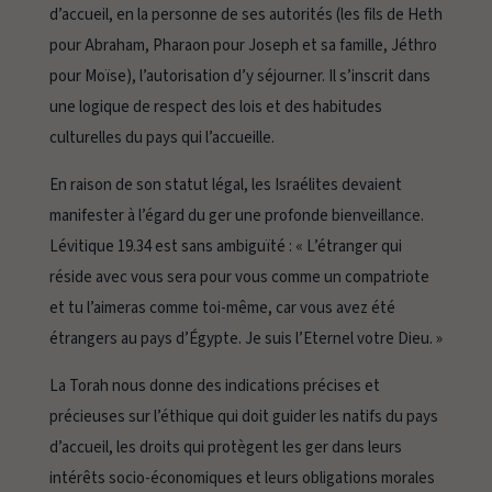
d’accueil, en la personne de ses autorités (les fils de Heth
pour Abraham, Pharaon pour Joseph et sa famille, Jéthro
pour Moïse), l’autorisation d’y séjourner. Il s’inscrit dans
une logique de respect des lois et des habitudes
culturelles du pays qui l’accueille.
En raison de son statut légal, les Israélites devaient
manifester à l’égard du
ger
une profonde bienveillance.
Lévitique 19.34 est sans ambiguïté : « L’étranger qui
réside avec vous sera pour vous comme un compatriote
et tu l’aimeras comme toi-même, car vous avez été
étrangers au pays d’Égypte. Je suis l’Eternel votre Dieu. »
La Torah nous donne des indications précises et
précieuses sur l’éthique qui doit guider les natifs du pays
d’accueil, les droits qui protègent les
ger
dans leurs
intérêts socio-économiques et leurs obligations morales