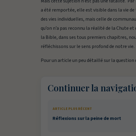
Mais cette sujétion n’est pas une fatalité. Par 
a été remportée, elle est visible dans la vie 
des vies individuelles, mais celle de commun
qu’on n’a pas reconnu la réalité de la Chute et 
la Bible, dans ses tous premiers chapitres, no
réfléchissons sur le sens profond de notre vie.
Pour un article un peu détaillé sur la question
Continuer la navigati
ARTICLE PLUS RÉCENT
Réflexions sur la peine de mort