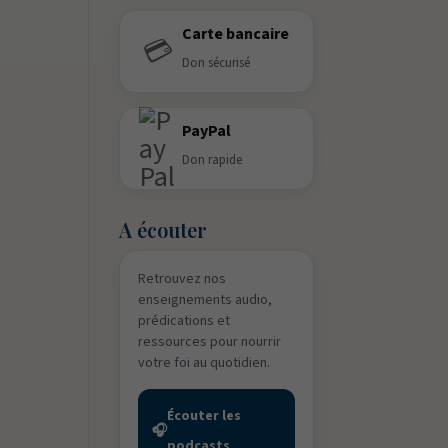
Carte bancaire
💳
Don sécurisé
PayPal
Don rapide
A écouter
Retrouvez nos
enseignements audio,
prédications et
ressources pour nourrir
votre foi au quotidien.
Écouter les
🎧
podcasts