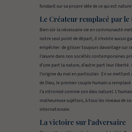
fondant sur sa propre idée de ce qui est naturel,
Le Créateur remplacé par le 
Bien sûr la nécessaire vie en communauté met u
notre seul point de départ, il n’existe aucun 
empêcher de glisser toujours davantage sur c
l’œuvre dans nos sociétés contemporaines prise
d’une part la nature, d’autre part leur liberté.
l’origine du mal en particulier. En se mettant à 
de Dieu, le premier couple humain a remplacé 
l’a intronisé comme son dieu
naturel
. L’human
malheureuse sujétion, à tous les niveaux de so
internationale.
La victoire sur l’adversaire