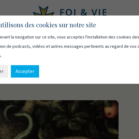
tilisons des cookies sur notre site
ivant la navigation sur ce site, vous acceptez l'installation des cookies de
asts
Vidéos
Qui sommes-nous
Ressources
Cont
usion de podcasts, vidéos et autres messages pertinents au regard de vos 
s.
er
Accepter
?