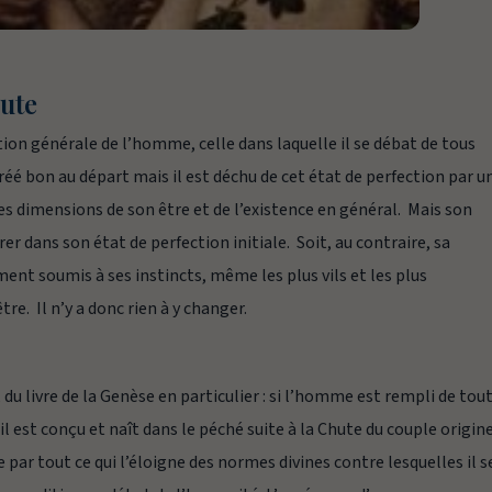
ute
ion générale de l’homme, celle dans laquelle il se débat de tous
réé bon au départ mais il est déchu de cet état de perfection par u
les dimensions de son être et de l’existence en général. Mais son
rer dans son état de perfection initiale. Soit, au contraire, sa
ment soumis à ses instincts, même les plus vils et les plus
tre. Il n’y a donc rien à y changer.
, du livre de la Genèse en particulier : si l’homme est rempli de tou
l est conçu et naît dans le péché suite à la Chute du couple originel
par tout ce qui l’éloigne des normes divines contre lesquelles il s