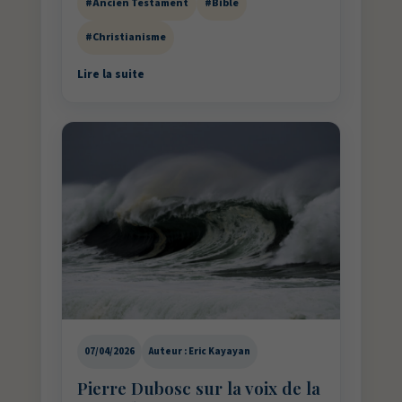
#Ancien Testament
#Bible
#Christianisme
Lire la suite
07/04/2026
Auteur : Eric Kayayan
Pierre Dubosc sur la voix de la