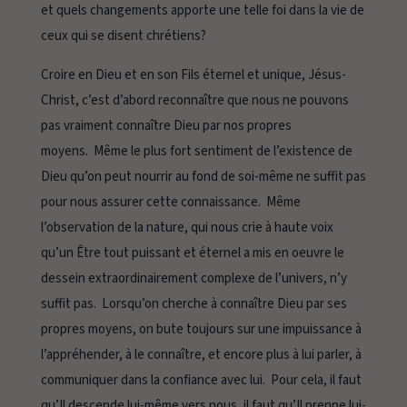
et quels changements apporte une telle foi dans la vie de
ceux qui se disent chrétiens?
Croire en Dieu et en son Fils éternel et unique, Jésus-
Christ, c’est d’abord reconnaître que nous ne pouvons
pas vraiment connaître Dieu par nos propres
moyens. Même le plus fort sentiment de l’existence de
Dieu qu’on peut nourrir au fond de soi-même ne suffit pas
pour nous assurer cette connaissance. Même
l’observation de la nature, qui nous crie à haute voix
qu’un Être tout puissant et éternel a mis en oeuvre le
dessein extraordinairement complexe de l’univers, n’y
suffit pas. Lorsqu’on cherche à connaître Dieu par ses
propres moyens, on bute toujours sur une impuissance à
l’appréhender, à le connaître, et encore plus à lui parler, à
communiquer dans la confiance avec lui. Pour cela, il faut
qu’Il descende lui-même vers nous, il faut qu’Il prenne lui-