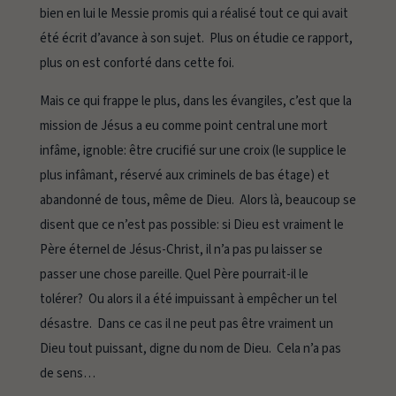
bien en lui le Messie promis qui a réalisé tout ce qui avait
été écrit d’avance à son sujet. Plus on étudie ce rapport,
plus on est conforté dans cette foi.
Mais ce qui frappe le plus, dans les évangiles, c’est que la
mission de Jésus a eu comme point central une mort
infâme, ignoble: être crucifié sur une croix (le supplice le
plus infâmant, réservé aux criminels de bas étage) et
abandonné de tous, même de Dieu. Alors là, beaucoup se
disent que ce n’est pas possible: si Dieu est vraiment le
Père éternel de Jésus-Christ, il n’a pas pu laisser se
passer une chose pareille. Quel Père pourrait-il le
tolérer? Ou alors il a été impuissant à empêcher un tel
désastre. Dans ce cas il ne peut pas être vraiment un
Dieu tout puissant, digne du nom de Dieu. Cela n’a pas
de sens…