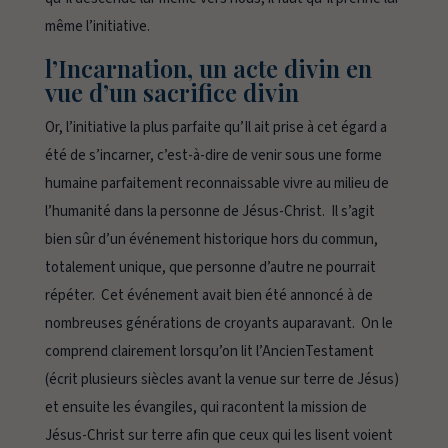
même l’initiative.
l’Incarnation, un acte divin en
vue d’un sacrifice divin
Or, l’initiative la plus parfaite qu’Il ait prise à cet égard a
été de s’incarner, c’est-à-dire de venir sous une forme
humaine parfaitement reconnaissable vivre au milieu de
l’humanité dans la personne de Jésus-Christ. Il s’agit
bien sûr d’un événement historique hors du commun,
totalement unique, que personne d’autre ne pourrait
répéter. Cet événement avait bien été annoncé à de
nombreuses générations de croyants auparavant. On le
comprend clairement lorsqu’on lit l’AncienTestament
(écrit plusieurs siècles avant la venue sur terre de Jésus)
et ensuite les évangiles, qui racontent la mission de
Jésus-Christ sur terre afin que ceux qui les lisent voient