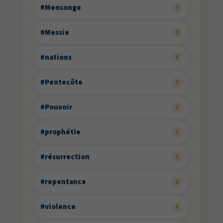
#Mensonge
3
#Messie
3
#nations
3
#Pentecôte
3
#Pouvoir
3
#prophétie
3
#résurrection
3
#repentance
3
#violence
3