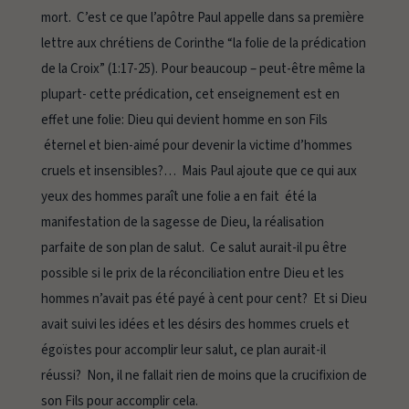
mort. C’est ce que l’apôtre Paul appelle dans sa première
lettre aux chrétiens de Corinthe “la folie de la prédication
de la Croix” (1:17-25). Pour beaucoup – peut-être même la
plupart- cette prédication, cet enseignement est en
effet une folie: Dieu qui devient homme en son Fils
éternel et bien-aimé pour devenir la victime d’hommes
cruels et insensibles?… Mais Paul ajoute que ce qui aux
yeux des hommes paraît une folie a en fait été la
manifestation de la sagesse de Dieu, la réalisation
parfaite de son plan de salut. Ce salut aurait-il pu être
possible si le prix de la réconciliation entre Dieu et les
hommes n’avait pas été payé à cent pour cent? Et si Dieu
avait suivi les idées et les désirs des hommes cruels et
égoïstes pour accomplir leur salut, ce plan aurait-il
réussi? Non, il ne fallait rien de moins que la crucifixion de
son Fils pour accomplir cela.