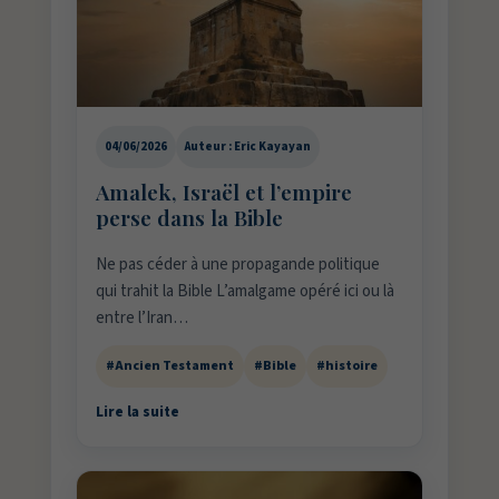
04/06/2026
Auteur : Eric Kayayan
Amalek, Israël et l’empire
perse dans la Bible
Ne pas céder à une propagande politique
qui trahit la Bible L’amalgame opéré ici ou là
entre l’Iran…
#Ancien Testament
#Bible
#histoire
Lire la suite