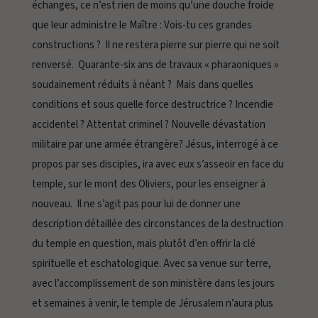
échanges, ce n’est rien de moins qu’une douche froide
que leur administre le Maître :
Vois-tu ces grandes
constructions ? Il ne restera pierre sur pierre qui ne soit
renversé
. Quarante-six ans de travaux « pharaoniques »
soudainement réduits à néant ? Mais dans quelles
conditions et sous quelle force destructrice ? Incendie
accidentel ? Attentat criminel ? Nouvelle dévastation
militaire par une armée étrangère? Jésus, interrogé à ce
propos par ses disciples, ira avec eux s’asseoir en face du
temple, sur le mont des Oliviers, pour les enseigner à
nouveau. Il ne s’agit pas pour lui de donner une
description détaillée des circonstances de la destruction
du temple en question, mais plutôt d’en offrir la clé
spirituelle et eschatologique. Avec sa venue sur terre,
avec l’accomplissement de son ministère dans les jours
et semaines à venir, le temple de Jérusalem n’aura plus