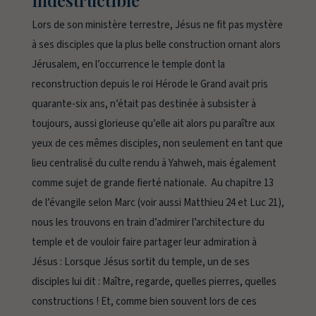
indestructible
Lors de son ministère terrestre, Jésus ne fit pas mystère
à ses disciples que la plus belle construction ornant alors
Jérusalem, en l’occurrence le temple dont la
reconstruction depuis le roi Hérode le Grand avait pris
quarante-six ans, n’était pas destinée à subsister à
toujours, aussi glorieuse qu’elle ait alors pu paraître aux
yeux de ces mêmes disciples, non seulement en tant que
lieu centralisé du culte rendu à Yahweh, mais également
comme sujet de grande fierté nationale. Au chapitre 13
de l’évangile selon Marc (voir aussi Matthieu 24 et Luc 21),
nous les trouvons en train d’admirer l’architecture du
temple et de vouloir faire partager leur admiration à
Jésus :
Lorsque Jésus sortit du temple, un de ses
disciples lui dit : Maître, regarde, quelles pierres, quelles
constructions !
Et, comme bien souvent lors de ces