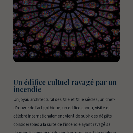
Un édifice cultuel ravagé par un
incendie
Un joyau architectural des XIIe et XIIIe siècles, un chef-
d’œuvre de l’art gothique, un édifice connu, visité et
célébré internationalement vient de subir des dégâts
considérables à la suite de l’incendie ayant ravagé sa
charpente composée de poutres provenant de quelque