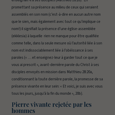
enseignait-il à ses disciples (Matthieu 18:20). En
promettant sa présence au milieu de ceux qui seraient
assemblés en
son
nom (c’est-à-dire en aucun autre nom
que le sien, mais également avec tout ce qu’implique ce
nom!) il signifiait la présence d’une église-assemblée
(
ekklesia
) à laquelle rien ne manque pour être qualifiée
comme telle, dans la seule mesure où l’autorité liée à son
nom est indissociablement liée à l’obéissance à ses
paroles (« … et enseignez-leur à garder tout ce que je
vous ai prescrit », avant-dernière parole du Christ à ses
disciples envoyés en mission dans Matthieu 28:20a,
conditionnant la toute dernière parole, la promesse de sa
présence vivante en leur sein: « Et voici, je suis avec vous
tous les jours, jusqu’à la fin du monde », 20b).
Pierre vivante rejetée par les
hommes