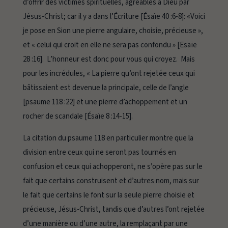
d’offrir des victimes spirituelles, agréables à Dieu par
Jésus-Christ; car il y a dans l’Écriture
[Ésaïe 40 :6-8]
: «Voici
je pose en Sion une pierre angulaire, choisie, précieuse »,
et « celui qui croit en elle ne sera pas confondu »
[Esaïe
28 :16].
L’honneur est donc pour vous qui croyez. Mais
pour les incrédules, « La pierre qu’ont rejetée ceux qui
bâtissaient est devenue la principale, celle de l’angle
[psaume 118 :22]
et une pierre d’achoppement et un
rocher de scandale
[Ésaïe 8 :14-15].
La citation du psaume 118 en particulier montre que la
division entre ceux qui ne seront pas tournés en
confusion et ceux qui achopperont, ne s’opère pas sur le
fait que certains construisent et d’autres nom, mais sur
le fait que certains le font sur la seule pierre choisie et
précieuse, Jésus-Christ, tandis que d’autres l’ont rejetée
d’une manière ou d’une autre, la remplaçant par une