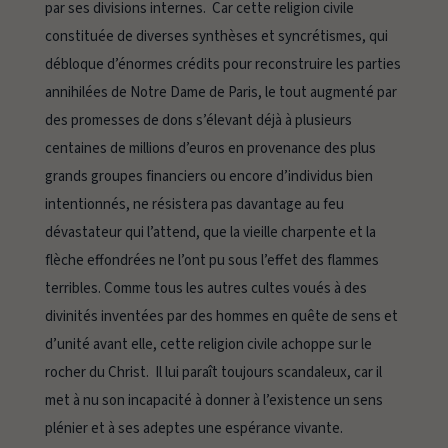
par ses divisions internes. Car cette religion civile
constituée de diverses synthèses et syncrétismes, qui
débloque d’énormes crédits pour reconstruire les parties
annihilées de Notre Dame de Paris, le tout augmenté par
des promesses de dons s’élevant déjà à plusieurs
centaines de millions d’euros en provenance des plus
grands groupes financiers ou encore d’individus bien
intentionnés, ne résistera pas davantage au feu
dévastateur qui l’attend, que la vieille charpente et la
flèche effondrées ne l’ont pu sous l’effet des flammes
terribles. Comme tous les autres cultes voués à des
divinités inventées par des hommes en quête de sens et
d’unité avant elle, cette religion civile achoppe sur le
rocher du Christ. Il lui paraît toujours scandaleux, car il
met à nu son incapacité à donner à l’existence un sens
plénier et à ses adeptes une espérance vivante.