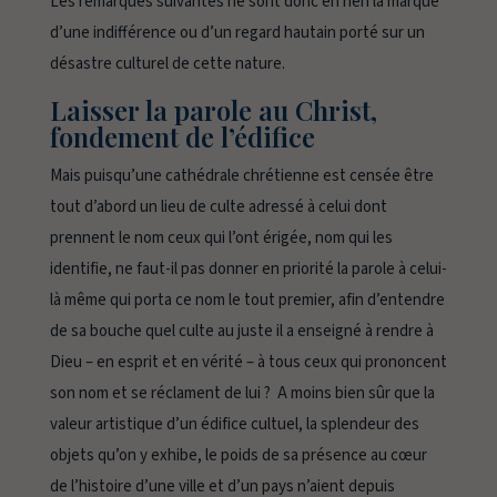
Les remarques suivantes ne sont donc en rien la marque
d’une indifférence ou d’un regard hautain porté sur un
désastre culturel de cette nature.
Laisser la parole au Christ,
fondement de l’édifice
Mais puisqu’une cathédrale
chrétienne
est censée être
tout d’abord un lieu de culte adressé à celui dont
prennent le nom ceux qui l’ont érigée, nom qui les
identifie, ne faut-il pas donner en priorité la parole à celui-
là même qui porta ce nom le tout premier, afin d’entendre
de sa bouche quel culte au juste il a enseigné à rendre à
Dieu – en esprit et en vérité – à tous ceux qui prononcent
son nom et se réclament de lui ? A moins bien sûr que la
valeur artistique d’un édifice cultuel, la splendeur des
objets qu’on y exhibe, le poids de sa présence au cœur
de l’histoire d’une ville et d’un pays n’aient depuis