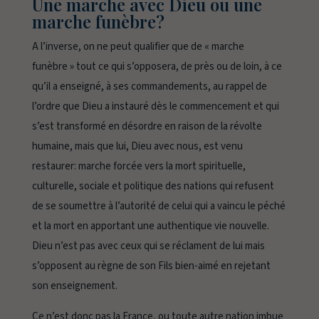
Une marche avec Dieu ou une
marche funèbre?
A l’inverse, on ne peut qualifier que de « marche
funèbre » tout ce qui s’opposera, de près ou de loin, à ce
qu’il a enseigné, à ses commandements, au rappel de
l’ordre que Dieu a instauré dès le commencement et qui
s’est transformé en désordre en raison de la révolte
humaine, mais que lui,
Dieu avec nous
, est venu
restaurer: marche forcée vers la mort spirituelle,
culturelle, sociale et politique des nations qui refusent
de se soumettre à l’autorité de celui qui a vaincu le péché
et la mort en apportant une authentique vie nouvelle.
Dieu n’est pas avec ceux qui se réclament de lui mais
s’opposent au règne de son Fils bien-aimé en rejetant
son enseignement.
Ce n’est donc pas la France, ou toute autre nation imbue