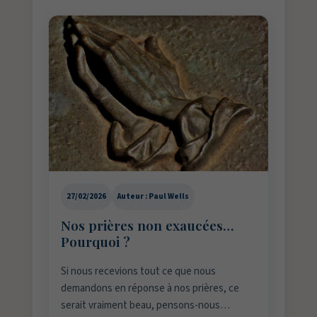
27/02/2026
Auteur : Paul Wells
Nos prières non exaucées…
Pourquoi ?
Si nous recevions tout ce que nous
demandons en réponse à nos prières, ce
serait vraiment beau, pensons-nous…