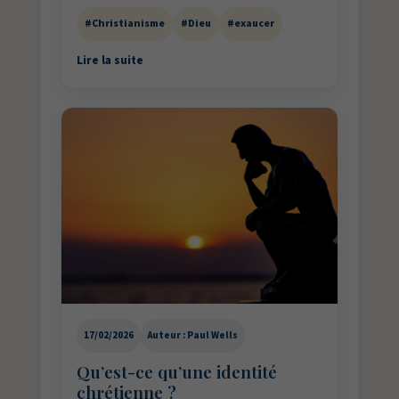
#Christianisme
#Dieu
#exaucer
Lire la suite
17/02/2026
Auteur : Paul Wells
Qu’est-ce qu’une identité
chrétienne ?