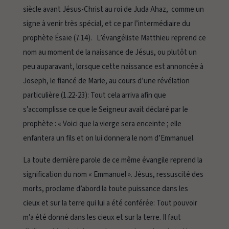
siècle avant Jésus-Christ au roi de Juda Ahaz, comme un
signe à venir très spécial, et ce par l’intermédiaire du
prophète Ésaïe (7.14). L’évangéliste Matthieu reprend ce
nom au moment de la naissance de Jésus, ou plutôt un
peu auparavant, lorsque cette naissance est annoncée à
Joseph, le fiancé de Marie, au cours d’une révélation
particulière (1.22-23):
Tout cela arriva afin que
s’accomplisse ce que le Seigneur avait déclaré par le
prophète : « Voici que la vierge sera enceinte ; elle
enfantera un fils et on lui donnera le nom d’Emmanuel.
La toute dernière parole de ce même évangile reprend la
signification du nom « Emmanuel ». Jésus, ressuscité des
morts, proclame d’abord la toute puissance dans les
cieux et sur la terre qui lui a été conférée:
Tout pouvoir
m’a été donné dans les cieux et sur la terre
. Il faut