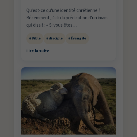
Qu'est-ce qu'une identité chrétienne ?
Récemment, j’ai lu la prédication d’un imam
qui disait : « Si vous êtes…
#Bible
#disciple
#Évangile
Lire la suite