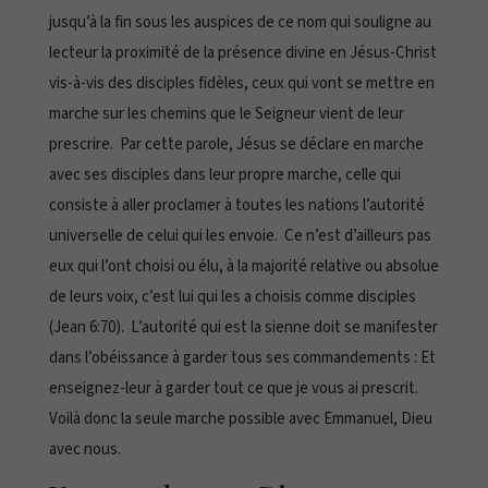
jusqu’à la fin sous les auspices de ce nom qui souligne au
lecteur la proximité de la présence divine en Jésus-Christ
vis-à-vis des disciples fidèles, ceux qui vont se mettre en
marche sur les chemins que le Seigneur vient de leur
prescrire. Par cette parole, Jésus se déclare en marche
avec ses disciples dans leur propre marche, celle qui
consiste à aller proclamer à toutes les nations l’autorité
universelle de celui qui les envoie. Ce n’est d’ailleurs pas
eux qui l’ont choisi ou élu, à la majorité relative ou absolue
de leurs voix, c’est lui qui les a choisis comme disciples
(Jean 6:70). L’autorité qui est la sienne doit se manifester
dans l’obéissance à garder tous ses commandements :
Et
enseignez-leur à garder tout ce que je vous ai prescrit.
Voilà donc la seule marche possible avec
Emmanuel
, Dieu
avec nous.