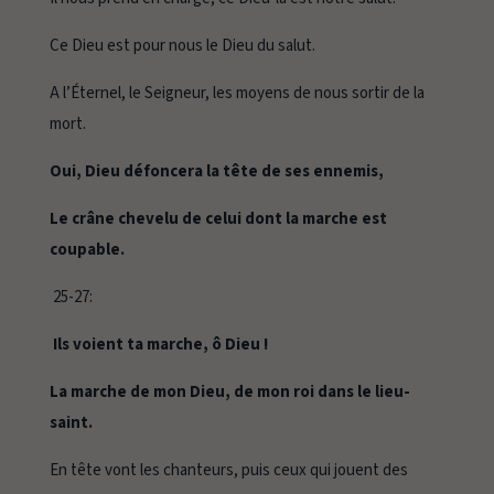
Ce Dieu est pour nous le Dieu du salut.
A l’Éternel, le Seigneur, les moyens de nous sortir de la
mort.
Oui, Dieu défoncera la tête de ses ennemis,
Le crâne chevelu de celui dont la marche est
coupable.
25-27:
Ils voient ta marche, ô Dieu !
La marche de mon Dieu, de mon roi dans le lieu-
saint.
En tête vont les chanteurs, puis ceux qui jouent des