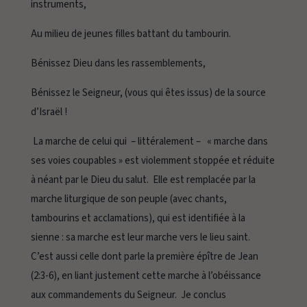
instruments,
Au milieu de jeunes filles battant du tambourin.
Bénissez Dieu dans les rassemblements,
Bénissez le Seigneur, (vous qui êtes issus) de la source
d’Israël !
La marche de celui qui – littéralement – « marche dans
ses voies coupables » est violemment stoppée et réduite
à néant par le Dieu du salut. Elle est remplacée par la
marche liturgique de son peuple (avec chants,
tambourins et acclamations), qui est identifiée à la
sienne : sa marche est leur marche vers le lieu saint.
C’est aussi celle dont parle la première épître de Jean
(2:3-6), en liant justement cette marche à l’obéissance
aux commandements du Seigneur. Je conclus