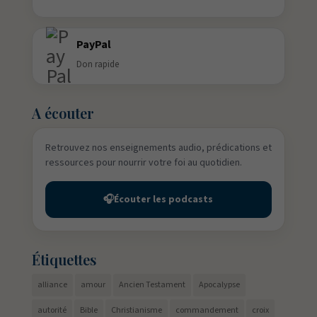
PayPal
Don rapide
A écouter
Retrouvez nos enseignements audio, prédications et
ressources pour nourrir votre foi au quotidien.
🎧
Écouter les podcasts
Étiquettes
alliance
amour
Ancien Testament
Apocalypse
autorité
Bible
Christianisme
commandement
croix