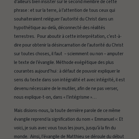
d’ailleurs bien insister sur le second membre de cette
phrase :
et sur la terre
, à l’attention de tous ceux qui
souhaiteraient reléguer l’autorité du Christ dans un
hypothétique au-delà, déconnecté des réalités
terrestres. Pour aboutir à cette interprétation, c’est-à-
dire pour obtenir la désincarnation de l’autorité du Christ
sur toutes choses, il faut – sciemment ou non – amputer
le texte de l’évangile. Méthode exégétique des plus
courantes aujourd’hui : à défaut de pouvoir expliquer le
sens du texte dans son intégralité et avec intégrité, il est
devenu nécessaire de le mutiler, afin de ne pas verser,
nous explique-t-on, dans « l’intégrisme »…
Mais disions-nous, la toute dernière parole de ce même
évangile reprend la signification du nom « Emmanuel »:
Et
voici, je suis avec vous tous les jours, jusqu’à la fin du
monde.
Ainsi, l’évangile de Matthieu se déroule du début