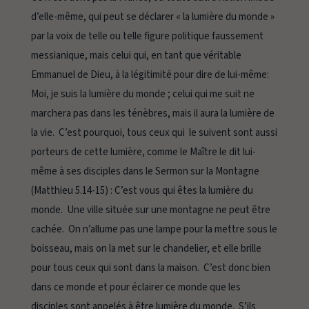
d’elle-même, qui peut se déclarer « la lumière du monde »
par la voix de telle ou telle figure politique faussement
messianique, mais celui qui, en tant que véritable
Emmanuel de Dieu, à la légitimité pour dire de lui-même:
Moi, je suis la lumière du monde ; celui qui me suit ne
marchera pas dans les ténèbres, mais il aura la lumière de
la vie.
C’est pourquoi, tous ceux qui le suivent sont aussi
porteurs de cette lumière, comme le Maître le dit lui-
même à ses disciples dans le Sermon sur la Montagne
(Matthieu 5.14-15) :
C’est vous qui êtes la lumière du
monde. Une ville située sur une montagne ne peut être
cachée. On n’allume pas une lampe pour la mettre sous le
boisseau, mais on la met sur le chandelier, et elle brille
pour tous ceux qui sont dans la maison.
C’est donc bien
dans ce monde et pour éclairer ce monde que les
disciples sont appelés à être lumière du monde. S’ils