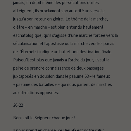
jamais, en dépit même des persécutions qui les
atteignent, ils proclament son autorité universelle
jusqu’à son retour en gloire. Le thème de la marche,
d’être « en marche » est bien entendu hautement
eschatologique, qu’il s’agisse d’une marche forcée vers la
sécularisation et l’apostasie ou la marche vers les parvis
de l’Éternel : il indique un but et une destination finale.
Puisqu’il est plus que jamais à l’ordre du jour, il vaut la
peine de prendre connaissance de deux passages
juxtaposés en doublon dans le psaume 68 – le fameux
« psaume des batailles » – qui nous parlent de marches
aux directions opposées:
20-22 :
Béni soit le Seigneur chaque jour !
Il nous prend en charge, ce Dieu-là est notre salut.