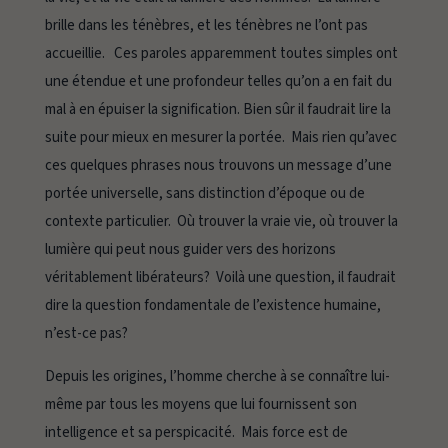
brille dans les ténèbres, et les ténèbres ne l’ont pas
accueillie.
Ces paroles apparemment toutes simples ont
une étendue et une profondeur telles qu’on a en fait du
mal à en épuiser la signification. Bien sûr il faudrait lire la
suite pour mieux en mesurer la portée. Mais rien qu’avec
ces quelques phrases nous trouvons un message d’une
portée universelle, sans distinction d’époque ou de
contexte particulier. Où trouver la vraie vie, où trouver la
lumière qui peut nous guider vers des horizons
véritablement libérateurs? Voilà une question, il faudrait
dire la question fondamentale de l’existence humaine,
n’est-ce pas?
Depuis les origines, l’homme cherche à se connaître lui-
même par tous les moyens que lui fournissent son
intelligence et sa perspicacité. Mais force est de