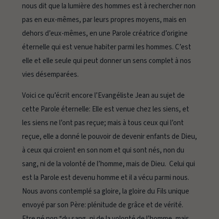
nous dit que la lumière des hommes est à rechercher non
pas en eux-mêmes, par leurs propres moyens, mais en
dehors d’eux-mêmes, en une Parole créatrice d’origine
éternelle qui est venue habiter parmi les hommes. C’est
elle et elle seule qui peut donner un sens complet à nos
vies désemparées.
Voici ce qu’écrit encore l’Evangéliste Jean au sujet de
cette Parole éternelle:
Elle est venue chez les siens, et
les siens ne l’ont pas reçue; mais à tous ceux qui l’ont
reçue, elle a donné le pouvoir de devenir enfants de Dieu,
à ceux qui croient en son nom et qui sont nés, non du
sang, ni de la volonté de l’homme, mais de Dieu. Celui qui
est la Parole est devenu homme et il a vécu parmi nous.
Nous avons contemplé sa gloire, la gloire du Fils unique
envoyé par son Père
:
plénitude de grâce et de vérité.
Etre né non “du sang, ni de la volonté de l’homme, mais