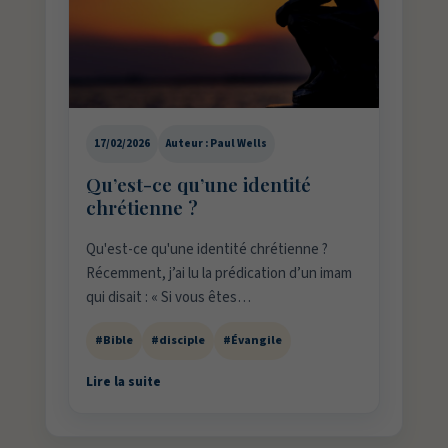
17/02/2026
Auteur : Paul Wells
Qu’est-ce qu’une identité
chrétienne ?
Qu'est-ce qu'une identité chrétienne ?
Récemment, j’ai lu la prédication d’un imam
qui disait : « Si vous êtes…
#Bible
#disciple
#Évangile
Lire la suite