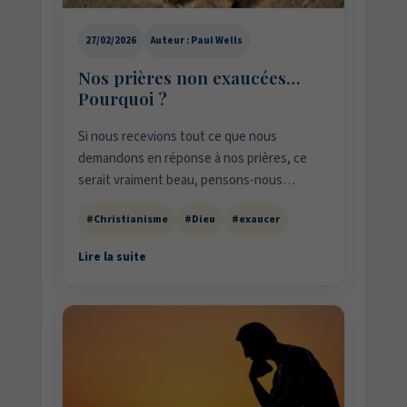
27/02/2026
Auteur : Paul Wells
Nos prières non exaucées…
Pourquoi ?
Si nous recevions tout ce que nous
demandons en réponse à nos prières, ce
serait vraiment beau, pensons-nous…
#Christianisme
#Dieu
#exaucer
Lire la suite