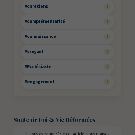
#chrétiens
2
#complémentarité
2
#connaissance
2
#croyant
2
#Ecclésiaste
2
#engagement
2
Soutenir Foi & Vie Réformées
Si vous avez apprécié cet article, vous pouvez