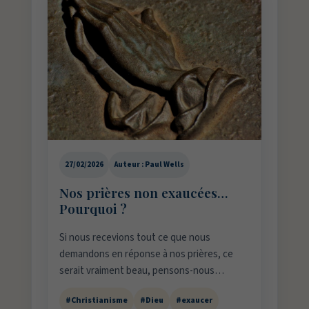
27/02/2026
Auteur : Paul Wells
Nos prières non exaucées…
Pourquoi ?
Si nous recevions tout ce que nous
demandons en réponse à nos prières, ce
serait vraiment beau, pensons-nous…
#Christianisme
#Dieu
#exaucer