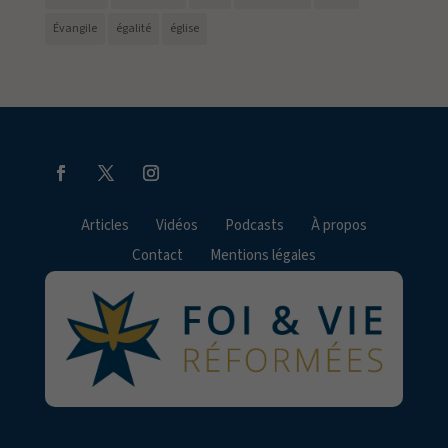
Évangile
égalité
église
Articles
Vidéos
Podcasts
À propos
Contact
Mentions légales