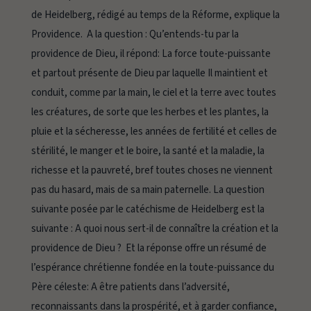
de Heidelberg, rédigé au temps de la Réforme, explique la
Providence. A la question :
Qu’entends-tu par la
providence de Dieu
, il répond:
La force toute-puissante
et partout présente de Dieu par laquelle Il maintient et
conduit, comme par la main, le ciel et la terre avec toutes
les créatures, de sorte que les herbes et les plantes, la
pluie et la sécheresse, les années de fertilité et celles de
stérilité, le manger et le boire, la santé et la maladie, la
richesse et la pauvreté, bref toutes choses ne viennent
pas du hasard, mais de sa main paternelle.
La question
suivante posée par le catéchisme de Heidelberg est la
suivante :
A quoi nous sert-il de connaître la création et la
providence de Dieu ?
Et la réponse offre un résumé de
l’espérance chrétienne fondée en la toute-puissance du
Père céleste:
A être patients dans l’adversité,
reconnaissants dans la prospérité, et à garder confiance,