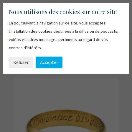
Nous utilisons des cookies sur notre site
En poursuivant la navigation sur ce site, vous acceptez
Recherc
Français
English
l'installation des cookies destinées à la diffusion de podcasts,
vidéos et autres messages pertinents au regard de vos
centres d'intérêts.
Destin ou Providence
Refuser
Accepter
par
Eric Kayayan
|
18 mai 2016
|
Blog