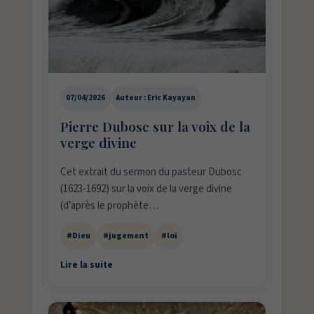
07/04/2026
Auteur : Eric Kayayan
Pierre Dubosc sur la voix de la
verge divine
Cet extrait du sermon du pasteur Dubosc
(1623-1692) sur la voix de la verge divine
(d’après le prophète…
#Dieu
#jugement
#loi
Lire la suite