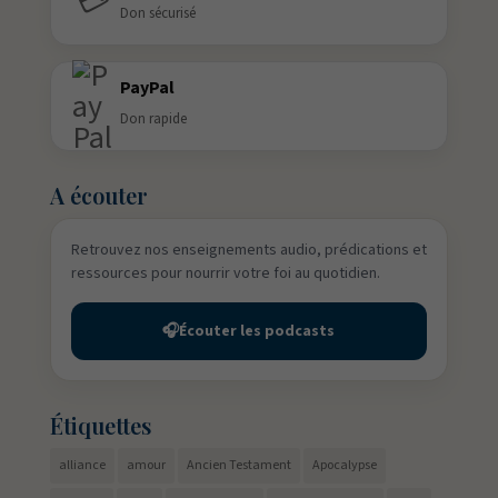
💳
Don sécurisé
PayPal
Don rapide
A écouter
Retrouvez nos enseignements audio, prédications et
ressources pour nourrir votre foi au quotidien.
🎧
Écouter les podcasts
Étiquettes
alliance
amour
Ancien Testament
Apocalypse