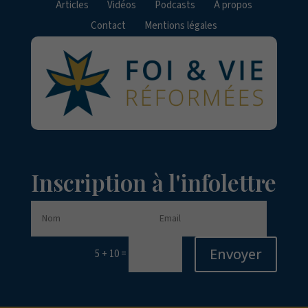
Articles
Vidéos
Podcasts
À propos
Contact
Mentions légales
Inscription à l'infolettre
Envoyer
=
5 + 10