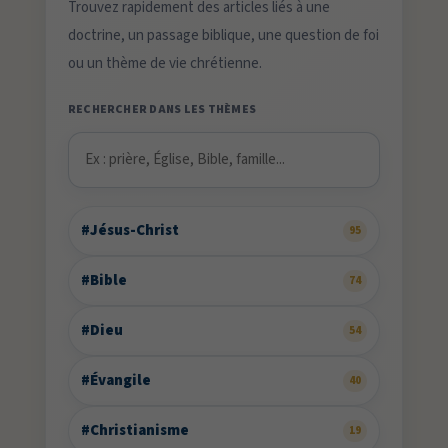
Trouvez rapidement des articles liés à une
doctrine, un passage biblique, une question de foi
ou un thème de vie chrétienne.
RECHERCHER DANS LES THÈMES
#Jésus-Christ
95
#Bible
74
#Dieu
54
#Évangile
40
#Christianisme
19