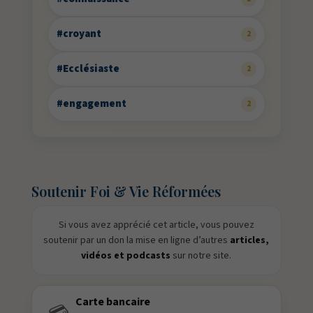
#croyant
2
#Ecclésiaste
2
#engagement
2
Soutenir Foi & Vie Réformées
Si vous avez apprécié cet article, vous pouvez
soutenir par un don la mise en ligne d’autres
articles,
vidéos et podcasts
sur notre site.
Carte bancaire