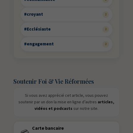
#croyant
2
#Ecclésiaste
2
#engagement
2
Soutenir Foi & Vie Réformées
Si vous avez apprécié cet article, vous pouvez
soutenir par un don la mise en ligne d’autres
articles,
vidéos et podcasts
sur notre site.
Carte bancaire