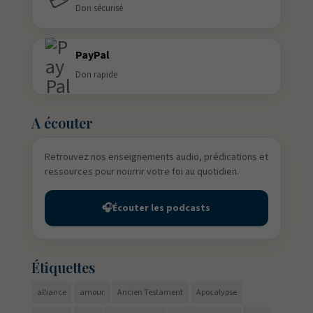
💳
Don sécurisé
PayPal
Don rapide
A écouter
Retrouvez nos enseignements audio, prédications et
ressources pour nourrir votre foi au quotidien.
🎧
Écouter les podcasts
Étiquettes
alliance
amour
Ancien Testament
Apocalypse