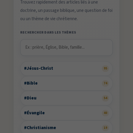
Trouvez rapidement des articles liés à une
doctrine, un passage biblique, une question de foi
ou un thème de vie chrétienne.
RECHERCHER DANS LES THÈMES
#Jésus-Christ
95
#Bible
74
#Dieu
54
#Évangile
40
#Christianisme
19