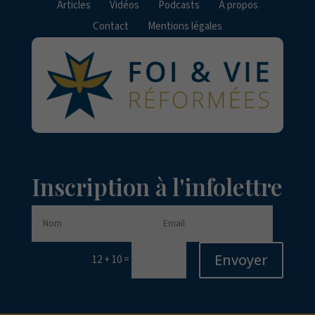
Articles
Vidéos
Podcasts
À propos
Contact
Mentions légales
Inscription à l'infolettre
Envoyer
=
12 + 10