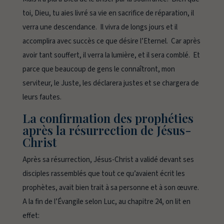
toi, Dieu, tu aies livré sa vie en sacrifice de réparation, il
verra une descendance. Il vivra de longs jours et il
accomplira avec succès ce que désire l’Eternel. Car après
avoir tant souffert, il verra la lumière, et il sera comblé. Et
parce que beaucoup de gens le connaîtront, mon
serviteur, le Juste, les déclarera justes et se chargera de
leurs fautes.
La confirmation des prophéties
après la résurrection de Jésus-
Christ
Après sa résurrection, Jésus-Christ a validé devant ses
disciples rassemblés que tout ce qu’avaient écrit les
prophètes, avait bien trait à sa personne et à son œuvre.
A la fin de l’Évangile selon Luc, au chapitre 24, on lit en
effet: