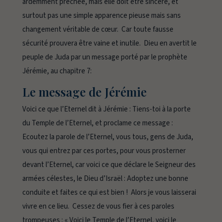
ardemment prêchée, mais elle doit être sincère, et
surtout pas une simple apparence pieuse mais sans
changement véritable de cœur. Car toute fausse
sécurité prouvera être vaine et inutile. Dieu en avertit le
peuple de Juda par un message porté par le prophète
Jérémie, au chapitre 7:
Le message de Jérémie
Voici ce que l’Eternel dit à Jérémie : Tiens-toi à la porte
du Temple de l’Eternel, et proclame ce message
:
Ecoutez la parole de l’Eternel, vous tous, gens de Juda,
vous qui entrez par ces portes, pour vous prosterner
devant l’Eternel, car voici ce que déclare le Seigneur des
armées célestes, le Dieu d’Israël : Adoptez une bonne
conduite et faites ce qui est bien ! Alors je vous laisserai
vivre en ce lieu. Cessez de vous fier à ces paroles
trompeuses : « Voici le Temple de l’Eternel, voici le