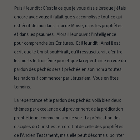
Puis il leur dit : C’est là ce que je vous disais lorsque j’étais
encore avec vous; il fallait que s’accomplisse tout ce qui
est écrit de moi dans la loi de Moïse, dans les prophètes
et dans les psaumes. Alors il leur ouvrit l’intelligence
pour comprendre les Écritures. Et il leur dit : Ainsi il est
écrit que le Christ souffrirait, qu’il ressusciterait d’entre
les morts le troisième jour et que la repentance en vue du
pardon des péchés serait prêchée en son nom à toutes
les nations à commencer par Jérusalem. Vous en êtes
témoins.
La repentance et le pardon des péchés
: voilà bien deux
thèmes par excellence qui proviennent de la prédication
prophétique, comme on a pu le voir. La prédication des
disciples du Christ est en droit fil de celle des prophètes
de l’Ancien Testament, mais elle peut désormais pointer