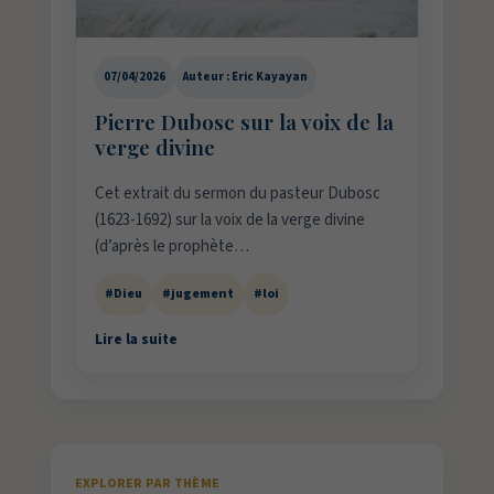
07/04/2026
Auteur : Eric Kayayan
Pierre Dubosc sur la voix de la
verge divine
Cet extrait du sermon du pasteur Dubosc
(1623-1692) sur la voix de la verge divine
(d’après le prophète…
#Dieu
#jugement
#loi
Lire la suite
EXPLORER PAR THÈME