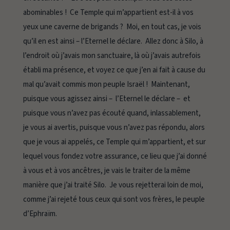
abominables ! Ce Temple qui m’appartient est-il à vos
yeux une caverne de brigands ? Moi, en tout cas, je vois
qu’il en est ainsi – l’Eternel le déclare. Allez donc à Silo, à
l’endroit où j’avais mon sanctuaire, là où j’avais autrefois
établi ma présence, et voyez ce que j’en ai fait à cause du
mal qu’avait commis mon peuple Israël ! Maintenant,
puisque vous agissez ainsi – l’Eternel le déclare – et
puisque vous n’avez pas écouté quand, inlassablement,
je vous ai avertis, puisque vous n’avez pas répondu, alors
que je vous ai appelés, ce Temple qui m’appartient, et sur
lequel vous fondez votre assurance, ce lieu que j’ai donné
à vous et à vos ancêtres, je vais le traiter de la même
manière que j’ai traité Silo. Je vous rejetterai loin de moi,
comme j’ai rejeté tous ceux qui sont vos frères, le peuple
d’Ephraïm.