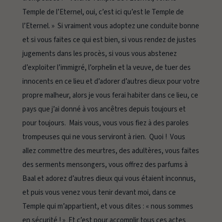
Temple de l’Eternel, oui, c’est ici qu’est le Temple de
l’Eternel. » Si vraiment vous adoptez une conduite bonne
et si vous faites ce qui est bien, si vous rendez de justes
jugements dans les procès, si vous vous abstenez
d’exploiter l’immigré, l’orphelin et la veuve, de tuer des
innocents en ce lieu et d’adorer d’autres dieux pour votre
propre malheur, alors je vous ferai habiter dans ce lieu, ce
pays que j’ai donné à vos ancêtres depuis toujours et
pour toujours. Mais vous, vous vous fiez à des paroles
trompeuses qui ne vous serviront à rien. Quoi ! Vous
allez commettre des meurtres, des adultères, vous faites
des serments mensongers, vous offrez des parfums à
Baal et adorez d’autres dieux qui vous étaient inconnus,
et puis vous venez vous tenir devant moi, dans ce
Temple qui m’appartient, et vous dites : « nous sommes
en sécurité ! » Et c’est pour accomplir tous ces actes