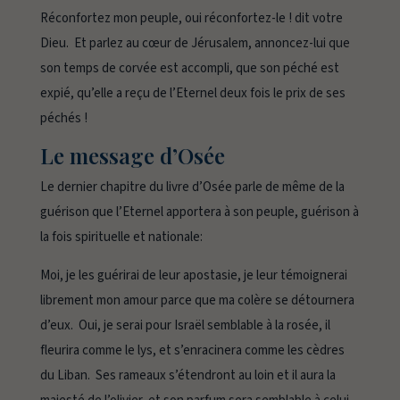
Réconfortez mon peuple, oui réconfortez-le ! dit votre
Dieu. Et parlez au cœur de Jérusalem, annoncez-lui que
son temps de corvée est accompli, que son péché est
expié, qu’elle a reçu de l’Eternel deux fois le prix de ses
péchés !
Le message d’Osée
Le dernier chapitre du livre d’Osée parle de même de la
guérison que l’Eternel apportera à son peuple, guérison à
la fois spirituelle et nationale:
Moi, je les guérirai de leur apostasie, je leur témoignerai
librement mon amour parce que ma colère se détournera
d’eux. Oui, je serai pour Israël semblable à la rosée, il
fleurira comme le lys, et s’enracinera comme les cèdres
du Liban. Ses rameaux s’étendront au loin et il aura la