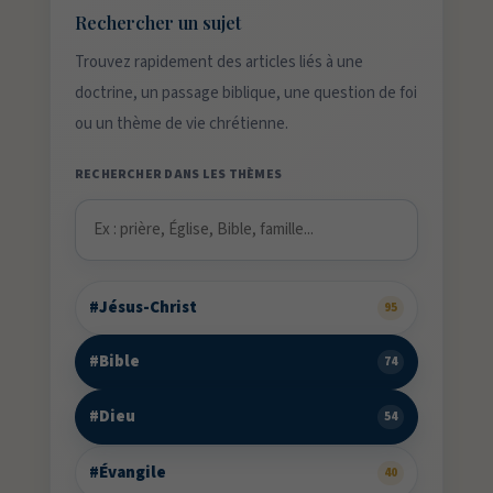
Rechercher un sujet
Trouvez rapidement des articles liés à une
doctrine, un passage biblique, une question de foi
ou un thème de vie chrétienne.
RECHERCHER DANS LES THÈMES
#Jésus-Christ
95
#Bible
74
#Dieu
54
#Évangile
40