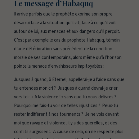
Le message d’Habaquq
Il arrive parfois que le prophète exprime son propre
désarroi face à la situation qu’il vit, face à ce qu’il voit
autour de lui, aux menaces et aux dangers qu’il perçoit.
C’est par exemple le cas du prophète Habaquq, témoin
d’une détérioration sans précédent de la condition
morale de ses contemporains, alors même qu’à l’horizon
pointe la menace d’envahisseurs impitoyables :
Jusques à quand, ô Eternel, appellerai-je à l’aide sans que
tu entendes mon cri ? Jusques à quand devrai-je crier
vers toi : « A la violence ! » sans que tu nous délivres ?
Pourquoi me fais-tu voir de telles injustices ? Peux-tu
rester indifférent à nos tourments ? Je ne vois devant
moi que ravage et violence, il y a des querelles, et des
conflits surgissent. A cause de cela, on ne respecte plus