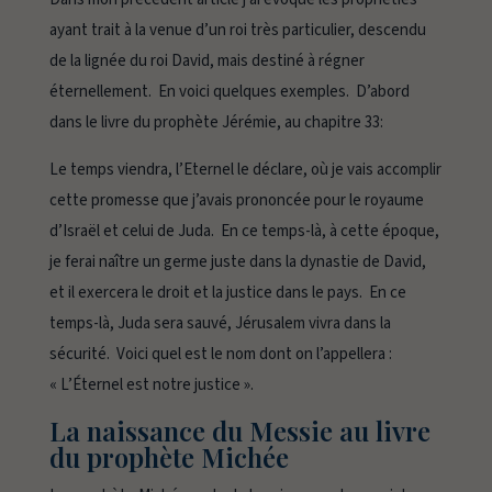
ayant trait à la venue d’un roi très particulier, descendu
de la lignée du roi David, mais destiné à régner
éternellement. En voici quelques exemples. D’abord
dans le livre du prophète Jérémie, au chapitre 33:
Le temps viendra, l’Eternel le déclare, où je vais accomplir
cette promesse que j’avais prononcée pour le royaume
d’Israël et celui de Juda. En ce temps-là, à cette époque,
je ferai naître un germe juste dans la dynastie de David,
et il exercera le droit et la justice dans le pays. En ce
temps-là, Juda sera sauvé, Jérusalem vivra dans la
sécurité. Voici quel est le nom dont on l’appellera :
« L’Éternel est notre justice ».
La naissance du Messie au livre
du prophète Michée