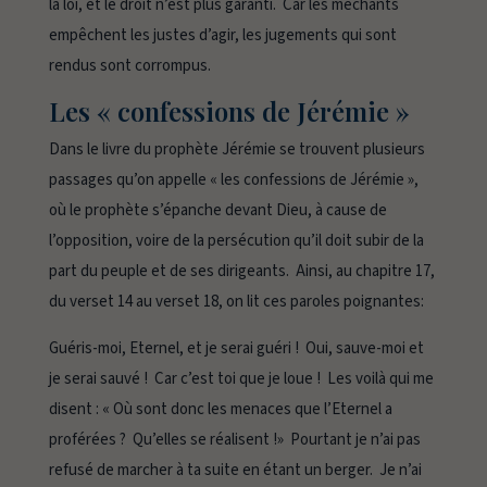
la loi, et le droit n’est plus garanti. Car les méchants
empêchent les justes d’agir, les jugements qui sont
rendus sont corrompus.
Les « confessions de Jérémie »
Dans le livre du prophète Jérémie se trouvent plusieurs
passages qu’on appelle « les confessions de Jérémie »,
où le prophète s’épanche devant Dieu, à cause de
l’opposition, voire de la persécution qu’il doit subir de la
part du peuple et de ses dirigeants. Ainsi, au chapitre 17,
du verset 14 au verset 18, on lit ces paroles poignantes:
Guéris-moi, Eternel, et je serai guéri ! Oui, sauve-moi et
je serai sauvé ! Car c’est toi que je loue ! Les voilà qui me
disent : « Où sont donc les menaces que l’Eternel a
proférées ? Qu’elles se réalisent !» Pourtant je n’ai pas
refusé de marcher à ta suite en étant un berger. Je n’ai