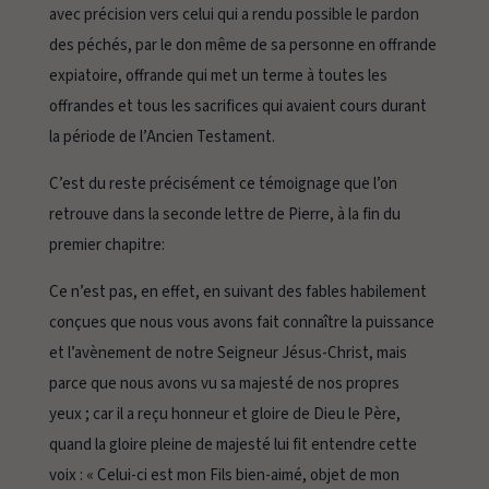
avec précision vers celui qui a rendu possible le pardon
des péchés, par le don même de sa personne en offrande
expiatoire, offrande qui met un terme à toutes les
offrandes et tous les sacrifices qui avaient cours durant
la période de l’Ancien Testament.
C’est du reste précisément ce témoignage que l’on
retrouve dans la seconde lettre de Pierre, à la fin du
premier chapitre:
Ce n’est pas, en effet, en suivant des fables habilement
conçues que nous vous avons fait connaître la puissance
et l’avènement de notre Seigneur Jésus-Christ, mais
parce que nous avons vu sa majesté de nos propres
yeux ; car il a reçu honneur et gloire de Dieu le Père,
quand la gloire pleine de majesté lui fit entendre cette
voix : « Celui-ci est mon Fils bien-aimé, objet de mon