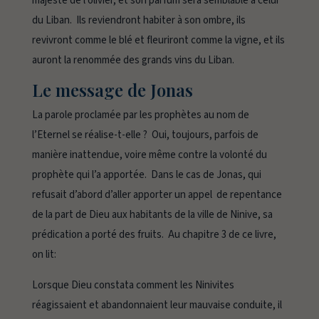
majesté de l’olivier, et son parfum sera semblable à celui
du Liban. Ils reviendront habiter à son ombre, ils
revivront comme le blé et fleuriront comme la vigne, et ils
auront la renommée des grands vins du Liban
.
Le message de Jonas
La parole proclamée par les prophètes au nom de
l’Eternel se réalise-t-elle ? Oui, toujours, parfois de
manière inattendue, voire même contre la volonté du
prophète qui l’a apportée. Dans le cas de Jonas, qui
refusait d’abord d’aller apporter un appel de repentance
de la part de Dieu aux habitants de la ville de Ninive, sa
prédication a porté des fruits. Au chapitre 3 de ce livre,
on lit:
Lorsque Dieu constata comment les Ninivites
réagissaient et abandonnaient leur mauvaise conduite, il