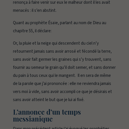
renonça à faire venir sur eux le malheur dont il les avait
menacés : il s’en abstint.
Quant au prophète Ésaïe, parlant au nom de Dieu au
chapitre 55, il déclare:
Or, la pluie et la neige qui descendent du ciel n’y
retournent jamais sans avoir arrosé et fécondé la terre,
sans avoir fait germer les graines qui s’y trouvent, sans
fournir au semeur le grain qu’il doit semer, et sans donner
du pain à tous ceux qui le mangent. Il en sera de même
de la parole que j’ai prononcée : elle ne reviendra jamais
vers moi à vide, sans avoir accompli ce que je désirais et
sans avoir atteint le but que je lui ai fixé.
L’annonce d’un temps
messianique
Dans mon précédent article j’ai évoqué les prophéties