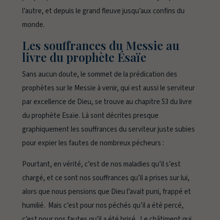
l’autre, et depuis le grand fleuve jusqu’aux confins du
monde.
Les souffrances du Messie au
livre du prophète Ésaïe
Sans aucun doute, le sommet de la prédication des
prophètes sur le Messie à venir, qui est aussi le serviteur
par excellence de Dieu, se trouve au chapitre 53 du livre
du prophète Esaïe. Là sont décrites presque
graphiquement les souffrances du serviteur juste subies
pour expier les fautes de nombreux pécheurs :
Pourtant, en vérité, c’est de nos maladies qu’il s’est
chargé, et ce sont nos souffrances qu’il a prises sur lui,
alors que nous pensions que Dieu l’avait puni, frappé et
humilié. Mais c’est pour nos péchés qu’il a été percé,
c’est pour nos fautes qu’il a été brisé. Le châtiment qui