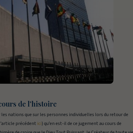
ours de l’histoire
r les nations que sur les personnes individuelles lors du retour de
l’article précédent
ici
) qu’en est-il de ce jugement au cours de
himère de croire que le Dieu Tout Puissant, le Créateur de toute vie