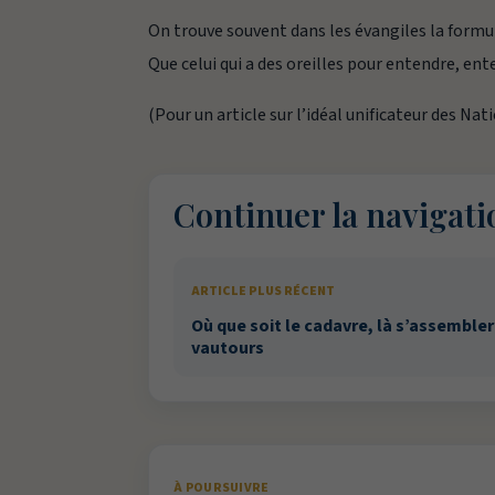
On trouve souvent dans les évangiles la formule
Que celui qui a des oreilles pour entendre, ent
(Pour un article sur l’idéal unificateur des Nat
Continuer la navigati
ARTICLE PLUS RÉCENT
Où que soit le cadavre, là s’assembler
vautours
À POURSUIVRE