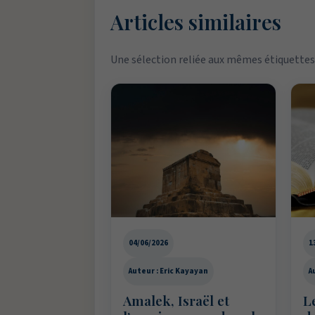
Articles similaires
Une sélection reliée aux mêmes étiquettes 
04/06/2026
1
Auteur : Eric Kayayan
A
Amalek, Israël et
Le