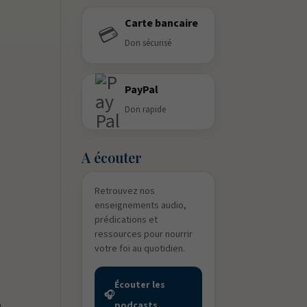
Carte bancaire
💳
Don sécurisé
PayPal
Don rapide
A écouter
Retrouvez nos
enseignements audio,
prédications et
ressources pour nourrir
votre foi au quotidien.
Écouter les
🎧
,
podcasts