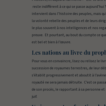
reste indifférent à ce qui se passe aujourd’hu
intervient dans l’histoire des peuples, mais q
la volonté rebelle des peuples et de leurs diri
le plus souvent à nos intelligences et nos reg
preuve. Et pourtant, au bout du compte ce que
est bel et bien à l’œuvre.
Les nations au livre du prop
Pour vous en convaincre, lisez ou relisez le li
succession de royaumes terrestres, de leur déb
s’établit progressivement et aboutit à l’avène
royauté ne sera jamais détruite. C’est ce pass
de son procès, le rapportant à sa personne et 
juif.