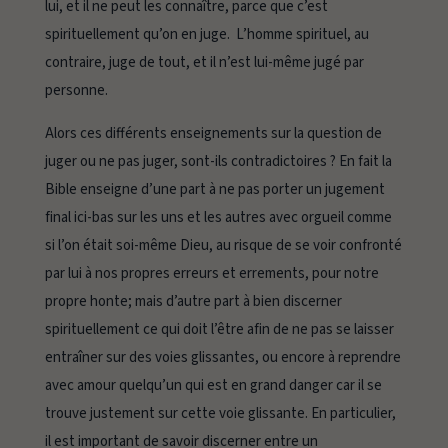
lui, et il ne peut les connaître, parce que c’est
spirituellement qu’on en juge. L’homme spirituel, au
contraire, juge de tout, et il n’est lui-même jugé par
personne.
Alors ces différents enseignements sur la question de
juger ou ne pas juger, sont-ils contradictoires ? En fait la
Bible enseigne d’une part à ne pas porter un jugement
final ici-bas sur les uns et les autres avec orgueil comme
si l’on était soi-même Dieu, au risque de se voir confronté
par lui à nos propres erreurs et errements, pour notre
propre honte; mais d’autre part à bien discerner
spirituellement ce qui doit l’être afin de ne pas se laisser
entraîner sur des voies glissantes, ou encore à reprendre
avec amour quelqu’un qui est en grand danger car il se
trouve justement sur cette voie glissante. En particulier,
il est important de savoir discerner entre un