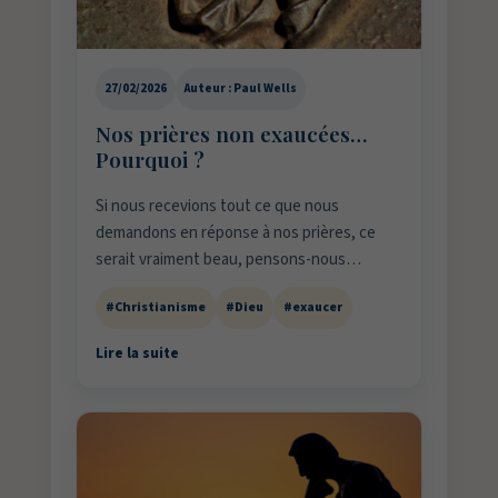
27/02/2026
Auteur : Paul Wells
Nos prières non exaucées…
Pourquoi ?
Si nous recevions tout ce que nous
demandons en réponse à nos prières, ce
serait vraiment beau, pensons-nous…
#Christianisme
#Dieu
#exaucer
Lire la suite