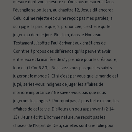
mesure dont vous mesurez qu’on vous mesurera.
Dans
l’évangile selon Jean, au chapitre 12, Jésus dit encore :
Celui qui me rejette et qui ne reçoit pas mes paroles, a
son juge : la parole que j’ai prononcée, c’est elle qui le
jugera au dernier jour.
Plus loin, dans le Nouveau
Testament, l’apôtre Paul écrivant aux chrétiens de
Corinthe à propos des différends qu’ils peuvent avoir
entre eux et la manière de s’y prendre pour les résoudre,
leur dit (1 Cor 6:2-3) :
Ne savez-vous pas que les saints
jugeront le monde ? Et si c’est par vous que le monde est
jugé, seriez-vous indignes de juger les affaires de
moindre importance ? Ne savez-vous pas que nous
jugerons les anges ? Pourquoi pas, à plus forte raison, les
affaires de cette vie.
D’ailleurs un peu auparavant (2 :14-
15) il leur a écrit:
L’homme naturel ne reçoit pas les
choses de l’Esprit de Dieu, car elles sont une folie pour