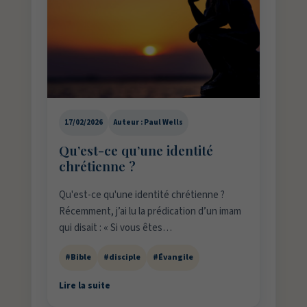
17/02/2026
Auteur : Paul Wells
Qu’est-ce qu’une identité
chrétienne ?
Qu'est-ce qu'une identité chrétienne ?
Récemment, j’ai lu la prédication d’un imam
qui disait : « Si vous êtes…
#Bible
#disciple
#Évangile
Lire la suite