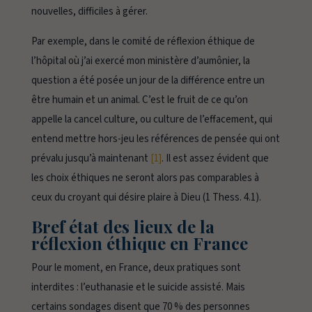
nouvelles, difficiles à gérer.
Par exemple, dans le comité de réflexion éthique de
l’hôpital où j’ai exercé mon ministère d’aumônier, la
question a été posée un jour de
la différence entre un
être humain et un animal
. C’est le fruit de ce qu’on
appelle la
cancel culture
, ou
culture de l’effacement,
qui
entend mettre hors-jeu les références de pensée qui ont
prévalu jusqu’à maintenant
[1]
. Il est assez évident que
les choix éthiques ne seront alors pas comparables à
ceux du croyant qui désire plaire à Dieu (1 Thess. 4.1).
Bref état des lieux de la
réflexion éthique en France
Pour le moment, en France, deux pratiques sont
interdites : l’euthanasie et le suicide assisté. Mais
certains sondages disent que 70 % des personnes