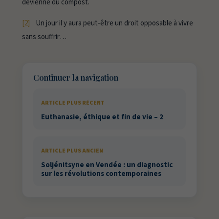
devienne du compost.
[2]
Un jour il y aura peut-être un droit opposable à
vivre
sans souffrir
…
Continuer la navigation
ARTICLE PLUS RÉCENT
Euthanasie, éthique et fin de vie – 2
ARTICLE PLUS ANCIEN
Soljénitsyne en Vendée : un diagnostic
sur les révolutions contemporaines