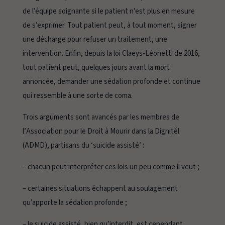
de l’équipe soignante si le patient n’est plus en mesure
de s’exprimer. Tout patient peut, à tout moment, signer
une décharge pour refuser un traitement, une
intervention. Enfin, depuis la loi Claeys-Léonetti de 2016,
tout patient peut, quelques jours avant la mort
annoncée, demander une sédation profonde et continue
qui ressemble à une sorte de coma.
Trois arguments sont avancés par les membres de
l’
Association pour le Droit à Mourir dans la Dignité
l
(ADMD), partisans du ‘suicide assisté’ :
– chacun peut interpréter ces lois un peu comme il veut ;
– certaines situations échappent au soulagement
qu’apporte la sédation profonde ;
– le suicide assisté, bien qu’interdit, est cependant