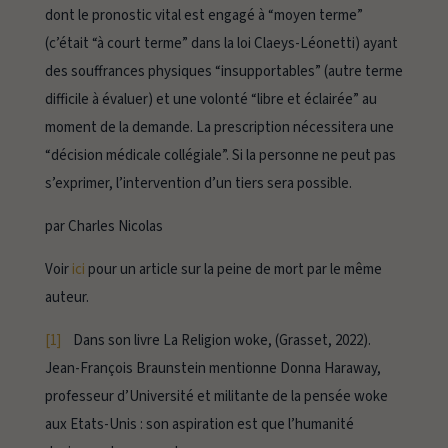
dont le pronostic vital est engagé à “moyen terme”
(c’était “à court terme” dans la loi Claeys-Léonetti) ayant
des souffrances physiques “insupportables” (autre terme
difficile à évaluer) et une volonté “libre et éclairée” au
moment de la demande. La prescription nécessitera une
“décision médicale collégiale”. Si la personne ne peut pas
s’exprimer, l’intervention d’un tiers sera possible.
par Charles Nicolas
Voir
ici
pour un article sur la peine de mort par le même
auteur.
[1]
Dans son livre
La Religion woke
, (Grasset, 2022).
Jean-François Braunstein mentionne Donna Haraway,
professeur d’Université et militante de la pensée
woke
aux Etats-Unis : son aspiration est
que l’humanité