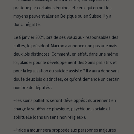
pratiqué par certaines équipes et ceux qui en ont les
moyens peuvent aller en Belgique ou en Suisse. Il y a
donc inégalité.
Le 8 janvier 2024, lors de ses vœux aux responsables des
cultes, le président Macron a annoncé non pas une mais
deux lois distinctes. Comment, en effet, dans une même
loi, plaider pour le développement des Soins palliatifs et
pour la légalisation du suicide assisté ? Il y aura donc sans
doute deux lois distinctes, ce qu’ont demandé un certain
nombre de députés :
– les soins palliatifs seront développés : ils prennent en
charge la souffrance
physique, psychique, sociale et
spirituelle
(dans un sens non religieux).
– l’aide à mourir sera proposée aux personnes majeures