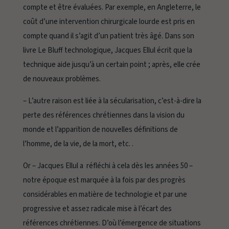
compte et être évaluées. Par exemple, en Angleterre, le
coût d’une intervention chirurgicale lourde est pris en
compte quand il s’agit d’un patient très âgé. Dans son
livre
Le Bluff technologique
, Jacques Ellul écrit que la
technique aide jusqu’à un certain point ; après, elle crée
de nouveaux problèmes.
– L’autre raison est liée à la
sécularisation
, c’est-à-dire la
perte des références chrétiennes dans la vision du
monde et l’apparition de nouvelles définitions de
l’homme, de la vie, de la mort, etc. .
Or – Jacques Ellul a réfléchi à cela dès les années 50 –
notre époque est marquée à la fois par des progrès
considérables en matière de technologie et par une
progressive et assez radicale mise à l’écart des
références chrétiennes. D’où l’émergence de situations