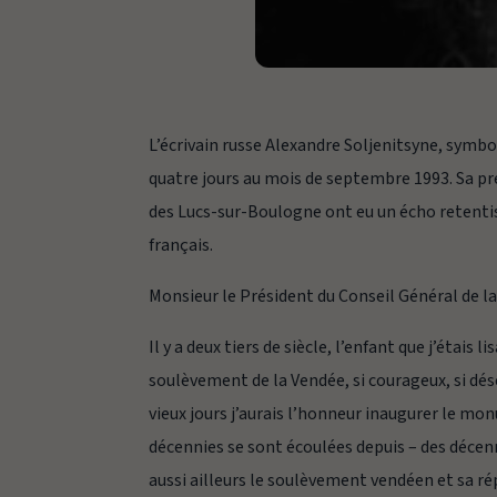
L’écrivain russe Alexandre Soljenitsyne, symbo
quatre jours au mois de septembre 1993. Sa pr
des Lucs-sur-Boulogne ont eu un écho retentiss
français.
Monsieur le Président du Conseil Général de l
Il y a deux tiers de siècle, l’enfant que j’étais 
soulèvement de la Vendée, si courageux, si dése
vieux jours j’aurais l’honneur inaugurer le m
décennies se sont écoulées depuis – des décenn
aussi ailleurs le soulèvement vendéen et sa 