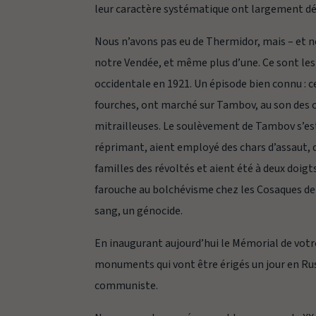
leur caractère systématique ont largement dé
Nous n’avons pas eu de Thermidor, mais – et n
notre Vendée, et même plus d’une. Ce sont le
occidentale en 1921. Un épisode bien connu : c
fourches, ont marché sur Tambov, au son des c
mitrailleuses. Le soulèvement de Tambov s’es
réprimant, aient employé des chars d’assaut, de
familles des révoltés et aient été à deux doigt
farouche au bolchévisme chez les Cosaques de l
sang, un génocide.
En inaugurant aujourd’hui le Mémorial de votre
monuments qui vont être érigés un jour en Rus
communiste.