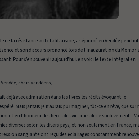
le de la résistance au totalitarisme, a séjourné en Vendée pendan
ésence et son discours prononcé lors de l’inauguration du Mémori
ant. Pour s’en souvenir aujourd’hui, en voici le texte intégral en
a Vendée, chers Vendéens,
lisait déjà avec admiration dans les livres les récits évoquant le
spéré. Mais jamais je n’aurais pu imaginer, fût-ce en rêve, que sur
onument en l’honneur des héros des victimes de ce soulèvement. V
ies diverses selon les divers pays, et non seulement en France, m
répression sanglante ont reçu des éclairages constamment renouve