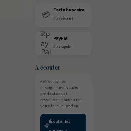
Carte bancaire
💳
Don sécurisé
PayPal
Don rapide
A écouter
Retrouvez nos
enseignements audio,
prédications et
ressources pour nourrir
votre foi au quotidien.
Écouter les
🎧
podcasts