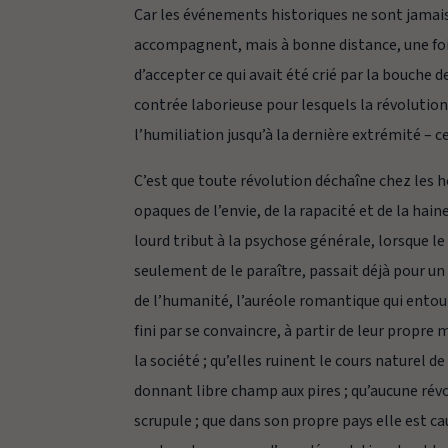
Car les événements historiques ne sont jamai
accompagnent, mais à bonne distance, une fois
d’accepter ce qui avait été crié par la bouche de
contrée laborieuse pour lesquels la révolution 
l’humiliation jusqu’à la dernière extrémité – 
C’est que toute révolution déchaîne chez les h
opaques de l’envie, de la rapacité et de la hai
lourd tribut à la psychose générale, lorsque
seulement de le paraître, passait déjà pour un 
de l’humanité, l’auréole romantique qui entour
fini par se convaincre, à partir de leur propre
la société ; qu’elles ruinent le cours naturel d
donnant libre champ aux pires ; qu’aucune révo
scrupule ; que dans son propre pays elle est 