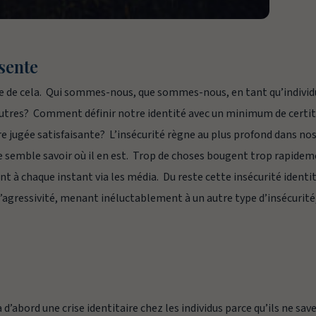
sente
 que de cela. Qui sommes-nous, que sommes-nous, en tant qu’individ
utres? Comment définir notre identité avec un minimum de certi
e jugée satisfaisante? L’insécurité règne au plus profond dans no
 semble savoir où il en est. Trop de choses bougent trop rapidem
t à chaque instant via les média. Du reste cette insécurité identi
d’agressivité, menant inéluctablement à un autre type d’insécurité
 d’abord une crise identitaire chez les individus parce qu’ils ne sav