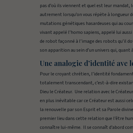
pas d’où ils viennent et quel est leur mandat, 
autrement lorsqu’on vous répète à longueur de 
mutations génétiques hasardeuses qui au cour
vivant appelé l’homo sapiens, appelé lui aussi 
de robot façonné à l’image des robots qu’il dot
son apparition au sein d’un univers qui, quant à 
Une analogie d’identité ave 
Pour le croyant chrétien, l’identité fondament
totalement transcendant, c’est-à-dire existant 
Dieu le Créateur. Une relation avec le Créateu
en plus inévitable car ce Créateur est aussi celu
la renouvelle par son Esprit et sa Parole divi
premier lieu dans cette relation que l’être hum
connaître lui-même. Il se connaît d’abord com