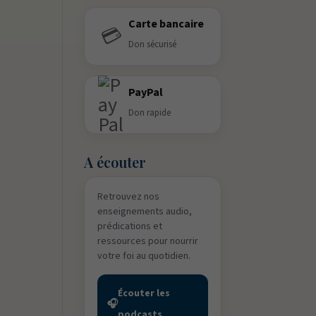
Carte bancaire
💳
Don sécurisé
PayPal
Don rapide
A écouter
Retrouvez nos
enseignements audio,
prédications et
ressources pour nourrir
votre foi au quotidien.
Écouter les
🎧
podcasts