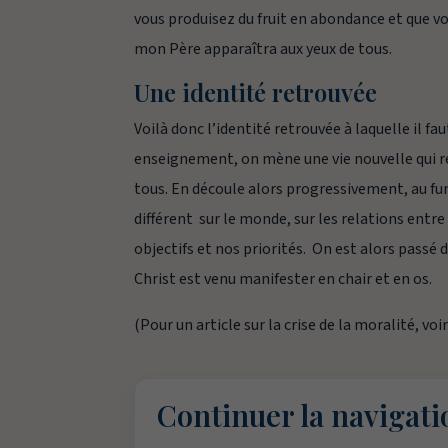
vous produisez du fruit en abondance et que vo
mon Père apparaîtra aux yeux de tous.
Une identité retrouvée
Voilà donc l’identité retrouvée à laquelle il fa
enseignement, on mène une vie nouvelle qui re
tous. En découle alors progressivement, au fur
différent sur le monde, sur les relations entre
objectifs et nos priorités. On est alors passé
Christ est venu manifester en chair et en os.
(Pour un article sur la crise de la moralité, voi
Continuer la navigati