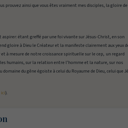
us prouvez ainsi que vous êtes vraiment mes disciples, la gloire de
ut aspirer: étant greffé par une foi vivante sur Jésus-Christ, en son
nd gloire à Dieu le Créateur et la manifeste clairement aux yeux d
 et à mesure de notre croissance spirituelle sur le cep, un regard
 les humains, sur la relation entre l’homme et la nature, sur nos
 du domaine du gêne égoïste à celui du Royaume de Dieu, celui que J
r
ici
).
on