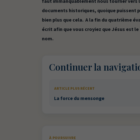
faut immanquablement nous tourner vers l
documents historiques, quoique puissent 
bien plus que cela. A la fin du quatrième év
écrit afin que vous croyiez que Jésus est le 
nom.
Continuer la navigati
ARTICLE PLUS RÉCENT
La force du mensonge
À POURSUIVRE