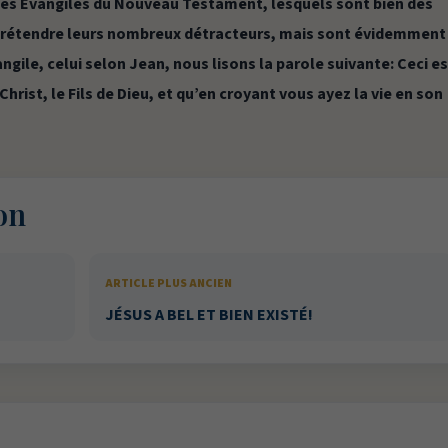
es Évangiles du Nouveau Testament, lesquels sont bien des
prétendre leurs nombreux détracteurs, mais sont évidemment
angile, celui selon Jean, nous lisons la parole suivante:
Ceci e
Christ, le Fils de Dieu, et qu’en croyant vous ayez la vie en son
on
ARTICLE PLUS ANCIEN
JÉSUS A BEL ET BIEN EXISTÉ!