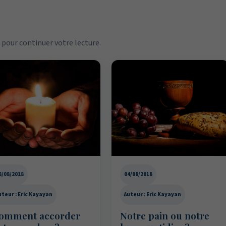
pour continuer votre lecture.
8/08/2018
04/08/2018
uteur : Eric Kayayan
Auteur : Eric Kayayan
omment accorder
Notre pain ou notre