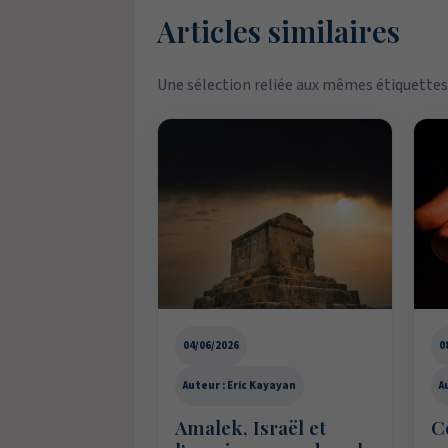
Articles similaires
Une sélection reliée aux mêmes étiquettes 
04/06/2026
0
Auteur : Eric Kayayan
A
Amalek, Israël et
C