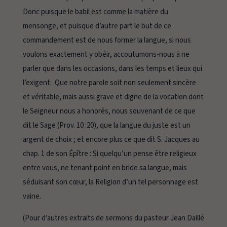
Donc puisque le babil est comme la matière du
mensonge, et puisque d’autre part le but de ce
commandement est de nous former la langue, si nous
voulons exactement y obéir, accoutumons-nous à ne
parler que dans les occasions, dans les temps et lieux qui
l’exigent. Que notre parole soit non seulement sincère
et véritable, mais aussi grave et digne de la vocation dont
le Seigneur nous a honorés, nous souvenant de ce que
dit le Sage (Prov. 10 :20), que
la langue du juste est un
argent de choix
; et encore plus ce que dit S. Jacques au
chap. 1 de son Épître :
Si quelqu’un pense être religieux
entre vous, ne tenant point en bride sa langue, mais
séduisant son cœur, la Religion d’un tel personnage est
vaine.
(Pour d’autres extraits de sermons du pasteur Jean Daillé