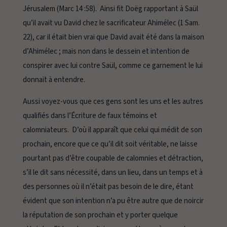
Jérusalem (Marc 14 :58). Ainsi fit Doëg rapportant à Saül
qu’il avait vu David chez le sacrificateur Ahimélec (1 Sam.
22), car il était bien vrai que David avait été dans la maison
d’Ahimélec ; mais non dans le dessein et intention de
conspirer avec lui contre Saül, comme ce garnement le lui
donnait à entendre.
Aussi voyez-vous que ces gens sont les uns et les autres
qualifiés dans l’Écriture de faux témoins et
calomniateurs. D’où il apparaît que celui qui médit de son
prochain, encore que ce qu’il dit soit véritable, ne laisse
pourtant pas d’être coupable de calomnies et détraction,
s’il le dit sans nécessité, dans un lieu, dans un temps et à
des personnes où il n’était pas besoin de le dire, étant
évident que son intention n’a pu être autre que de noircir
la réputation de son prochain et y porter quelque