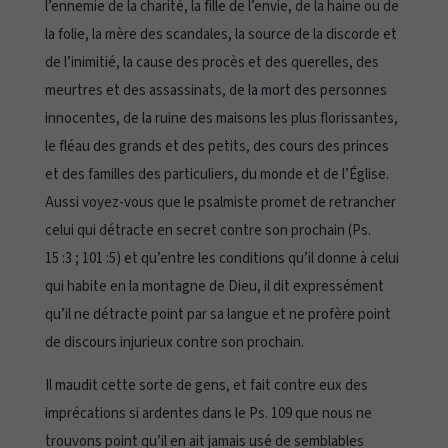
l’ennemie de la charité, la fille de l’envie, de la haine ou de
la folie, la mère des scandales, la source de la discorde et
de l’inimitié, la cause des procès et des querelles, des
meurtres et des assassinats, de la mort des personnes
innocentes, de la ruine des maisons les plus florissantes,
le fléau des grands et des petits, des cours des princes
et des familles des particuliers, du monde et de l’Église.
Aussi voyez-vous que le psalmiste promet de
retrancher
celui qui détracte en secret contre son prochain
(Ps.
15 :3 ; 101 :5) et qu’entre les conditions qu’il donne à celui
qui habite en la montagne de Dieu, il dit expressément
qu’il ne détracte point par sa langue et ne profère point
de discours injurieux contre son prochain.
Il maudit cette sorte de gens, et fait contre eux des
imprécations si ardentes dans le Ps. 109 que nous ne
trouvons point qu’il en ait jamais usé de semblables