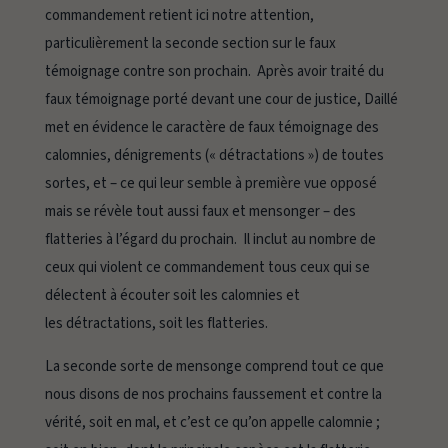
commandement retient ici notre attention,
particulièrement la seconde section sur le faux
témoignage contre son prochain. Après avoir traité du
faux témoignage porté devant une cour de justice, Daillé
met en évidence le caractère de faux témoignage des
calomnies, dénigrements (« détractations ») de toutes
sortes, et – ce qui leur semble à première vue opposé
mais se révèle tout aussi faux et mensonger – des
flatteries à l’égard du prochain. Il inclut au nombre de
ceux qui violent ce commandement tous ceux qui se
délectent à écouter soit les calomnies et
les détractations, soit les flatteries.
La seconde sorte de
mensonge
comprend tout ce que
nous disons de nos prochains faussement et contre la
vérité, soit en mal, et c’est ce qu’on appelle
calomnie
;