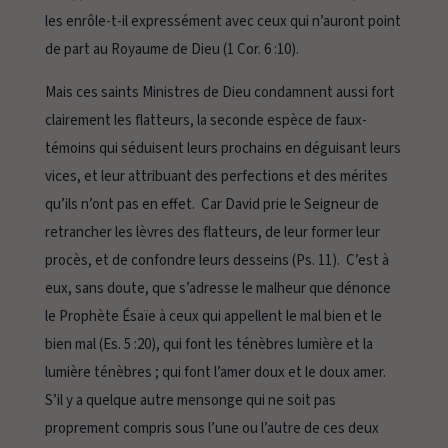
les enrôle-t-il expressément avec ceux qui n’auront point
de part au Royaume de Dieu (1 Cor. 6 :10).
Mais ces saints Ministres de Dieu condamnent aussi fort
clairement les
flatteurs,
la seconde espèce de faux-
témoins qui séduisent leurs prochains en déguisant leurs
vices, et leur attribuant des perfections et des mérites
qu’ils n’ont pas en effet. Car David prie le Seigneur
de
retrancher les lèvres des flatteurs, de leur former leur
procès, et de confondre leurs desseins
(Ps. 11). C’est à
eux, sans doute, que s’adresse le malheur que dénonce
le Prophète Ésaïe
à ceux qui appellent le mal bien et le
bien mal
(Es. 5 :20),
qui font les ténèbres lumière et la
lumière ténèbres ; qui font l’amer doux et le doux amer.
S’il y a quelque autre mensonge qui ne soit pas
proprement compris sous l’une ou l’autre de ces deux