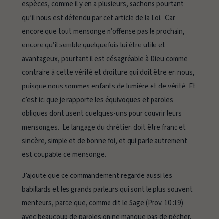
espèces, comme il y en a plusieurs, sachons pourtant
qu’il nous est défendu par cet article de la Loi. Car
encore que tout mensonge n’offense pas le prochain,
encore qu’il semble quelquefois lui être utile et
avantageux, pourtant il est désagréable à Dieu comme
contraire à cette vérité et droiture qui doit être en nous,
puisque nous sommes enfants de lumière et de vérité. Et
c’est ici que je rapporte les
équivoques
et
paroles
obliques
dont usent quelques-uns pour couvrir leurs
mensonges. Le langage du chrétien doit être franc et
sincère, simple et de bonne foi, et qui parle autrement
est coupable de mensonge.
J’ajoute que ce commandement regarde aussi les
babillards et les grands parleurs qui sont le plus souvent
menteurs, parce que, comme dit le Sage (Prov. 10 :19)
avec beaucoup de paroles on ne manque pas de pécher.