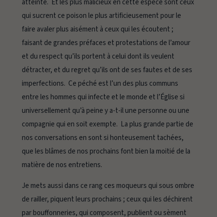
atteinte. Et les plus malicieux en cette espèce sont ceux
qui sucrent ce poison le plus artificieusement pour le
faire avaler plus aisément à ceux qui les écoutent ;
faisant de grandes préfaces et protestations de l’amour
et du respect qu’ils portent à celui dont ils veulent
détracter, et du regret qu’ils ont de ses fautes et de ses
imperfections. Ce péché est l’un des plus communs
entre les hommes qui infecte et le monde et l’Église si
universellement qu’à peine y a-t-il une personne ou une
compagnie qui en soit exempte. La plus grande partie de
nos conversations en sont si honteusement tachées,
que les blâmes de nos prochains font bien la moitié de la
matière de nos entretiens.
Je mets aussi dans ce rang ces moqueurs qui sous ombre
de railler, piquent leurs prochains ; ceux qui les déchirent
par bouffonneries, qui composent, publient ou sèment