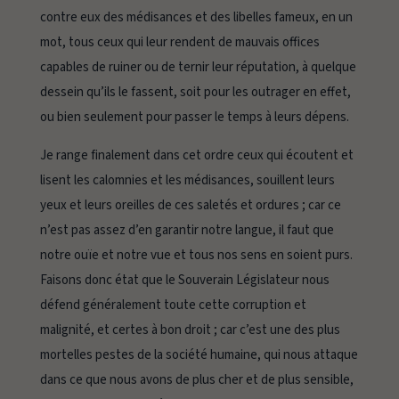
contre eux des médisances et des libelles fameux, en un
mot, tous ceux qui leur rendent de mauvais offices
capables de ruiner ou de ternir leur réputation, à quelque
dessein qu’ils le fassent, soit pour les outrager en effet,
ou bien seulement pour passer le temps à leurs dépens.
Je range finalement dans cet ordre ceux qui écoutent et
lisent les calomnies et les médisances, souillent leurs
yeux et leurs oreilles de ces saletés et ordures ; car ce
n’est pas assez d’en garantir notre langue, il faut que
notre ouïe et notre vue et tous nos sens en soient purs.
Faisons donc état que le Souverain Législateur nous
défend généralement toute cette corruption et
malignité, et certes à bon droit ; car c’est une des plus
mortelles pestes de la société humaine, qui nous attaque
dans ce que nous avons de plus cher et de plus sensible,