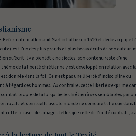
istianisme
le Réformateur allemand Martin Luther en 1520 et dédié au pape 
pauté) est l’un des plus grands et plus beaux écrits de son auteur, 
ien qu’écrit il y a bientôt cinq siècles, son contenu reste d’une
 thème de la liberté chrétienne y est développé en relation avec la
 est donnée dans la foi. Ce n’est pas une liberté d’indiscipline du
t à l’égard des hommes. Au contraire, cette liberté s’exprime da
 combat propre de la foi qui lie le chrétien à ses semblables par u
on royale et spirituelle avec le monde ne demeure telle que dans l
nt cette foi avec des images telles que celle de l’unité nuptiale, a
 à la lecture de tout le Traité