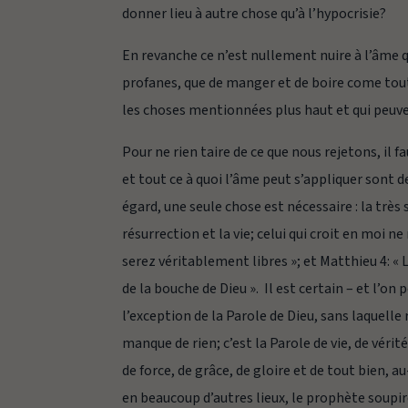
donner lieu à autre chose qu’à l’hypocrisie?
En revanche ce n’est nullement nuire à l’âme qu
profanes, que de manger et de boire come tout 
les choses mentionnées plus haut et qui peuven
Pour ne rien taire de ce que nous rejetons, il
et tout ce à quoi l’âme peut s’appliquer sont de 
égard, une seule chose est nécessaire : la très 
résurrection et la vie; celui qui croit en moi ne
serez véritablement libres »; et Matthieu 4: «
de la bouche de Dieu ». Il est certain – et l’o
l’exception de la Parole de Dieu, sans laquelle ri
manque de rien; c’est la Parole de vie, de vérité,
de force, de grâce, de gloire et de tout bien,
en beaucoup d’autres lieux, le prophète soupir