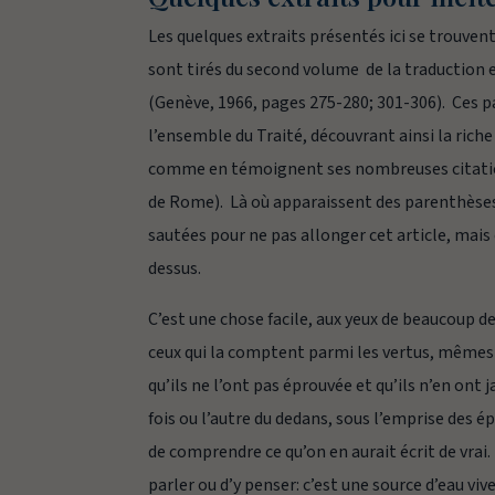
Les quelques extraits présentés ici se trouvent
sont tirés du second volume de la traduction 
(Genève, 1966, pages 275-280; 301-306). Ces pa
l’ensemble du Traité, découvrant ainsi la riche
comme en témoignent ses nombreuses citations
de Rome). Là où apparaissent des parenthèses
sautées pour ne pas allonger cet article, mais
dessus.
C’est une chose facile, aux yeux de beaucoup de
ceux qui la comptent parmi les vertus, mêmes 
qu’ils ne l’ont pas éprouvée et qu’ils n’en ont
fois ou l’autre du dedans, sous l’emprise des épr
de comprendre ce qu’on en aurait écrit de vrai.
parler ou d’y penser: c’est une source d’eau viv