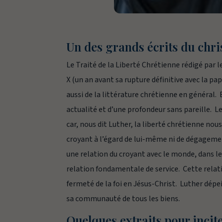
Un des grands écrits du chr
Le
Traité de la Liberté Chrétienne
rédigé par 
X (un an avant sa rupture définitive avec la pa
aussi de la littérature chrétienne en général. B
actualité et d’une profondeur sans pareille. Le
car, nous dit Luther, la liberté chrétienne nous
croyant à l’égard de lui-même ni de dégagemen
une relation du croyant avec le monde, dans le
relation fondamentale de service. Cette relati
fermeté de la foi en Jésus-Christ. Luther dépei
sa communauté de tous les biens.
Quelques extraits pour inciter