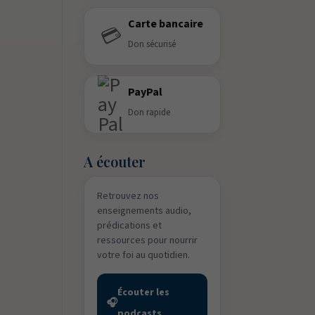
Carte bancaire
💳
Don sécurisé
PayPal
Don rapide
A écouter
Retrouvez nos
enseignements audio,
prédications et
ressources pour nourrir
votre foi au quotidien.
Écouter les
🎧
podcasts