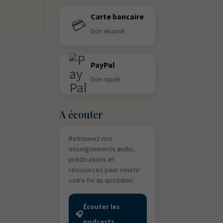
Carte bancaire
💳
Don sécurisé
PayPal
Don rapide
A écouter
Retrouvez nos
enseignements audio,
prédications et
ressources pour nourrir
votre foi au quotidien.
Écouter les
🎧
podcasts