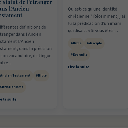
 statut de l’étranger
ans l’Ancien
Qu'est-ce qu'une identité
estament
chrétienne ? Récemment, j’ai
lu la prédication d’un imam
fférentes définitions de
qui disait : « Si vous êtes…
étranger dans l'Ancien
stament L'Ancien
#Bible
#disciple
stament, dans la précision
#Évangile
 son vocabulaire, distingue
uatre…
Lire la suite
Ancien Testament
#Bible
Christianisme
e la suite