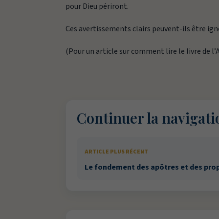
pour Dieu périront.
Ces avertissements clairs peuvent-ils être i
(Pour un article sur comment lire le livre de l
Continuer la navigati
ARTICLE PLUS RÉCENT
Le fondement des apôtres et des pro