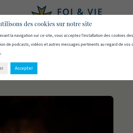
tilisons des cookies sur notre site
ivant la navigation sur ce site, vous acceptez l'installation des cookies de
asts
Vidéos
Qui sommes-nous
Ressources
Cont
usion de podcasts, vidéos et autres messages pertinents au regard de vos 
s.
er
Accepter