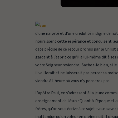
d’une naïveté et d’une crédulité indigne de n
nourrissent cette espérance et conduisent leur
date précise de ce retour promis par le Christ
gardant à l’esprit ce qu’il a lui-même dit à ses 
votre Seigneur reviendra. Sachez-le bien, si le 
il veillerait et ne laisserait pas percer sa mai
viendra à l’heure où vous n’y penserez pas.
L’apôtre Paul, en s’adressant à la jeune comm
enseignement de Jésus :
Quant à l’époque et
frères, qu’on vous écrive à ce sujet : vous sav
inattendue qu’un voleur en pleine nuit. Lorsqu