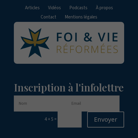
Articles
Vidéos
Podcasts
À propos
Contact
Mentions légales
Inscription à l'infolettre
Envoyer
=
4 + 5