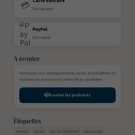
Carte bancaire
💳
Don sécurisé
PayPal
Don rapide
A écouter
Retrouvez nos enseignements audio, prédications et
ressources pour nourrir votre foi au quotidien.
🎧
Écouter les podcasts
Étiquettes
alliance
amour
Ancien Testament
Apocalypse