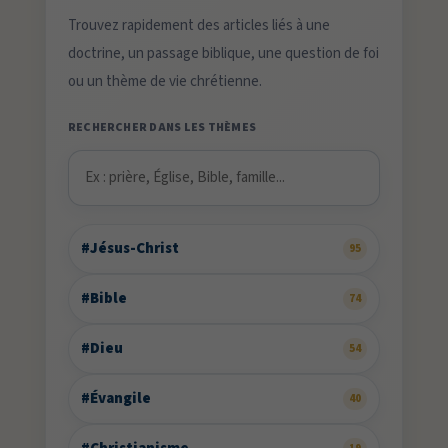
Trouvez rapidement des articles liés à une
doctrine, un passage biblique, une question de foi
ou un thème de vie chrétienne.
RECHERCHER DANS LES THÈMES
#Jésus-Christ
95
#Bible
74
#Dieu
54
#Évangile
40