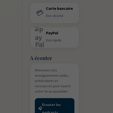
Carte bancaire
💳
Don sécurisé
PayPal
Don rapide
A écouter
Retrouvez nos
enseignements audio,
prédications et
ressources pour nourrir
votre foi au quotidien.
Écouter les
🎧
podcasts