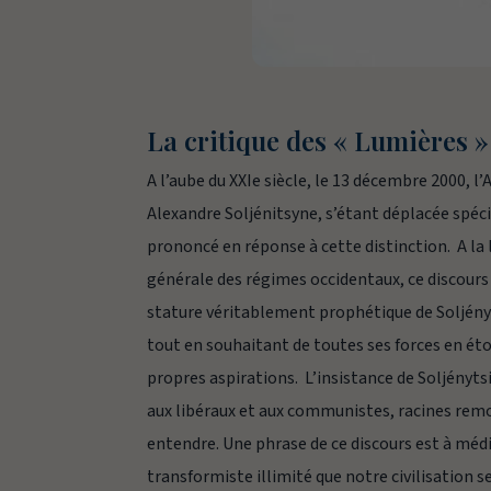
La critique des « Lumières »
A l’aube du XXIe siècle, le 13 décembre 2000, 
Alexandre Soljénitsyne, s’étant déplacée spéci
prononcé en réponse à cette distinction. A la
générale des régimes occidentaux, ce discours
stature véritablement prophétique de Soljényt
tout en souhaitant de toutes ses forces en étou
propres aspirations. L’insistance de Soljényts
aux libéraux et aux communistes, racines remon
entendre. Une phrase de ce discours est à méd
transformiste illimité que notre civilisation s