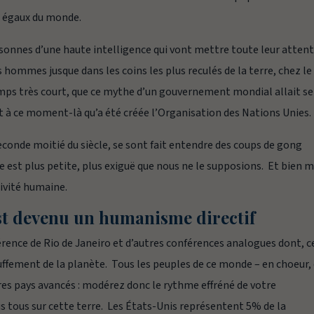
ns égaux du monde.
onnes d’une haute intelligence qui vont mettre toute leur atten
es hommes jusque dans les coins les plus reculés de la terre, chez le
emps très court, que ce mythe d’un gouvernement mondial allait se
est à ce moment-là qu’a été créée l’Organisation des Nations Unies.
seconde moitié du siècle, se sont fait entendre des coups de gong
est plus petite, plus exiguë que nous ne le supposions. Et bien 
tivité humaine.
t devenu un humanisme directif
ence de Rio de Janeiro et d’autres conférences analogues dont, c
auffement de la planète. Tous les peuples de ce monde – en choeur,
tres pays avancés : modérez donc le rythme effréné de votre
s tous sur cette terre. Les États-Unis représentent 5% de la