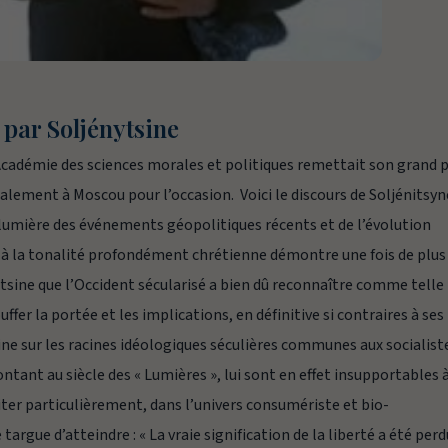
 par Soljénytsine
l’Académie des sciences morales et politiques remettait son grand p
alement à Moscou pour l’occasion. Voici le discours de Soljénitsyn
 lumière des événements géopolitiques récents et de l’évolution
 à la tonalité profondément chrétienne démontre une fois de plus
sine que l’Occident sécularisé a bien dû reconnaître comme telle
ffer la portée et les implications, en définitive si contraires à ses
ine sur les racines idéologiques séculières communes aux socialist
tant au siècle des « Lumières », lui sont en effet insupportables 
iter particulièrement, dans l’univers consumériste et bio-
e targue d’atteindre :
« La vraie signification de la liberté a été perd