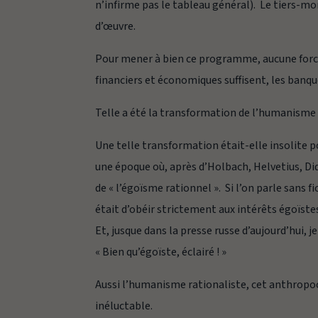
n’infirme pas le tableau général). Le tiers-mo
d’œuvre.
Pour mener à bien ce programme, aucune force p
financiers et économiques suffisent, les banqu
Telle a été la transformation de l’humanism
Une telle transformation était-elle insolit
une époque où, après d’Holbach, Helvetius, Di
de « l’égoïsme rationnel ». Si l’on parle sans fi
était d’obéir strictement aux intérêts égoïste
Et, jusque dans la presse russe d’aujourd’hui, 
« Bien qu’égoïste, éclairé ! »
Aussi l’humanisme rationaliste, cet anthropoce
inéluctable.