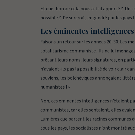
Et quel bon air cela nous a-t-il apporté ? Un
possible ? De surcroît, engendré par les pays 
Les éminentes intelligence
Faisons un retour sur les années 20-30. Les me
totalitarisme communiste. Ils ne lui ménageaie
prêtant leurs noms, leurs signatures, en parti
n’avaient-ils pas la possibilité de voir clair 
souviens, les bolchéviques annonçaient litté
humanistes ! »
Non, ces éminentes intelligences n’étaient pa
communistes, car elles sentaient, elles avaien
Lumières que partent les racines communes du
tous les pays, les socialistes n’ont montré auc