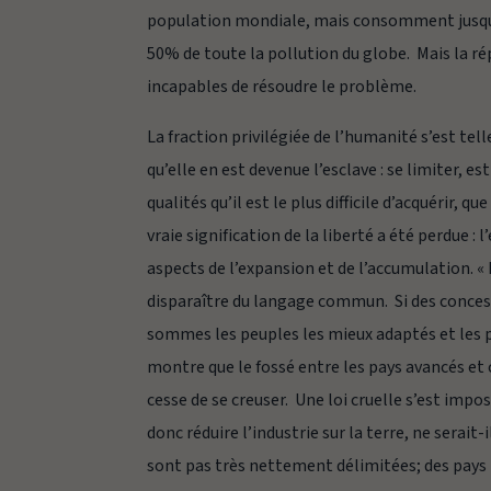
population mondiale, mais consomment jusqu’
50% de toute la pollution du globe. Mais la r
incapables de résoudre le problème.
La fraction privilégiée de l’humanité s’est 
qu’elle en est devenue l’esclave : se limiter, e
qualités qu’il est le plus difficile d’acquérir, qu
vraie signification de la liberté a été perdue :
aspects de l’expansion et de l’accumulation. «
disparaître du langage commun. Si des concessi
sommes les peuples les mieux adaptés et les pl
montre que le fossé entre les pays avancés et
cesse de se creuser. Une loi cruelle s’est imposé
donc réduire l’industrie sur la terre, ne serai
sont pas très nettement délimitées; des pays i