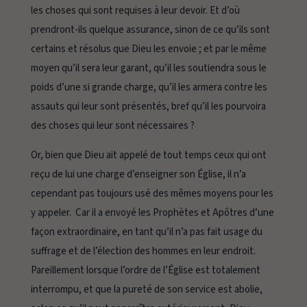
les choses qui sont requises à leur devoir. Et d’où
prendront-ils quelque assurance, sinon de ce qu’ils sont
certains et résolus que Dieu les envoie ; et par le même
moyen qu’il sera leur garant, qu’il les soutiendra sous le
poids d’une si grande charge, qu’il les armera contre les
assauts qui leur sont présentés, bref qu’il les pourvoira
des choses qui leur sont nécessaires ?
Or, bien que Dieu ait appelé de tout temps ceux qui ont
reçu de lui une charge d’enseigner son Église, il n’a
cependant pas toujours usé des mêmes moyens pour les
y appeler. Car il a envoyé les Prophètes et Apôtres d’une
façon extraordinaire, en tant qu’il n’a pas fait usage du
suffrage et de l’élection des hommes en leur endroit.
Pareillement lorsque l’ordre de l’Église est totalement
interrompu, et que la pureté de son service est abolie,