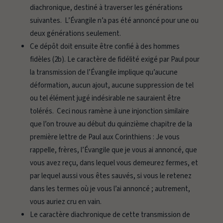
diachronique, destiné à traverser les générations
suivantes. L’Évangile n’a pas été annoncé pour une ou
deux générations seulement.
Ce dépôt doit ensuite être
confié à des hommes
fidèles
(2b). Le caractère de fidélité exigé par Paul pour
la transmission de l’Évangile implique qu’aucune
déformation, aucun ajout, aucune suppression de tel
ou tel élément jugé indésirable ne sauraient être
tolérés. Ceci nous ramène à une injonction similaire
que l’on trouve au début du quinzième chapitre de la
première lettre de Paul aux Corinthiens :
Je vous
rappelle, frères, l’Évangile que je vous ai annoncé, que
vous avez reçu, dans lequel vous demeurez fermes, et
par lequel aussi vous êtes sauvés, si vous le retenez
dans les termes où je vous l’ai annoncé ; autrement,
vous auriez cru en vain.
Le caractère diachronique de cette transmission de