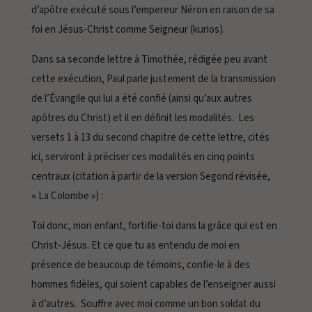
d’apôtre exécuté sous l’empereur Néron en raison de sa
foi en Jésus-Christ comme Seigneur (
kurios
).
Dans sa seconde lettre à Timothée, rédigée peu avant
cette exécution, Paul parle justement de la transmission
de l’Évangile qui lui a été confié (ainsi qu’aux autres
apôtres du Christ) et il en définit les modalités. Les
versets 1 à 13 du second chapitre de cette lettre, cités
ici, serviront à préciser ces modalités en cinq points
centraux (citation à partir de la version Segond révisée,
« La Colombe ») :
Toi donc, mon enfant, fortifie-toi dans la grâce qui est en
Christ-Jésus. Et ce que tu as entendu de moi en
présence de beaucoup de témoins, confie-le à des
hommes fidèles, qui soient capables de l’enseigner aussi
à d’autres. Souffre avec moi comme un bon soldat du