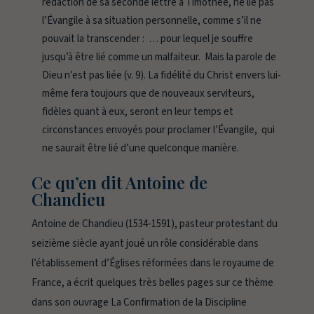
rédaction de sa seconde lettre à Timothée, ne lie pas
l’Évangile à sa situation personnelle, comme s’il ne
pouvait la transcender :
… pour lequel je souffre
jusqu’à être lié comme un malfaiteur. Mais la parole de
Dieu n’est pas liée
(v. 9). La fidélité du Christ envers lui-
même fera toujours que de nouveaux serviteurs,
fidèles quant à eux, seront en leur temps et
circonstances envoyés pour proclamer l’Évangile, qui
ne saurait être lié d’une quelconque manière.
Ce qu’en dit Antoine de
Chandieu
Antoine de Chandieu (1534-1591), pasteur protestant du
seizième siècle ayant joué un rôle considérable dans
l’établissement d’Églises réformées dans le royaume de
France, a écrit quelques très belles pages sur ce thème
dans son ouvrage
La Confirmation de la Discipline