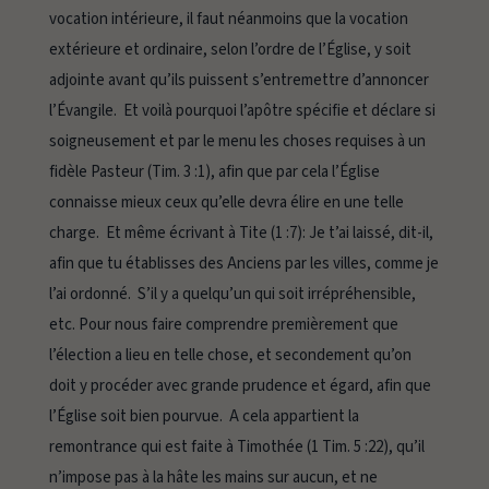
vocation intérieure, il faut néanmoins que la vocation
extérieure et ordinaire, selon l’ordre de l’Église, y soit
adjointe avant qu’ils puissent s’entremettre d’annoncer
l’Évangile. Et voilà pourquoi l’apôtre spécifie et déclare si
soigneusement et par le menu les choses requises à un
fidèle Pasteur (Tim. 3 :1), afin que par cela l’Église
connaisse mieux ceux qu’elle devra élire en une telle
charge. Et même écrivant à Tite (1 :7):
Je t’ai laissé,
dit-il,
afin que tu établisses des Anciens par les villes, comme je
l’ai ordonné. S’il y a quelqu’un qui soit irrépréhensible,
etc.
Pour nous faire comprendre premièrement que
l’élection a lieu en telle chose, et secondement qu’on
doit y procéder avec grande prudence et égard, afin que
l’Église soit bien pourvue. A cela appartient la
remontrance qui est faite à Timothée (1 Tim. 5 :22), qu’il
n’impose pas à la hâte les mains sur aucun, et ne