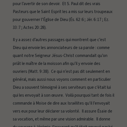
pour l’avertir de son devoir. Et S. Paul dit des vrais
Pasteurs que le Saint Esprit les a mis sur leurs troupeaux
pour gouverner l’Église de Dieu (És. 62 :6 ; Jér. 6 :17 ; Ez.
33 :7 ; Actes 20 :28).
Il y a assez d’autres passages qui montrent que c’est
Dieu qui envoie les annonciateurs de sa parole : comme
quant notre Seigneur Jésus-Christ commandait qu’on
priât le maître de la moisson afin qu’il y envoie des
ouvriers (Matt. 9 :38). Ce qui n’est pas dit seulement en
général, mais aussi nous voyons comment en particulier
Dieu a souvent témoigné à ses serviteurs que c’était lui
qui les envoyait à son œuvre. Voilà pourquoi tant de fois il
commande à Moïse de dire aux Israélites qu’il l’envoyait
vers eux pour leur déclarer sa volonté. Il assure Ésaïe de
sa vocation, et même par une vision admirable. Il donne