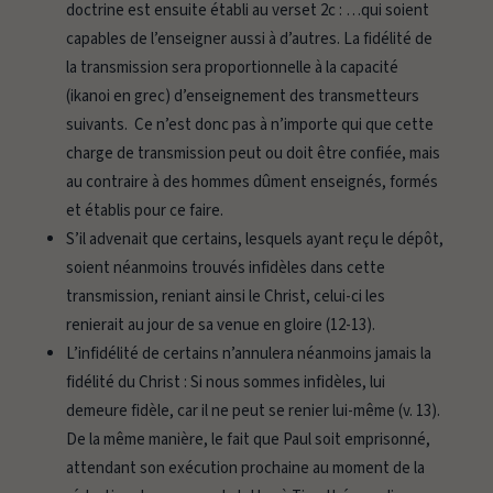
doctrine est ensuite établi au verset 2c :
…qui soient
capables de l’enseigner aussi à d’autres.
La fidélité de
la transmission sera proportionnelle à la capacité
(
ikanoi
en grec) d’enseignement des transmetteurs
suivants. Ce n’est donc pas à n’importe qui que cette
charge de transmission peut ou doit être confiée, mais
au contraire à des hommes dûment enseignés, formés
et établis pour ce faire.
S’il advenait que certains, lesquels ayant reçu le dépôt,
soient néanmoins trouvés infidèles dans cette
transmission, reniant ainsi le Christ, celui-ci les
renierait au jour de sa venue en gloire (12-13).
L’infidélité de certains n’annulera néanmoins jamais la
fidélité du Christ :
Si nous sommes infidèles, lui
demeure fidèle, car il ne peut se renier lui-même
(v. 13).
De la même manière, le fait que Paul soit emprisonné,
attendant son exécution prochaine au moment de la