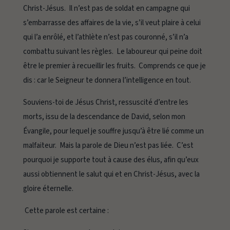
Christ-Jésus. Il n’est pas de soldat en campagne qui
s’embarrasse des affaires de la vie, s’il veut plaire à celui
qui l’a enrôlé, et l’athlète n’est pas couronné, s’il n’a
combattu suivant les règles. Le laboureur qui peine doit
être le premier à recueillir les fruits. Comprends ce que je
dis : car le Seigneur te donnera l’intelligence en tout.
Souviens-toi de Jésus Christ, ressuscité d’entre les
morts, issu de la descendance de David, selon mon
Évangile, pour lequel je souffre jusqu’à être lié comme un
malfaiteur. Mais la parole de Dieu n’est pas liée. C’est
pourquoi je supporte tout à cause des élus, afin qu’eux
aussi obtiennent le salut qui et en Christ-Jésus, avec la
gloire éternelle.
Cette parole est certaine :