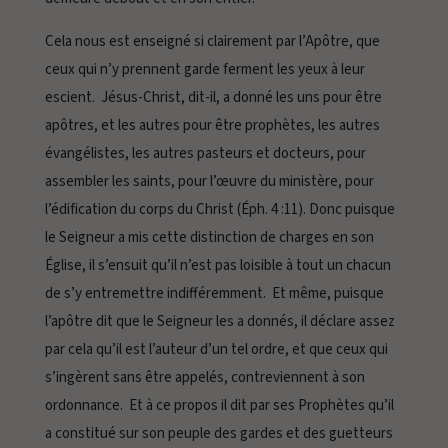
Cela nous est enseigné si clairement par l’Apôtre, que
ceux qui n’y prennent garde ferment les yeux à leur
escient. Jésus-Christ, dit-il, a donné les uns pour être
apôtres, et les autres pour être prophètes, les autres
évangélistes, les autres pasteurs et docteurs, pour
assembler les saints, pour l’œuvre du ministère, pour
l’édification du corps du Christ (Éph. 4 :11). Donc puisque
le Seigneur a mis cette distinction de charges en son
Église, il s’ensuit qu’il n’est pas loisible à tout un chacun
de s’y entremettre indifféremment. Et même, puisque
l’apôtre dit que le Seigneur les a donnés, il déclare assez
par cela qu’il est l’auteur d’un tel ordre, et que ceux qui
s’ingèrent sans être appelés, contreviennent à son
ordonnance. Et à ce propos il dit par ses Prophètes qu’il
a constitué sur son peuple des gardes et des guetteurs