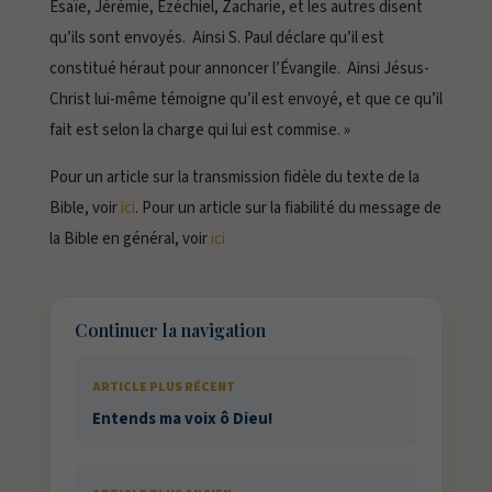
Ésaïe, Jérémie, Ézéchiel, Zacharie, et les autres disent
qu’ils sont envoyés. Ainsi S. Paul déclare qu’il est
constitué héraut pour annoncer l’Évangile. Ainsi Jésus-
Christ lui-même témoigne qu’il est envoyé, et que ce qu’il
fait est selon la charge qui lui est commise. »
Pour un article sur la transmission fidèle du texte de la
Bible, voir
ici
. Pour un article sur la fiabilité du message de
la Bible en général, voir
ici
Continuer la navigation
ARTICLE PLUS RÉCENT
Entends ma voix ô Dieu!