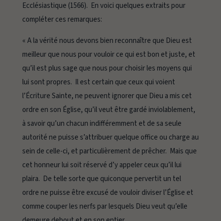
Ecclésiastique
(1566). En voici quelques extraits pour
compléter ces remarques:
« A la vérité nous devons bien reconnaître que Dieu est
meilleur que nous pour vouloir ce qui est bon et juste, et
qu’il est plus sage que nous pour choisir les moyens qui
lui sont propres. Il est certain que ceux qui voient
l’Écriture Sainte, ne peuvent ignorer que Dieu a mis cet
ordre en son Église, qu’il veut être gardé inviolablement,
à savoir qu’un chacun indifféremment et de sa seule
autorité ne puisse s’attribuer quelque office ou charge au
sein de celle-ci, et particulièrement de prêcher. Mais que
cet honneur lui soit réservé d’y appeler ceux qu’il lui
plaira. De telle sorte que quiconque pervertit un tel
ordre ne puisse être excusé de vouloir diviser l’Église et
comme couper les nerfs par lesquels Dieu veut qu’elle
demeure debout et en son entier.