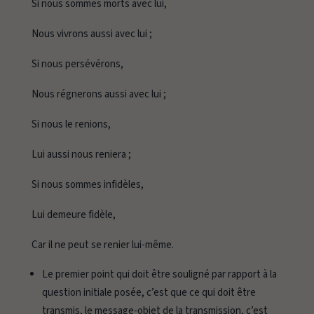
Si nous sommes morts avec lui,
Nous vivrons aussi avec lui ;
Si nous persévérons,
Nous régnerons aussi avec lui ;
Si nous le renions,
Lui aussi nous reniera ;
Si nous sommes infidèles,
Lui demeure fidèle,
Car il ne peut se renier lui-même.
Le premier point qui doit être souligné par rapport à la
question initiale posée, c’est que ce qui doit être
transmis, le message-objet de la transmission, c’est