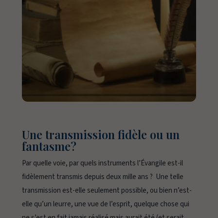
Une transmission fidèle ou un
fantasme?
Par quelle voie, par quels instruments l’Évangile est-il
fidèlement transmis depuis deux mille ans ? Une telle
transmission est-elle seulement possible, ou bien n’est-
elle qu’un leurre, une vue de l’esprit, quelque chose qui
ne s’est en fait jamais réalisé mais aurait été (et serait