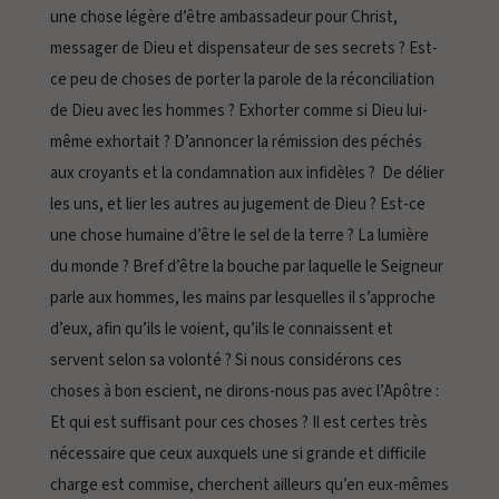
une chose légère d’être ambassadeur pour Christ,
messager de Dieu et dispensateur de ses secrets ? Est-
ce peu de choses de porter la parole de la réconciliation
de Dieu avec les hommes ? Exhorter comme si Dieu lui-
même exhortait ? D’annoncer la rémission des péchés
aux croyants et la condamnation aux infidèles ? De délier
les uns, et lier les autres au jugement de Dieu ? Est-ce
une chose humaine d’être le sel de la terre ? La lumière
du monde ? Bref d’être la bouche par laquelle le Seigneur
parle aux hommes, les mains par lesquelles il s’approche
d’eux, afin qu’ils le voient, qu’ils le connaissent et
servent selon sa volonté ? Si nous considérons ces
choses à bon escient, ne dirons-nous pas avec l’Apôtre :
Et qui est suffisant pour ces choses ?
Il est certes très
nécessaire que ceux auxquels une si grande et difficile
charge est commise, cherchent ailleurs qu’en eux-mêmes