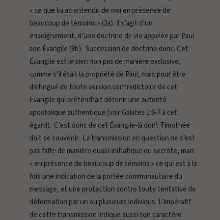
« ce que tu as entendu de moi en présence de
beaucoup de témoins » (2a). Il s’agit d’un
enseignement, d’une doctrine de vie appelée par Paul
son
Évangile
(8b). Succession de doctrine donc. Cet
Évangile est
le sien
non pas de manière exclusive,
comme s’il était la propriété de Paul, mais pour être
distingué de toute version contradictoire de cet
Évangile qui prétendrait détenir une autorité
apostolique authentique (voir Galates 1:6-7 à cet
égard). C’est donc de
cet Évangile-là
dont Timothée
doit se souvenir. La transmission en question ne s’est
pas faite de manière quasi-initiatique ou secrète, mais
« en présence de beaucoup de témoins » ce qui est à la
fois une indication de la portée communautaire du
message, et une protection contre toute tentative de
déformation par un ou plusieurs individus. L’impératif
de cette transmission indique aussi son caractère