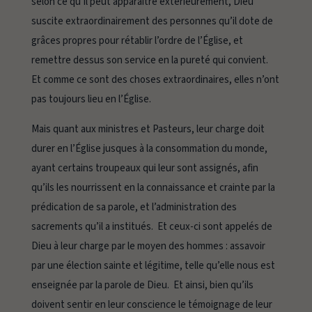
selon ce qu’il peut apparaître extérieurement, Dieu
suscite extraordinairement des personnes qu’il dote de
grâces propres pour rétablir l’ordre de l’Église, et
remettre dessus son service en la pureté qui convient.
Et comme ce sont des choses extraordinaires, elles n’ont
pas toujours lieu en l’Église.
Mais quant aux ministres et Pasteurs, leur charge doit
durer en l’Église jusques à la consommation du monde,
ayant certains troupeaux qui leur sont assignés, afin
qu’ils les nourrissent en la connaissance et crainte par la
prédication de sa parole, et l’administration des
sacrements qu’il a institués. Et ceux-ci sont appelés de
Dieu à leur charge par le moyen des hommes : assavoir
par une élection sainte et légitime, telle qu’elle nous est
enseignée par la parole de Dieu. Et ainsi, bien qu’ils
doivent sentir en leur conscience le témoignage de leur