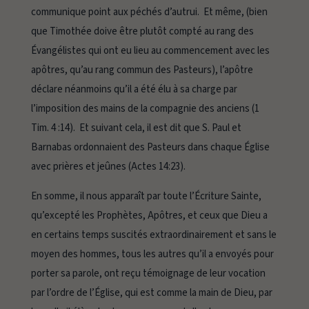
communique point aux péchés d’autrui. Et même, (bien
que Timothée doive être plutôt compté au rang des
Évangélistes qui ont eu lieu au commencement avec les
apôtres, qu’au rang commun des Pasteurs), l’apôtre
déclare néanmoins qu’il a été élu à sa charge par
l’imposition des mains de la compagnie des anciens (1
Tim. 4 :14). Et suivant cela, il est dit que S. Paul et
Barnabas ordonnaient des Pasteurs dans chaque Église
avec prières et jeûnes (Actes 14:23).
En somme, il nous apparaît par toute l’Écriture Sainte,
qu’excepté les Prophètes, Apôtres, et ceux que Dieu a
en certains temps suscités extraordinairement et sans le
moyen des hommes, tous les autres qu’il a envoyés pour
porter sa parole, ont reçu témoignage de leur vocation
par l’ordre de l’Église, qui est comme la main de Dieu, par