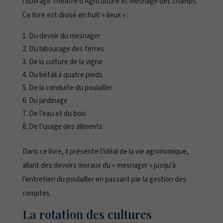
l’ouvrage
Théâtre d’Agriculture et mesnage des champs
.
Ce livre est divisé en huit « lieux » :
Du devoir du mesnager
Du labourage des terres
De la culture de la vigne
Du bétail à quatre pieds
De la conduite du poulailler
Du jardinage
De l’eau et du bois
De l’usage des aliments
Dans ce livre, il présente l’idéal de la vie agronomique,
allant des devoirs moraux du « mesnager » jusqu’à
l’entretien du poulailler en passant par la gestion des
comptes.
La rotation des cultures