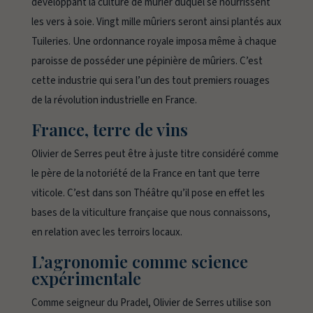
développant la culture de mûrier duquel se nourrissent
les vers à soie. Vingt mille mûriers seront ainsi plantés aux
Tuileries. Une ordonnance royale imposa même à chaque
paroisse de posséder une pépinière de mûriers. C’est
cette industrie qui sera l’un des tout premiers rouages
de la révolution industrielle en France.
France, terre de vins
Olivier de Serres peut être à juste titre considéré comme
le père de la notoriété de la France en tant que terre
viticole. C’est dans son
Théâtre
qu’il pose en effet les
bases de la viticulture française que nous connaissons,
en relation avec les terroirs locaux.
L’agronomie comme science
expérimentale
Comme seigneur du Pradel, Olivier de Serres utilise son