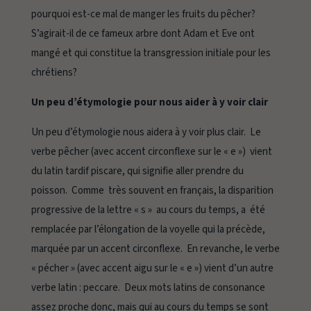
pourquoi est-ce mal de manger les fruits du pêcher?
S’agirait-il de ce fameux arbre dont Adam et Eve ont
mangé et qui constitue la transgression initiale pour les
chrétiens?
Un peu d’étymologie pour nous aider à y voir clair
Un peu d’étymologie nous aidera à y voir plus clair. Le
verbe pêcher (avec accent circonflexe sur le « e ») vient
du latin tardif
piscare
, qui signifie aller prendre du
poisson. Comme très souvent en français, la disparition
progressive de la lettre « s » au cours du temps, a été
remplacée par l’élongation de la voyelle qui la précède,
marquée par un accent circonflexe. En revanche, le verbe
« pécher » (avec accent aigu sur le « e ») vient d’un autre
verbe latin :
peccare
. Deux mots latins de consonance
assez proche donc, mais qui au cours du temps se sont