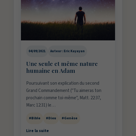
04/09/2021
Auteur : Eric Kayayan
Une seule et même nature
humaine en Adam
Poursuivant son explication du second
Grand Commandement ("Tu aimeras ton
prochain comme toi-même", Matt. 22:37,
Marc 12:31) le…
#Bible
#Dieu
#Genèse
Lire la suite