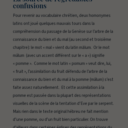
confusions
Pour revenir au vocabulaire chrétien, deux homonymes
latins ont joué quelques mauvais tours dans la
compréhension du passage de la Genèse sur l’arbre de la
connaissance du bien et du mal (au second et troisième
chapitre): le mot « mal » vient du latin
mălum
. Or le mot
mālum
(avec un accent différent sur le « a ») signifie
« pomme ». Comme le mot latin « pomum » veut dire, lui,
« fruit », l’assimilation du fruit défendu de l’arbre de la
connaissance du bien et du mal à la pomme (mālum) s’est
faite assez naturellement. Et cette assimilation à la
pomme est passée dans la plupart des représentations
visuelles de la scène de la tentation d’Eve par le serpent.
Mais rien dans le texte original hébreu ne fait mention
d’une pomme, ou d’un fruit bien particulier. On trouve
d’ailleurs dans certaines églises des représentations du