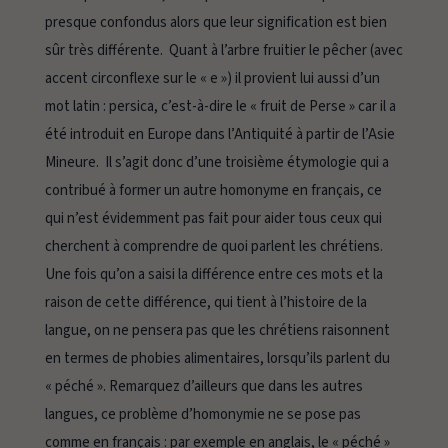
presque confondus alors que leur signification est bien
sûr très différente. Quant à l’arbre fruitier le pêcher (avec
accent circonflexe sur le « e ») il provient lui aussi d’un
mot latin :
persica
, c’est-à-dire le « fruit de Perse » car il a
été introduit en Europe dans l’Antiquité à partir de l’Asie
Mineure. Il s’agit donc d’une troisième étymologie qui a
contribué à former un autre homonyme en français, ce
qui n’est évidemment pas fait pour aider tous ceux qui
cherchent à comprendre de quoi parlent les chrétiens.
Une fois qu’on a saisi la différence entre ces mots et la
raison de cette différence, qui tient à l’histoire de la
langue, on ne pensera pas que les chrétiens raisonnent
en termes de phobies alimentaires, lorsqu’ils parlent du
« péché ». Remarquez d’ailleurs que dans les autres
langues, ce problème d’homonymie ne se pose pas
comme en français : par exemple en anglais, le « péché »