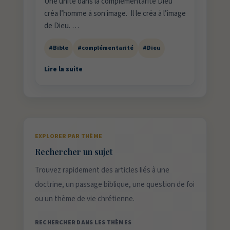
Une unité dans la complémentarité Dieu
créa l’homme à son image. Il le créa à l’image
de Dieu. …
#Bible
#complémentarité
#Dieu
Lire la suite
EXPLORER PAR THÈME
Rechercher un sujet
Trouvez rapidement des articles liés à une
doctrine, un passage biblique, une question de foi
ou un thème de vie chrétienne.
RECHERCHER DANS LES THÈMES