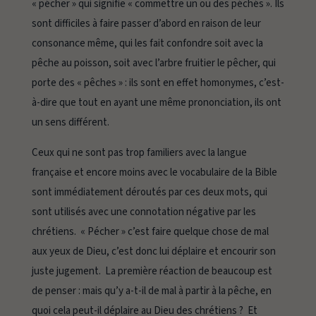
« pécher » qui signifie « commettre un ou des péchés ». Ils
sont difficiles à faire passer d’abord en raison de leur
consonance même, qui les fait confondre soit avec la
pêche au poisson, soit avec l’arbre fruitier le pêcher, qui
porte des « pêches » : ils sont en effet homonymes, c’est-
à-dire que tout en ayant une même prononciation, ils ont
un sens différent.
Ceux qui ne sont pas trop familiers avec la langue
française et encore moins avec le vocabulaire de la Bible
sont immédiatement déroutés par ces deux mots, qui
sont utilisés avec une connotation négative par les
chrétiens. « Pécher » c’est faire quelque chose de mal
aux yeux de Dieu, c’est donc lui déplaire et encourir son
juste jugement. La première réaction de beaucoup est
de penser : mais qu’y a-t-il de mal à partir à la pêche, en
quoi cela peut-il déplaire au Dieu des chrétiens ? Et