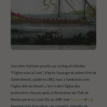
Une série d’articles postée sur ce blog et intitulée
“l’Eglise sous la Croix”, d’après l’ouvrage du même titre de
Daniel Benoit, publié en 1882, nous a familiarisés avec
l’Eglise dite du Désert, c’est-à-dire l’Eglise des
protestants français après la Révocation de l’Edit de
Nantes par le roi Louis XIV, en 1685 (voir
ici,
ici
,
ici
et
ici
).
Pendant près d’un siècle, ces croyants, interdits de