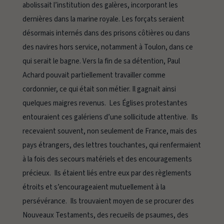
abolissait l’institution des galères, incorporant les
dernières dans la marine royale. Les forçats seraient
désormais internés dans des prisons côtières ou dans
des navires hors service, notamment à Toulon, dans ce
qui serait le bagne. Vers la fin de sa détention, Paul
Achard pouvait partiellement travailler comme
cordonnier, ce qui était son métier. Il gagnait ainsi
quelques maigres revenus. Les Églises protestantes
entouraient ces galériens d’une sollicitude attentive. Ils
recevaient souvent, non seulement de France, mais des
pays étrangers, des lettres touchantes, qui renfermaient
à la fois des secours matériels et des encouragements
précieux. Ils étaient liés entre eux par des règlements
étroits et s’encourageaient mutuellement à la
persévérance. Ils trouvaient moyen de se procurer des
Nouveaux Testaments, des recueils de psaumes, des