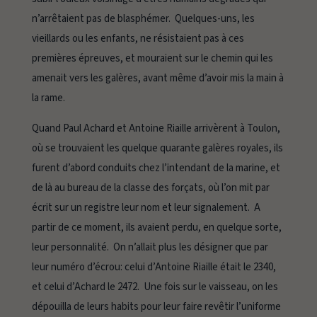
n’arrêtaient pas de blasphémer. Quelques-uns, les
vieillards ou les enfants, ne résistaient pas à ces
premières épreuves, et mouraient sur le chemin qui les
amenait vers les galères, avant même d’avoir mis la main à
la rame.
Quand Paul Achard et Antoine Riaille arrivèrent à Toulon,
où se trouvaient les quelque quarante galères royales, ils
furent d’abord conduits chez l’intendant de la marine, et
de là au bureau de la classe des forçats, où l’on mit par
écrit sur un registre leur nom et leur signalement. A
partir de ce moment, ils avaient perdu, en quelque sorte,
leur personnalité. On n’allait plus les désigner que par
leur numéro d’écrou: celui d’Antoine Riaille était le 2340,
et celui d’Achard le 2472. Une fois sur le vaisseau, on les
dépouilla de leurs habits pour leur faire revêtir l’uniforme