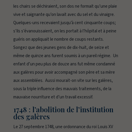
les chairs se déchiraient, son dos ne formait qu’une plaie
vive et saignante qu’on lavait avec du sel et du vinaigre.
Quelques-uns recevaient jusqu’à cent cinquante coups;
s’ils s’évanouissaient, on les portait à l’hôpital et à peine
guéris on appliquait le nombre de coups restants.
Songez que des jeunes gens de dix-huit, de seize et
même de quinze ans furent soumis à un pareil régime. Un
enfant d’un peu plus de douze ans fut même condamné
aux galères pour avoir accompagné son père et sa mère
aux assemblées. Aussi mourait-on vite sur les galères,
sous la triple influence des mauvais traitements, de la
mauvaise nourriture et d’un travail excessif.
1748 : l’abolition de l’institution
des galères
Le 27 septembre 1748, une ordonnance du roi Louis XV