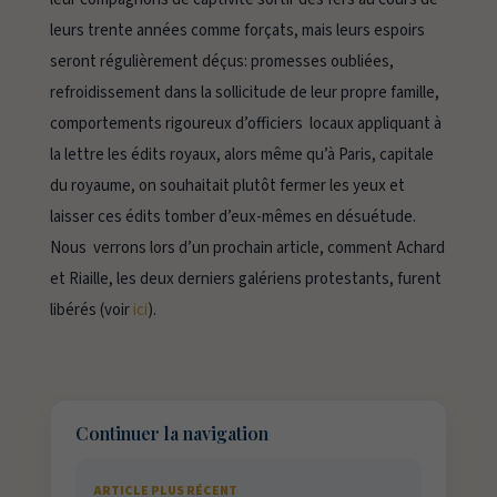
leurs trente années comme forçats, mais leurs espoirs
seront régulièrement déçus: promesses oubliées,
refroidissement dans la sollicitude de leur propre famille,
comportements rigoureux d’officiers locaux appliquant à
la lettre les édits royaux, alors même qu’à Paris, capitale
du royaume, on souhaitait plutôt fermer les yeux et
laisser ces édits tomber d’eux-mêmes en désuétude.
Nous verrons lors d’un prochain article, comment Achard
et Riaille, les deux derniers galériens protestants, furent
libérés (voir
ici
).
Continuer la navigation
ARTICLE PLUS RÉCENT