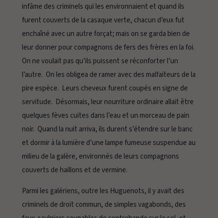
infâme des criminels qui les environnaient et quand ils
furent couverts de la casaque verte, chacun d’eux fut
enchaîné avec un autre forçat; mais on se garda bien de
leur donner pour compagnons de fers des frères en la foi.
On ne voulait pas qu’ils puissent se réconforter l’un
l’autre. On les obligea de ramer avec des malfaiteurs de la
pire espèce. Leurs cheveux furent coupés en signe de
servitude. Désormais, leur nourriture ordinaire allait être
quelques fèves cuites dans l’eau et un morceau de pain
noir. Quand la nuit arriva, ils durent s’étendre sur le banc
et dormir à la lumière d’une lampe fumeuse suspendue au
milieu de la galère, environnés de leurs compagnons
couverts de haillons et de vermine.
Parmi les galériens, outre les Huguenots, il y avait des
criminels de droit commun, de simples vagabonds, des