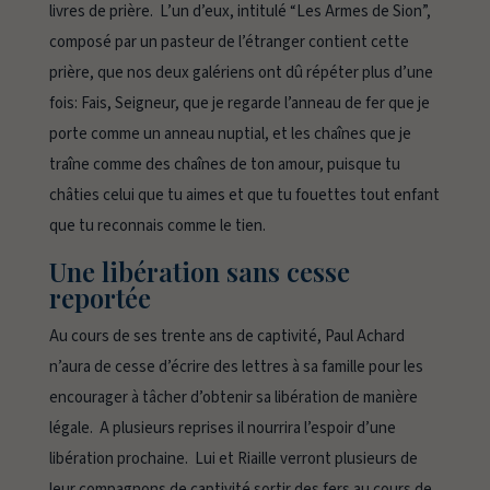
livres de prière. L’un d’eux, intitulé “Les Armes de Sion”,
composé par un pasteur de l’étranger contient cette
prière, que nos deux galériens ont dû répéter plus d’une
fois:
Fais, Seigneur, que je regarde l’anneau de fer que je
porte comme un anneau nuptial, et les chaînes que je
traîne comme des chaînes de ton amour, puisque tu
châties celui que tu aimes et que tu fouettes tout enfant
que tu reconnais comme le tien.
Une libération sans cesse
reportée
Au cours de ses trente ans de captivité, Paul Achard
n’aura de cesse d’écrire des lettres à sa famille pour les
encourager à tâcher d’obtenir sa libération de manière
légale. A plusieurs reprises il nourrira l’espoir d’une
libération prochaine. Lui et Riaille verront plusieurs de
leur compagnons de captivité sortir des fers au cours de