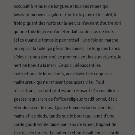
occupait à remuer de longues et lourdes rames qui
faisaient mouvoir la galère. Contre la pluie et le soleil, le
froid piquant des nuits sur la mer, ils n’avaient d’autre abri
qu’une toile légère qu’on étendait au-dessus de leurs
têtes quand le temps le permettait. Une fois en marche,
on repliait la toile qui gênait les rames. Le long des bancs
s’élevait une galerie où se promenaient les surveillants, le
nerf de boeuf à la main. Ceux-ci, dépassant les
instructions de leurs chefs, accablaient de coups les
malheureux qui ne ramaient pas assez vite. Tout
récalcitrant, ou tout protestant refusant d’accomplir les
gestes requis lors de l’office religieux traditionnel, était
étendu nu sur le dos. Quatre hommes lui tenaient les
mains et les pieds, tandis que le bourreau, armé d’une
corde goudronnée raidie par l’eau de la mer, frappait de
toutes ses forces. Le patient rebondissait sous la corde,