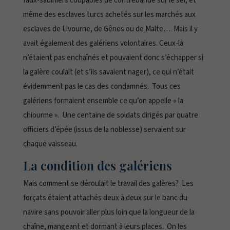
faux-saulniers coupables de contrebande sur le sel, et
même des esclaves turcs achetés sur les marchés aux
esclaves de Livourne, de Gênes ou de Malte… Mais il y
avait également des galériens volontaires. Ceux-là
n’étaient pas enchaînés et pouvaient donc s’échapper si
la galère coulait (et s’ils savaient nager), ce qui n’était
évidemment pas le cas des condamnés. Tous ces
galériens formaient ensemble ce qu’on appelle « la
chiourme ». Une centaine de soldats dirigés par quatre
officiers d’épée (issus de la noblesse) servaient sur
chaque vaisseau.
La condition des galériens
Mais comment se déroulait le travail des galères? Les
forçats étaient attachés deux à deux sur le banc du
navire sans pouvoir aller plus loin que la longueur de la
chaîne, mangeant et dormant à leurs places. On les