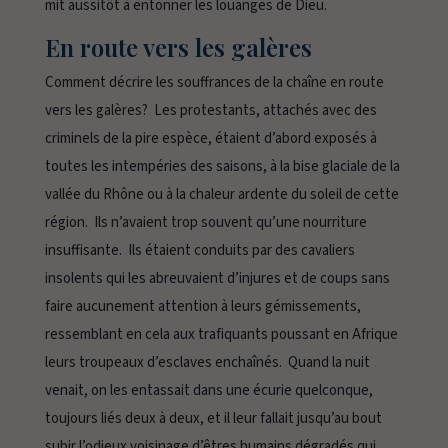
mit aussitôt à entonner les louanges de Dieu.
En route vers les galères
Comment décrire les souffrances de la chaîne en route
vers les galères? Les protestants, attachés avec des
criminels de la pire espèce, étaient d’abord exposés à
toutes les intempéries des saisons, à la bise glaciale de la
vallée du Rhône ou à la chaleur ardente du soleil de cette
région. Ils n’avaient trop souvent qu’une nourriture
insuffisante. Ils étaient conduits par des cavaliers
insolents qui les abreuvaient d’injures et de coups sans
faire aucunement attention à leurs gémissements,
ressemblant en cela aux trafiquants poussant en Afrique
leurs troupeaux d’esclaves enchaînés. Quand la nuit
venait, on les entassait dans une écurie quelconque,
toujours liés deux à deux, et il leur fallait jusqu’au bout
subir l’odieux voisinage d’êtres humains dégradés qui