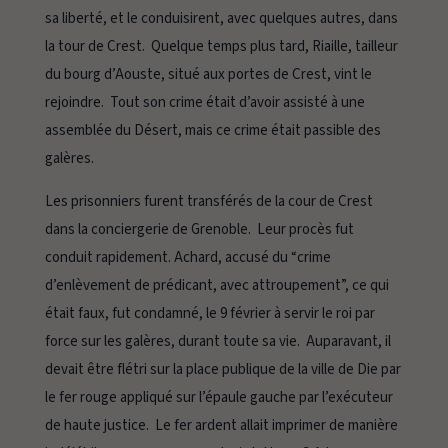
sa liberté, et le conduisirent, avec quelques autres, dans
la tour de Crest. Quelque temps plus tard, Riaille, tailleur
du bourg d’Aouste, situé aux portes de Crest, vint le
rejoindre. Tout son crime était d’avoir assisté à une
assemblée du Désert, mais ce crime était passible des
galères.
Les prisonniers furent transférés de la cour de Crest
dans la conciergerie de Grenoble. Leur procès fut
conduit rapidement. Achard, accusé du “crime
d’enlèvement de prédicant, avec attroupement”, ce qui
était faux, fut condamné, le 9 février à servir le roi par
force sur les galères, durant toute sa vie. Auparavant, il
devait être flétri sur la place publique de la ville de Die par
le fer rouge appliqué sur l’épaule gauche par l’exécuteur
de haute justice. Le fer ardent allait imprimer de manière