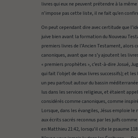
livres qui eux ne peuvent prétendre à la même 
n’impose pas cette liste, il ne fait qu’en conf
On peut cependant dire avec certitude que l’i
juive bien avant la formation du Nouveau Test
premiers livres de l’Ancien Testament, alors
canoniques, avant que ne s’y ajoutent les livr
« premiers prophètes », c’est-à-dire Josué, J
qui fait l’objet de deux livres successifs); et les
un peu partout autour du bassin méditerranéen 
lus dans les services religieux, et étaient appe
considérés comme canoniques, comme inspirés 
Lorsque, dans les évangiles, Jésus emploie le
aux écrits sacrés reconnus par les juifs comme i
en Matthieu 21:42, lorsqu’il cite le psaume 11