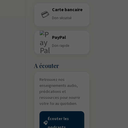
Carte bancaire
💳
Don sécurisé
PayPal
Don rapide
A écouter
Retrouvez nos
enseignements audio,
prédications et
ressources pour nourrir
votre foi au quotidien.
Écouter les
🎧
podcasts