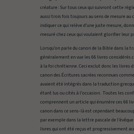
créature : Sur tous ceux qui suivront cette règl
aussi trois fois toujours au sens de
mesure
au 
indiquer ce qui relève d’une juste mesure, don
mesuré
chez ceux qui voulaient glorifier leur 
Lorsqu’on parle du
canon
de la Bible dans la tr
généralement en vue les 66 livres considérés 
à la foi chrétienne. Ceci exclut donc les livre
canon des Écritures sacrées reconnues comme t
avaient été intégrés dans la traduction grecqu
étant lus ou cités à l’occasion. Toutes les co
comprennent un article qui énumère ces 66 liv
canon
dans ce sens-là est cependant beaucoup 
par exemple dans la lettre pascale de l’évêque
livres qui ont été reçus et progressivement a