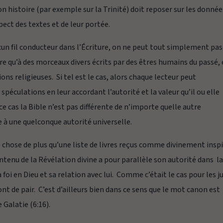
n histoire (par exemple sur la Trinité) doit reposer sur les donnée
pect des textes et de leur portée.
aucun fil conducteur dans l’Écriture, on ne peut tout simplement pas
ire qu’à des morceaux divers écrits par des êtres humains du passé, 
ons religieuses. Si tel est le cas, alors chaque lecteur peut
péculations en leur accordant l’autorité et la valeur qu’il ou elle
ce cas la Bible n’est pas différente de n’importe quelle autre
e à une quelconque autorité universelle.
chose de plus qu’une liste de livres reçus comme divinement insp
tenu de la Révélation divine a pour parallèle son autorité dans la
foi en Dieu et sa relation avec lui. Comme c’était le cas pour les ju
t de pair. C’est d’ailleurs bien dans ce sens que le mot
canon
est
e Galatie (6:16).