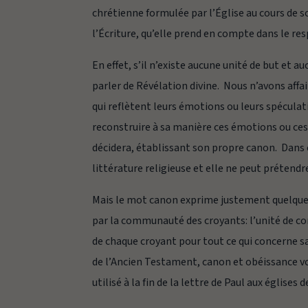
chrétienne formulée par l’Église au cours de so
l’Écriture, qu’elle prend en compte dans le res
En effet, s’il n’existe aucune unité de but et 
parler de Révélation divine. Nous n’avons affa
qui reflètent leurs émotions ou leurs spéculati
reconstruire à sa manière ces émotions ou ces s
décidera, établissant son propre
canon
. Dans 
littérature religieuse et elle ne peut prétendr
Mais le mot
canon
exprime justement quelque 
par la communauté des croyants: l’unité de con
de chaque croyant pour tout ce qui concerne sa 
de l’Ancien Testament, canon et obéissance von
utilisé à la fin de la lettre de Paul aux églises d