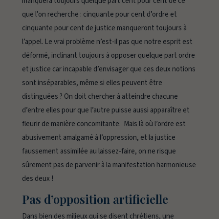
manquera toujours quelque part cent pour cent de ce
que l’on recherche : cinquante pour cent d’ordre et
cinquante pour cent de justice manqueront toujours à
l’appel. Le vrai problème n’est-il pas que notre esprit est
déformé, inclinant toujours à opposer quelque part ordre
et justice car incapable d’envisager que ces deux notions
sont inséparables, même si elles peuvent être
distinguées ? On doit chercher à atteindre chacune
d’entre elles pour que l’autre puisse aussi apparaître et
fleurir de manière concomitante. Mais là où l’ordre est
abusivement amalgamé à l’oppression, et la justice
faussement assimilée au laissez-faire, on ne risque
sûrement pas de parvenir à la manifestation harmonieuse
des deux !
Pas d’opposition artificielle
Dans bien des milieux qui se disent chrétiens, une