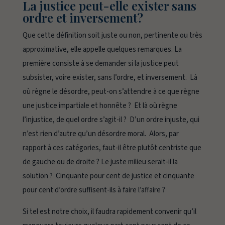
La justice peut-elle exister sans
ordre et inversement?
Que cette définition soit juste ou non, pertinente ou très
approximative, elle appelle quelques remarques. La
première consiste à se demander si la justice peut
subsister, voire exister, sans l’ordre, et inversement. Là
où règne le désordre, peut-on s’attendre à ce que règne
une justice impartiale et honnête ? Et là où règne
l’injustice, de quel ordre s’agit-il ? D’un ordre injuste, qui
n’est rien d’autre qu’un désordre moral. Alors, par
rapport à ces catégories, faut-il être plutôt centriste que
de gauche ou de droite ? Le juste milieu serait-il la
solution ? Cinquante pour cent de justice et cinquante
pour cent d’ordre suffisent-ils à faire l’affaire ?
Si tel est notre choix, il faudra rapidement convenir qu’il