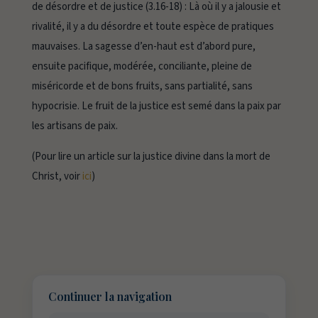
de désordre et de justice (3.16-18) :
Là
où il y a jalousie et
rivalité, il y a du désordre et toute espèce de pratiques
mauvaises. La sagesse d’en-haut est d’abord pure,
ensuite pacifique, modérée, conciliante, pleine de
miséricorde et de bons fruits, sans partialité, sans
hypocrisie. Le fruit de la justice est semé dans la paix par
les artisans de paix.
(Pour lire un article sur la justice divine dans la mort de
Christ, voir
ici
)
Continuer la navigation