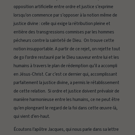
opposition artificielle entre ordre et justice s’exprime
lorsqu’on commence par s’opposer à la notion même de
justice divine : celle qui exige la rétribution pleine et
entière des transgressions commises par les hommes
pécheurs contre la sainteté de Dieu. On trouve cette
notion insupportable. A partir de ce rejet, on rejette tout
de go l’ordre restauré par le Dieu sauveur entre lui et les
humains à travers le plan de rédemption qu’il a accompli
en Jésus-Christ. Car c’est ce dernier qui, accomplissant
parfaitement la justice divine, a permis le rétablissement
de cette relation. Si ordre et justice doivent prévaloir de
manière harmonieuse entre les humains, ce ne peut être
qu’en plongeant le regard de la foi dans cette œuvre-là,
qui vient d’en-haut.
Écoutons l’apôtre Jacques, qui nous parle dans sa lettre