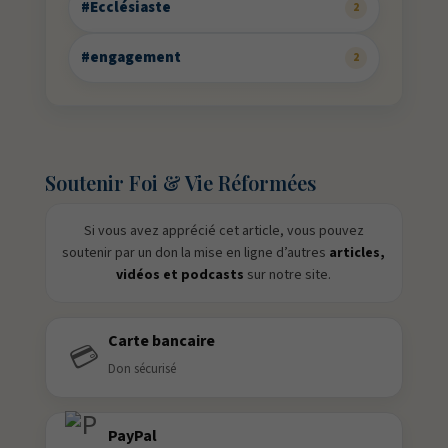
#Ecclésiaste
2
#engagement
2
Soutenir Foi & Vie Réformées
Si vous avez apprécié cet article, vous pouvez
soutenir par un don la mise en ligne d’autres
articles,
vidéos et podcasts
sur notre site.
Carte bancaire
💳
Don sécurisé
PayPal