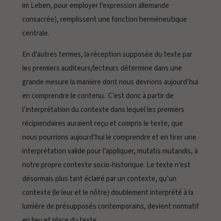
im Leben,
pour employer l’expression allemande
consacrée), remplissent une fonction herméneutique
centrale.
En d’autres termes, la réception supposée du texte par
les premiers auditeurs/lecteurs détermine dans une
grande mesure la manière dont nous devrions aujourd’hui
en comprendre le contenu. C’est donc à partir de
l’interprétation du contexte dans lequel les premiers
récipiendaires auraient reçu et compris le texte, que
nous pourrions aujourd’hui le comprendre et en tirer une
interprétation valide pour l’appliquer,
mutatis mutandis
, à
notre propre contexte socio-historique. Le texte n’est
désormais plus tant éclairé par un contexte, qu’un
contexte (le leur et le nôtre) doublement interprété à la
lumière de présupposés contemporains, devient normatif
en lieu et place du texte.