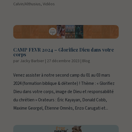
Calvin/Althusius
,
Vidéos
CAMP FEVR 2024 – Glorifiez Dieu dans votre
corps
par
Jacky Barbier
|
27 décembre 2023
|
Blog
Venez assister à notre second camp du 01 au 03 mars
2024 (formation biblique & détente) ! Thème : « Glorifiez
Dieu dans votre corps, image de Dieu et responsabilité
du chrétien » Orateurs : Éric Kayayan, Donald Cobb,
Maxime Georgel, Étienne Omnès, Enzo Carugati et...