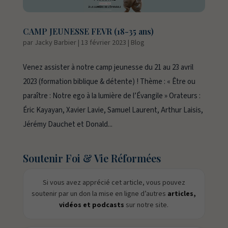
CAMP JEUNESSE FEVR (18-35 ans)
par
Jacky Barbier
|
13 février 2023
|
Blog
Venez assister à notre camp jeunesse du 21 au 23 avril
2023 (formation biblique & détente) ! Thème : « Être ou
paraître : Notre ego à la lumière de l’Évangile » Orateurs :
Éric Kayayan, Xavier Lavie, Samuel Laurent, Arthur Laisis,
Jérémy Dauchet et Donald...
Soutenir Foi & Vie Réformées
Si vous avez apprécié cet article, vous pouvez
soutenir par un don la mise en ligne d’autres
articles,
vidéos et podcasts
sur notre site.