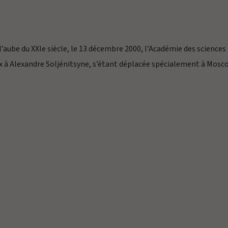
 l’aube du XXIe siècle, le 13 décembre 2000, l’Académie des sciences
x à Alexandre Soljénitsyne, s’étant déplacée spécialement à Mosc