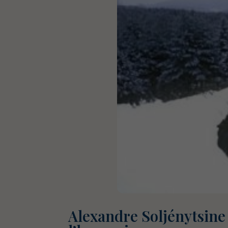
Alexandre Soljénytsine