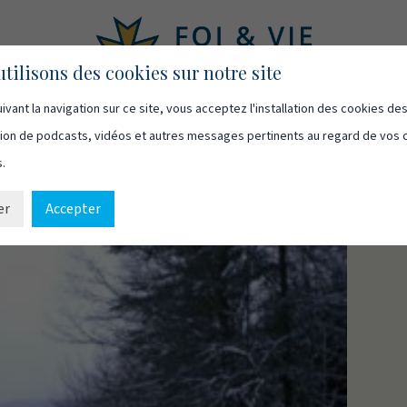
tilisons des cookies sur notre site
ivant la navigation sur ce site, vous acceptez l'installation des cookies de
asts
Vidéos
Qui sommes-nous
Ressources
Cont
usion de podcasts, vidéos et autres messages pertinents au regard de vos 
s.
er
Accepter