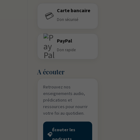
Carte bancaire
💳
Don sécurisé
PayPal
Don rapide
A écouter
Retrouvez nos
enseignements audio,
prédications et
ressources pour nourrir
votre foi au quotidien.
Écouter les
🎧
podcasts