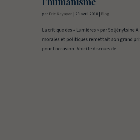
l’humanisme
par
Eric Kayayan
|
23 avril 2018
|
Blog
La critique des « Lumières » par Soljénytsine A
morales et politiques remettait son grand pri
pour l’occasion. Voici le discours de...