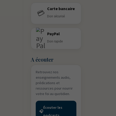
Carte bancaire
💳
Don sécurisé
PayPal
Don rapide
A écouter
Retrouvez nos
enseignements audio,
prédications et
ressources pour nourrir
votre foi au quotidien.
Écouter les
🎧
podcasts