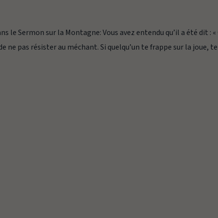
dans le Sermon sur la Montagne: Vous avez entendu qu’il a été dit : «
 de ne pas résister au méchant. Si quelqu’un te frappe sur la joue, t