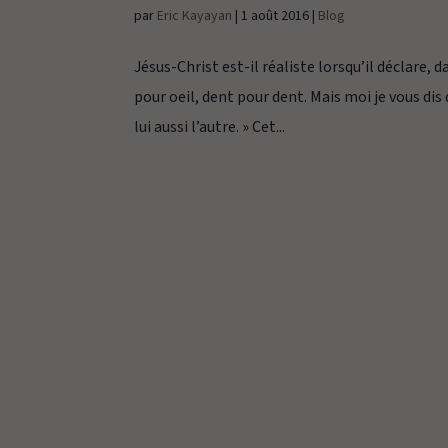
par
Eric Kayayan
|
1 août 2016
|
Blog
Jésus-Christ est-il réaliste lorsqu’il déclare, 
pour oeil, dent pour dent. Mais moi je vous dis
lui aussi l’autre. » Cet...