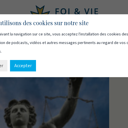
tilisons des cookies sur notre site
ivant la navigation sur ce site, vous acceptez l'installation des cookies de
asts
Vidéos
Qui sommes-nous
Ressources
Cont
usion de podcasts, vidéos et autres messages pertinents au regard de vos 
s.
er
Accepter