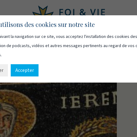
tilisons des cookies sur notre site
ivant la navigation sur ce site, vous acceptez l'installation des cookies de
asts
Vidéos
Qui sommes-nous
Ressources
Cont
usion de podcasts, vidéos et autres messages pertinents au regard de vos 
s.
er
Accepter