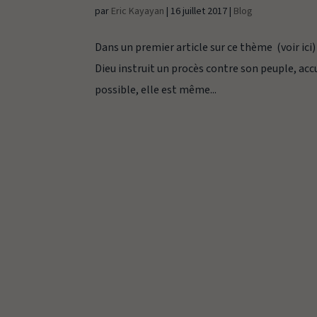
par
Eric Kayayan
|
16 juillet 2017
|
Blog
Dans un premier article sur ce thème (voir ic
Dieu instruit un procès contre son peuple, accu
possible, elle est même...