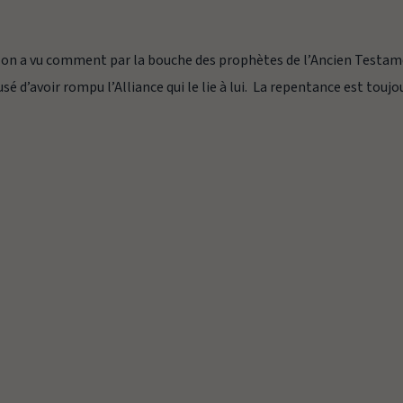
i) on a vu comment par la bouche des prophètes de l’Ancien Testam
sé d’avoir rompu l’Alliance qui le lie à lui. La repentance est toujo