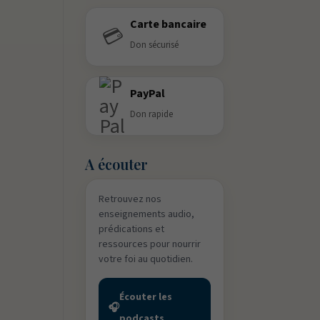
Carte bancaire
💳
Don sécurisé
PayPal
Don rapide
A écouter
Retrouvez nos
enseignements audio,
prédications et
ressources pour nourrir
votre foi au quotidien.
Écouter les
🎧
podcasts