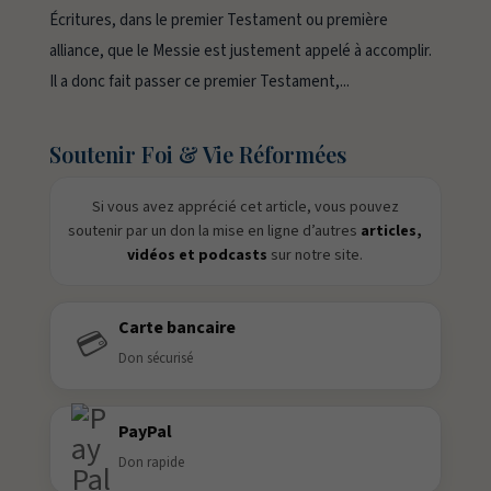
Écritures, dans le premier Testament ou première
alliance, que le Messie est justement appelé à accomplir.
Il a donc fait passer ce premier Testament,...
Soutenir Foi & Vie Réformées
Si vous avez apprécié cet article, vous pouvez
soutenir par un don la mise en ligne d’autres
articles,
vidéos et podcasts
sur notre site.
Carte bancaire
💳
Don sécurisé
PayPal
Don rapide