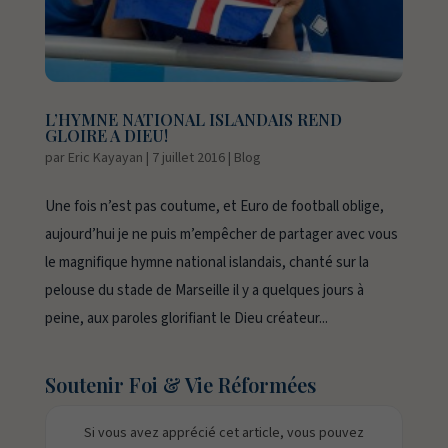
L’HYMNE NATIONAL ISLANDAIS REND
GLOIRE A DIEU!
par
Eric Kayayan
|
7 juillet 2016
|
Blog
Une fois n’est pas coutume, et Euro de football oblige,
aujourd’hui je ne puis m’empêcher de partager avec vous
le magnifique hymne national islandais, chanté sur la
pelouse du stade de Marseille il y a quelques jours à
peine, aux paroles glorifiant le Dieu créateur...
Soutenir Foi & Vie Réformées
Si vous avez apprécié cet article, vous pouvez