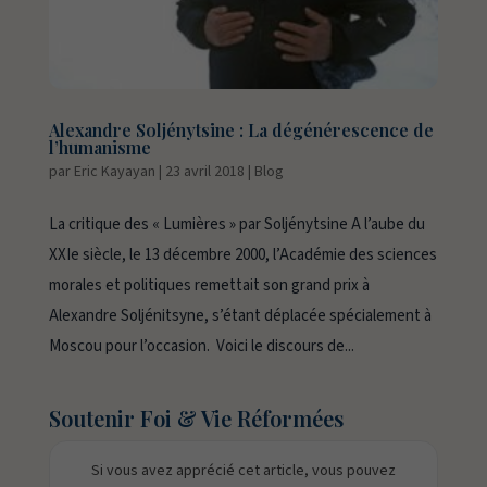
Alexandre Soljénytsine : La dégénérescence de
l’humanisme
par
Eric Kayayan
|
23 avril 2018
|
Blog
La critique des « Lumières » par Soljénytsine A l’aube du
XXIe siècle, le 13 décembre 2000, l’Académie des sciences
morales et politiques remettait son grand prix à
Alexandre Soljénitsyne, s’étant déplacée spécialement à
Moscou pour l’occasion. Voici le discours de...
Soutenir Foi & Vie Réformées
Si vous avez apprécié cet article, vous pouvez