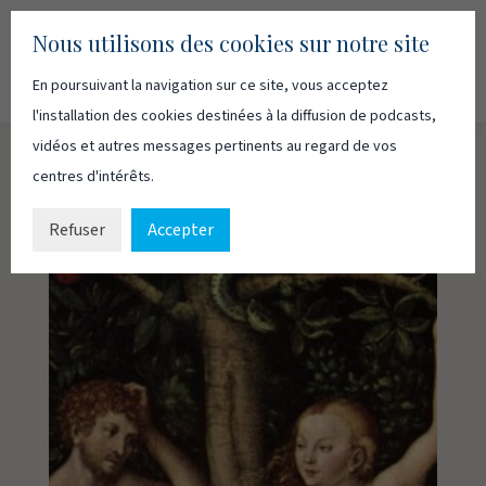
Nous utilisons des cookies sur notre site
En poursuivant la navigation sur ce site, vous acceptez
Recherc
Français
English
l'installation des cookies destinées à la diffusion de podcasts,
vidéos et autres messages pertinents au regard de vos
centres d'intérêts.
Refuser
Accepter