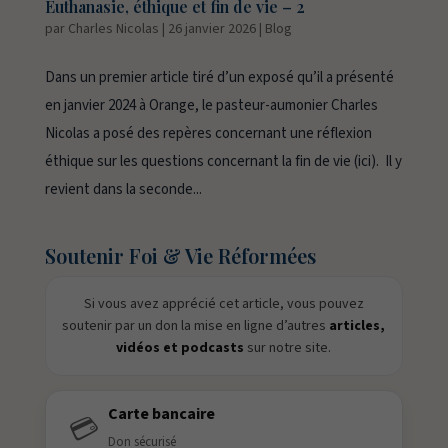
Euthanasie, éthique et fin de vie – 2
par
Charles Nicolas
|
26 janvier 2026
|
Blog
Dans un premier article tiré d’un exposé qu’il a présenté
en janvier 2024 à Orange, le pasteur-aumonier Charles
Nicolas a posé des repères concernant une réflexion
éthique sur les questions concernant la fin de vie (ici). Il y
revient dans la seconde...
Soutenir Foi & Vie Réformées
Si vous avez apprécié cet article, vous pouvez
soutenir par un don la mise en ligne d’autres
articles,
vidéos et podcasts
sur notre site.
Carte bancaire
💳
Don sécurisé