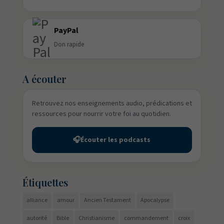
PayPal
Don rapide
A écouter
Retrouvez nos enseignements audio, prédications et
ressources pour nourrir votre foi au quotidien.
🎧
Écouter les podcasts
Étiquettes
alliance
amour
Ancien Testament
Apocalypse
autorité
Bible
Christianisme
commandement
croix