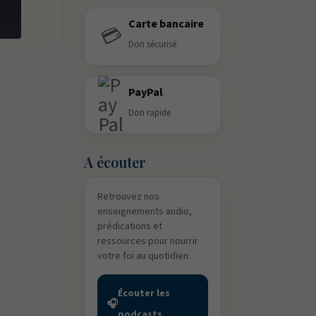
Carte bancaire
💳
Don sécurisé
PayPal
Don rapide
A écouter
Retrouvez nos
enseignements audio,
prédications et
ressources pour nourrir
votre foi au quotidien.
Écouter les
🎧
podcasts