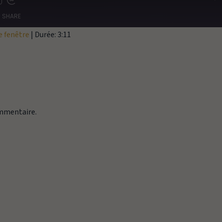
SHARE
e fenêtre
|
Durée: 3:11
ommentaire.